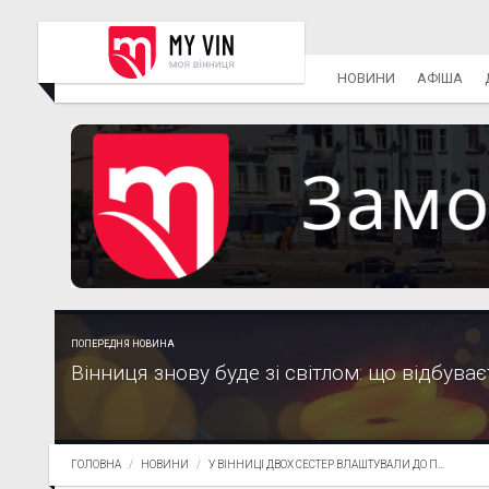
НОВИНИ
АФІША
ПОПЕРЕДНЯ НОВИНА
Вінниця знову буде зі світлом: що відбува
ГОЛОВНА
НОВИНИ
У ВІННИЦІ ДВОХ СЕСТЕР ВЛАШТУВАЛИ ДО П...