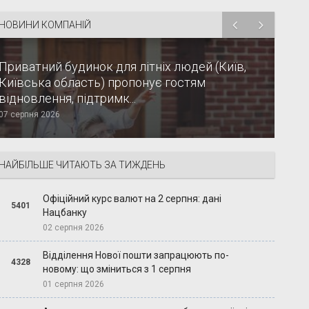
НОВИНИ КОМПАНІЙ
Приватний будинок для літніх людей (Київ,
Київська область) пропонує гостям
відновлення, підтримк...
07 серпня 2026
НАЙБІЛЬШЕ ЧИТАЮТЬ ЗА ТИЖДЕНЬ
Офіційний курс валют на 2 серпня: дані
5401
Нацбанку
02 серпня 2026
Відділення Нової пошти запрацюють по-
4328
новому: що зміниться з 1 серпня
01 серпня 2026