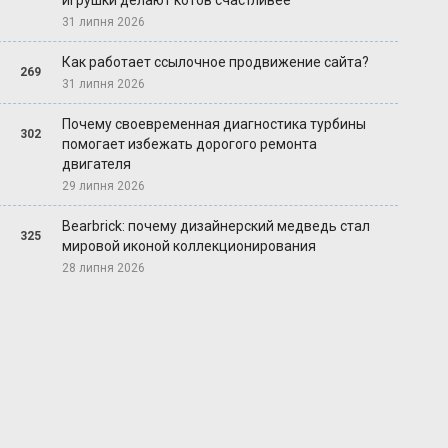
игрушки делают котов счастливее
31 липня 2026
Как работает ссылочное продвижение сайта?
269
31 липня 2026
Почему своевременная диагностика турбины
302
помогает избежать дорогого ремонта
двигателя
29 липня 2026
Bearbrick: почему дизайнерский медведь стал
325
мировой иконой коллекционирования
28 липня 2026