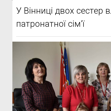
У Вінниці двох сестер 
патронатної сім’ї