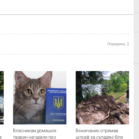
Поширень:
2
Власникам домашніх
Вінничанин отримав
а
тварин нагадали про
штраф за складені біля