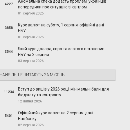
Аномальна спека додасть проблем: українців
4227
попередили про ситуацію зі світлом
01 серпня 2026
Курс валют на суботу, 1 серпня: офіційні дані
3858
НБУ
01 серпня 2026
Який курс долара, євро та злотого встановив
3544
НБУ на 3 серпня
03 серпня 2026
НАЙБІЛЬШЕ ЧИТАЮТЬ ЗА МІСЯЦЬ
Вступ до вишів у 2026 році: мінімальні бали для
11234
бюджету та контракту
12 липня 2026
Офіційний курс валют на 2 серпня: дані
5401
Нацбанку
02 серпня 2026