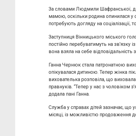
За словами Людмили Шафранської, ді
мамою, оскільки родина опинилася у 
потребують догляду на соціалізації, 
Заступниця Вінницького міського гол
постійно перебуватимуть на зв’язку і
вона взяла на себе відповідальність 
Ганна Чернюк стала патронатною вих
опікувалася дитиною. Тепер жінка пік
вихователька розповіла, що виховала 
правнуків. “Тепер у нас з чоловіком з
додала пані Ганна.
Служба у справах дітей зазначає, що 
місяці, із можливістю продовження до 