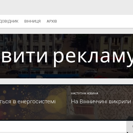
ДОВІДНИК
ВІННИЦЯ
АРХІВ
НАСТУПНА НОВИНА
ється в енергосистемі
На Вінниччині викрили