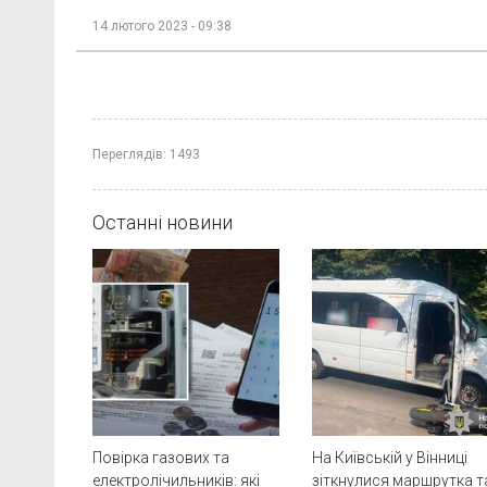
14 лютого 2023 - 09:38
Переглядів:
1493
Останні новини
Повірка газових та
На Київській у Вінниці
електролічильників: які
зіткнулися маршрутка т