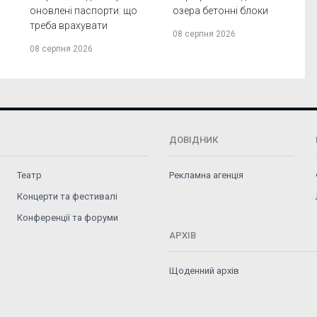
оновлені паспорти: що
озера бетонні блоки
треба врахувати
08 серпня 2026
08 серпня 2026
ДОВІДНИК
Театр
Рекламна агенція
Концерти та фестивалі
Конференції та форуми
АРХІВ
Щоденний архів