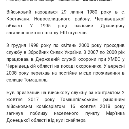
Військовий народився 29 липня 1980 року в с.
Костичани, Новоселицького району, Чернівецької
області. У 1995 році закінчив Драницьку
загальноосвітню школу І-ІІІ ступенів.
З грудня 1998 року по квітень 2000 року проходив
службу в Збройних Силах України. З 2007 по 2008 рік
працював в Державній службі охорони при УМВС у
Чернівецькій області на посаді охоронника. У вересні
2008 року переїхав на постійне місце проживання в
селище Томашпіль.
Був призваний на військову службу за контрактом 2
жовтня 2017 року Томашпільським районним
військовим комісаріатом. 16 жовтня 2018 року
загинув поблизу населеного пункту Мар’їнка
Донецької області від кулі снайпера.