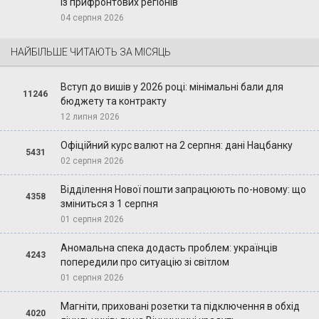
із прифронтових регіонів
04 серпня 2026
НАЙБІЛЬШЕ ЧИТАЮТЬ ЗА МІСЯЦЬ
Вступ до вишів у 2026 році: мінімальні бали для
11246
бюджету та контракту
12 липня 2026
Офіційний курс валют на 2 серпня: дані Нацбанку
5431
02 серпня 2026
Відділення Нової пошти запрацюють по-новому: що
4358
зміниться з 1 серпня
01 серпня 2026
Аномальна спека додасть проблем: українців
4243
попередили про ситуацію зі світлом
01 серпня 2026
Магніти, приховані розетки та підключення в обхід
4020