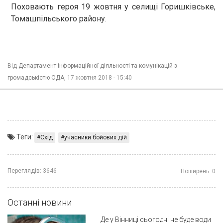
Поховають героя 19 жовтня у селищі Горишківське,
Томашпільського району.
Від
Департамент інформаційної діяльності та комунікацій з
громадськістю ОДА,
17 жовтня 2018 - 15:40
Теги:
Схід
учасники бойових дій
Переглядів:
3646
Поширень:
0
Останні новини
Де у Вінниці сьогодні не буде води