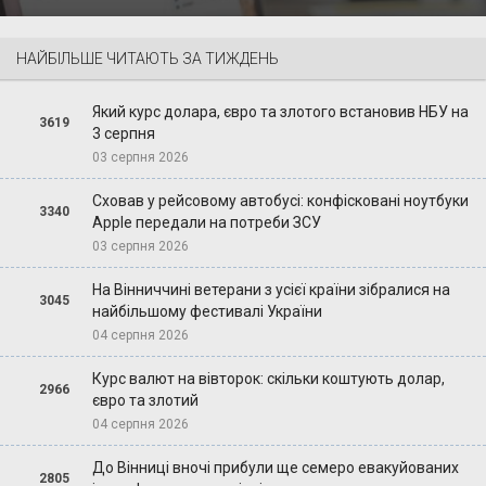
НАЙБІЛЬШЕ ЧИТАЮТЬ ЗА ТИЖДЕНЬ
Який курс долара, євро та злотого встановив НБУ на
3619
3 серпня
03 серпня 2026
Сховав у рейсовому автобусі: конфісковані ноутбуки
3340
Apple передали на потреби ЗСУ
03 серпня 2026
На Вінниччині ветерани з усієї країни зібралися на
3045
найбільшому фестивалі України
04 серпня 2026
Курс валют на вівторок: скільки коштують долар,
2966
євро та злотий
04 серпня 2026
До Вінниці вночі прибули ще семеро евакуйованих
2805