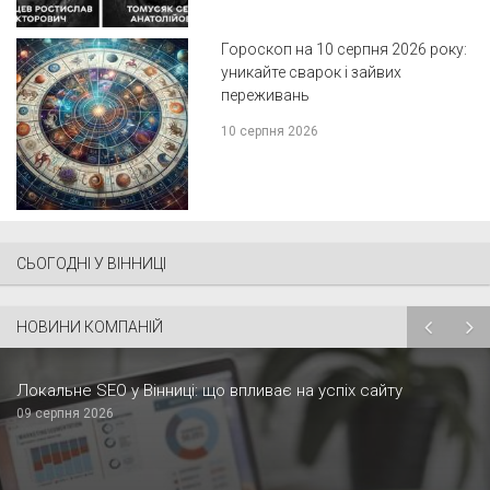
Гороскоп на 10 серпня 2026 року:
уникайте сварок і зайвих
переживань
10 серпня 2026
СЬОГОДНІ У ВІННИЦІ
НОВИНИ КОМПАНІЙ
Локальне SEO у Вінниці: що впливає на успіх сайту
09 серпня 2026