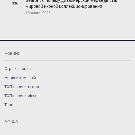
Bearbrick: почему дизайнерский медведь стал
336
мировой иконой коллекционирования
28 липня 2026
НОВИНИ
Стрічка новин
Новини компаній
ТОП-новини тижня
ТОП-новини місяця
Теги
АФІША