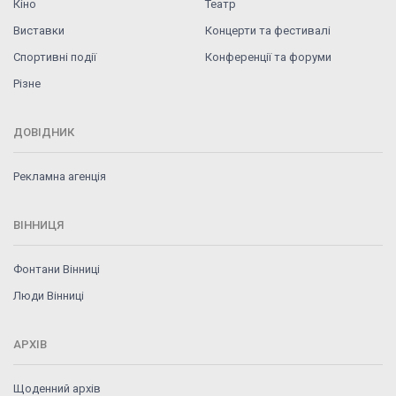
Кіно
Театр
Виставки
Концерти та фестивалі
Спортивні події
Конференції та форуми
Різне
ДОВІДНИК
Рекламна агенція
ВІННИЦЯ
Фонтани Вінниці
Люди Вінниці
АРХІВ
Щоденний архів