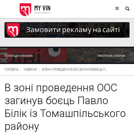
ПОПЕРЕДНЯ НОВИНА
НАСТУПНА НОВИНА
ГОЛОВНА
НОВИНИ
В ЗОНІ ПРОВЕДЕННЯ ООС ЗАГИНУВ БОЄЦЬ П...
В зоні проведення ООС
загинув боєць Павло
Білік із Томашпільського
району