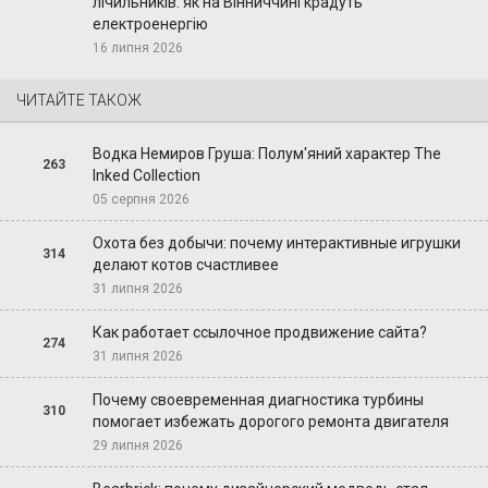
лічильників: як на Вінниччині крадуть
електроенергію
16 липня 2026
ЧИТАЙТЕ ТАКОЖ
Водка Немиров Груша: Полум'яний характер The
263
Inked Collection
05 серпня 2026
Охота без добычи: почему интерактивные игрушки
314
делают котов счастливее
31 липня 2026
Как работает ссылочное продвижение сайта?
274
31 липня 2026
Почему своевременная диагностика турбины
310
помогает избежать дорогого ремонта двигателя
29 липня 2026