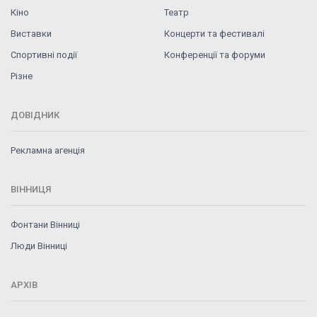
Кіно
Театр
Виставки
Концерти та фестивалі
Спортивні події
Конференції та форуми
Різне
ДОВІДНИК
Рекламна агенція
ВІННИЦЯ
Фонтани Вінниці
Люди Вінниці
АРХІВ