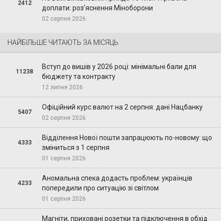
2412
доплати: роз’яснення Міноборони
02 серпня 2026
НАЙБІЛЬШЕ ЧИТАЮТЬ ЗА МІСЯЦЬ
Вступ до вишів у 2026 році: мінімальні бали для
11238
бюджету та контракту
12 липня 2026
Офіційний курс валют на 2 серпня: дані Нацбанку
5407
02 серпня 2026
Відділення Нової пошти запрацюють по-новому: що
4333
зміниться з 1 серпня
01 серпня 2026
Аномальна спека додасть проблем: українців
4233
попередили про ситуацію зі світлом
01 серпня 2026
Магніти, приховані розетки та підключення в обхід