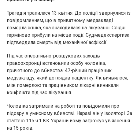
Трагедія трапилася 13 квітня. До поліції звернулися із
повідомленням, що в приватному медзакладі
померла жінка, яка знаходилася на лікуванні. Слідчі
терміново прибули на місце події. Судмедекспертиза
підтвердила смерть від механічної асфіксії.
Під час оперативно-розшукових заходів
правоохоронці встановили особу чоловіка,
причетного до вбивства: 47-річний працівник
медзакладу, який доглядав пацієнтку. Як виявилося,
між померлою та працівником лікарні виникали
конфлікти під час лікування.
Чоловіка затримали на роботі та повідомили про
підозру в умисному вбивстві. Наразі він у ізоляторі. За
статтею 115 ч.1 КК України йому загрожує ув’язнення
на 15 років.