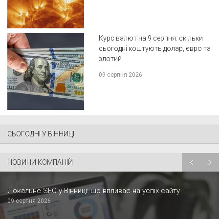
Курс валют на 9 серпня: скільки
сьогодні коштують долар, євро та
злотий
09 серпня 2026
СЬОГОДНІ У ВІННИЦІ
НОВИНИ КОМПАНІЙ
Локальне SEO у Вінниці: що впливає на успіх сайту
09 серпня 2026