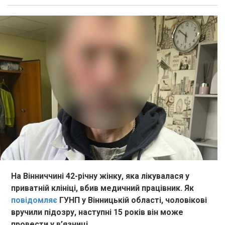
На Вінниччині 42-річну жінку, яка лікувалася у
приватній клініці, вбив медичний працівник. Як
повідомляє
ГУНП у Вінницькій області, чоловікові
вручили підозру, наступні 15 років він може
провести у в’язниці.