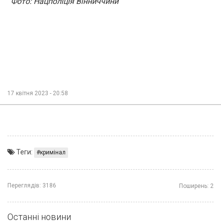
Фото: Нацполіція Вінниччини
17 квітня 2023 - 20:58
Теги:
кримінал
Переглядів:
3186
Поширень:
2
Останні новини