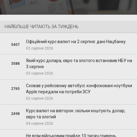
НАЙБІЛЬШЕ ЧИТАЮТЬ ЗА ТИЖДЕНЬ
Офіційний курс валют на 2 серпня: дані Нацбанку
5407
02 серпня 2026
Який курс долара, євро та злотого встановив НБУ на
3588
3 серпня
03 серпня 2026
Сховав у рейсовому автобусі: конфісковані ноутбуки
2765
Apple передали на потреби ЗСУ
03 серпня 2026
Курс валют на вівторок: скільки коштують долар,
2498
євро та злотий
04 серпня 2026
Не всім військовим прийде 10 тисяч гривень