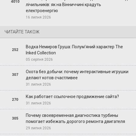
4010
лічильників: як на Вінниччині крадуть
електроенергію
16 липня 2026
ЧИТАЙТЕ ТАКОЖ
Водка Немиров Груша: Полум'яний характер The
252
Inked Collection
05 серпня 2026
Охота без добычи: почему интерактивные игрушки
307
делают котов счастливее
31 липня 2026
Как работает ссылочное продвижение сайта?
270
31 липня 2026
Почему своевременная диагностика турбины
305
помогает избежать дорогого ремонта двигателя
29 липня 2026