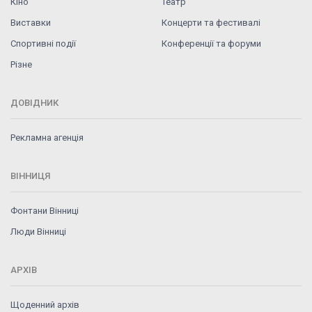
Кіно
Театр
Виставки
Концерти та фестивалі
Спортивні події
Конференції та форуми
Різне
ДОВІДНИК
Рекламна агенція
ВІННИЦЯ
Фонтани Вінниці
Люди Вінниці
АРХІВ
Щоденний архів