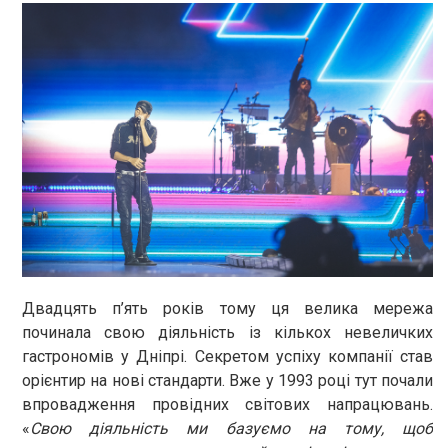
Двадцять п’ять років тому ця велика мережа
починала свою діяльність із кількох невеличких
гастрономів у Дніпрі. Секретом успіху компанії став
орієнтир на нові стандарти. Вже у 1993 році тут почали
впровадження провідних світових напрацювань.
«
Свою діяльність ми базуємо на тому, щоб