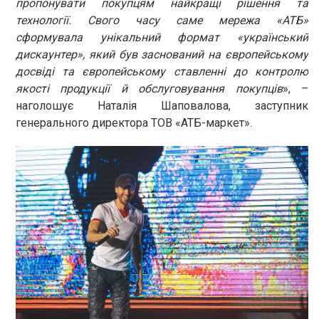
пропонувати покупцям найкращі рішення та
технології. Свого часу саме мережа «АТБ»
сформувала унікальний формат «український
дискаунтер», який був заснований на європейському
досвіді та європейському ставленні до контролю
якості продукції й обслуговування покупців
», –
наголошує Наталія Шаповалова, заступник
генерального директора ТОВ «АТБ-маркет».