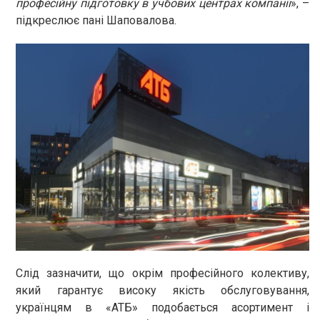
професійну підготовку в учбових центрах компанії
», –
підкреслює пані Шаповалова.
Слід зазначити, що окрім професійного колективу,
який гарантує високу якість обслуговування,
українцям в «АТБ» подобається асортимент і