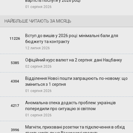
вартість послуги у 2026 році
01 серпня 2026
НАЙБІЛЬШЕ ЧИТАЮТЬ ЗА МІСЯЦЬ
Вступ до вишів у 2026 році: мінімальні бали для
11226
бюджету та контракту
12 липня 2026
Офіційний курс валют на 2 серпня: дані Нацбанку
5385
02 серпня 2026
Відділення Нової пошти запрацюють по-новому: що
4304
зміниться з 1 серпня
01 серпня 2026
Аномальна спека додасть проблем: українців
4217
попередили про ситуацію зі світлом
01 серпня 2026
Магніти, приховані розетки та підключення в обхід
3996