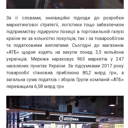
За її словами, інноваційні підходи до розробки
маркетингової стратегії, логістики тощо забезпечили
підприємству лідируючі позиції в торговельній галузі
країни як за кількістю покупців, так і за товарообігом
та податковими виплатами. Сьогодні до магазинів
«АТБ» щодня ходять на закупи понад 3,5 мільйона
українців. Мережа нараховує 965 маркетів у 247
населених пунктах України. За підсумками 2017 року
товарообіг становив приблизно 80,2 млрд грн., а
загальна сума податків і зборів Групи компаній «АТБ»
перевищила 6,58 млрд грн.