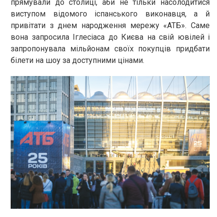
прямували до столиці, аби не тільки насолодитися
виступом відомого іспанського виконавця, а й
привітати з днем народження мережу «АТБ». Саме
вона запросила Іглесіаса до Києва на свій ювілей і
запропонувала мільйонам своїх покупців придбати
білети на шоу за доступними цінами.