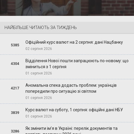
НАЙБІЛЬШЕ ЧИТАЮТЬ ЗА ТИЖДЕНЬ
Офіційний курс валют на 2 серпня: дані Нацбанку
5385
02 серпня 2026
Відділення Нової пошти запрацюють по-новому: що
4304
зміниться з 1 серпня
01 серпня 2026
Аномальна спека додасть проблем: українців
4217
попередили про ситуацію зі світлом
01 серпня 2026
Курс валют на суботу, 1 серпня: офіційні дані НБУ
3839
01 серпня 2026
Як змінити ім’я в Україні: перелік документів та
3286