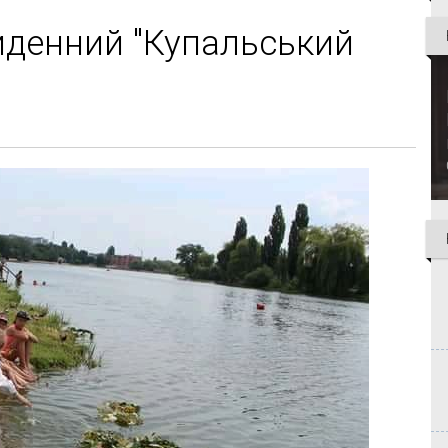
риденний "Купальський