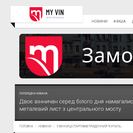
НОВИНИ
АФІША
ПОПЕРЕДНЯ НОВИНА
Двоє вінничан серед білого дня намагали
металевий лист з центрального мосту
ГОЛОВНА
НОВИНИ
У ВІННИЦІ СТАРТУВАВ ТРИДЕННИЙ "КУПАЛЬ...