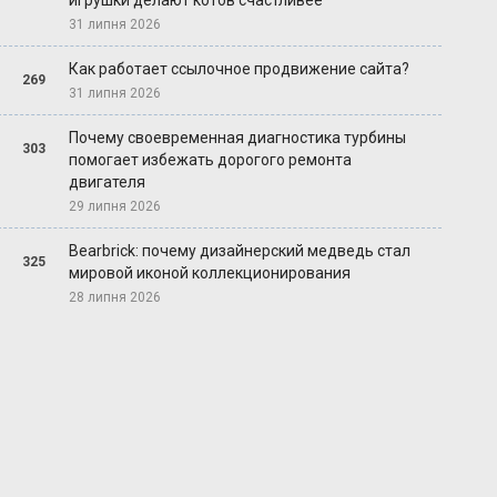
игрушки делают котов счастливее
31 липня 2026
Как работает ссылочное продвижение сайта?
269
31 липня 2026
Почему своевременная диагностика турбины
303
помогает избежать дорогого ремонта
двигателя
29 липня 2026
Bearbrick: почему дизайнерский медведь стал
325
мировой иконой коллекционирования
28 липня 2026