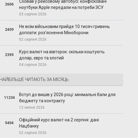
Сховав у рейсовому автобусі: конфісковані
2606
ноутбуки Apple передали на потреби ЗСУ
03 серпня 2026
Не всім військовим прийде 10 тисяч гривень
2409
доплати: роз’яснення Міноборони
02 серпня 2026
Курс валют на вівторок: скільки коштують
2395
долар, євро та злотий
04 серпня 2026
НАЙБІЛЬШЕ ЧИТАЮТЬ ЗА МІСЯЦЬ
Вступ до вишів у 2026 році: мінімальні бали для
11234
бюджету та контракту
12 липня 2026
Офіційний курс валют на 2 серпня: дані
5404
Нацбанку
02 серпня 2026