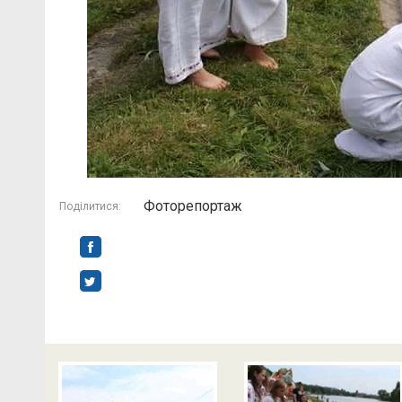
Фоторепортаж
Поділитися: