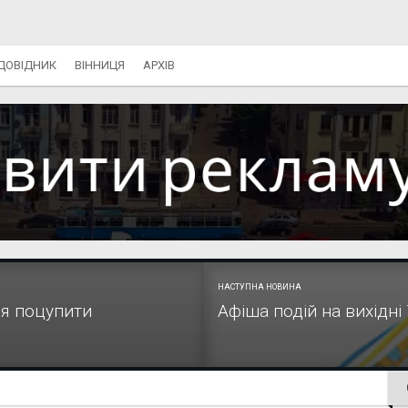
ДОВІДНИК
ВІННИЦЯ
АРХІВ
НАСТУПНА НОВИНА
ся поцупити
Афіша подій на вихідні