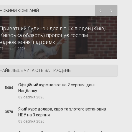
НОВИНИ КОМПАНІЙ
Приватний будинок для літніх людей (Київ,
Київська область) пропонує гостям
відновлення, підтримк...
07 серпня 2026
НАЙБІЛЬШЕ ЧИТАЮТЬ ЗА ТИЖДЕНЬ
Офіційний курс валют на 2 серпня: дані
5404
Нацбанку
02 серпня 2026
Який курс долара, євро та злотого встановив
3570
НБУ на 3 серпня
03 серпня 2026