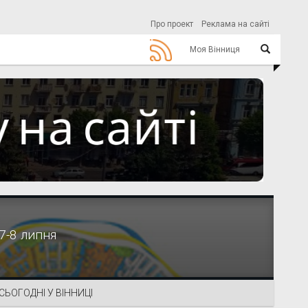
Про проект
Реклама на сайті
Моя Вінниця
 7-8 липня
СЬОГОДНІ У ВІННИЦІ