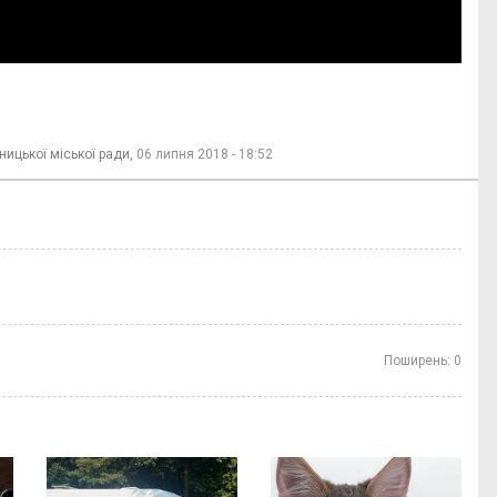
ницької міської ради,
06 липня 2018 - 18:52
Поширень:
0