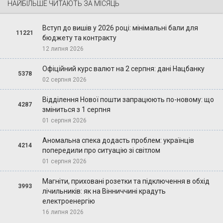
НАЙБІЛЬШЕ ЧИТАЮТЬ ЗА МІСЯЦЬ
Вступ до вишів у 2026 році: мінімальні бали для
11221
бюджету та контракту
12 липня 2026
Офіційний курс валют на 2 серпня: дані Нацбанку
5378
02 серпня 2026
Відділення Нової пошти запрацюють по-новому: що
4287
зміниться з 1 серпня
01 серпня 2026
Аномальна спека додасть проблем: українців
4214
попередили про ситуацію зі світлом
01 серпня 2026
Магніти, приховані розетки та підключення в обхід
3993
лічильників: як на Вінниччині крадуть
електроенергію
16 липня 2026