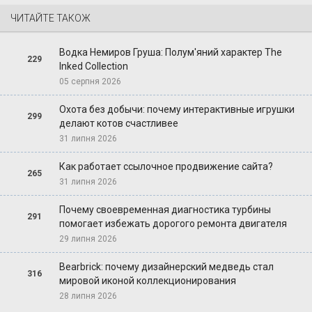
ЧИТАЙТЕ ТАКОЖ
Водка Немиров Груша: Полум'яний характер The
229
Inked Collection
05 серпня 2026
Охота без добычи: почему интерактивные игрушки
299
делают котов счастливее
31 липня 2026
Как работает ссылочное продвижение сайта?
265
31 липня 2026
Почему своевременная диагностика турбины
291
помогает избежать дорогого ремонта двигателя
29 липня 2026
Bearbrick: почему дизайнерский медведь стал
316
мировой иконой коллекционирования
28 липня 2026