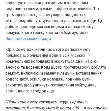
користуються альтернативним джерельним
водопостачанням, а саме - водою із колодязів. Тож
громадські колодязі регулярно піддаються
технічному обслуговуванню та дезінфекції води. Ці
роботи проводяться фахівцями з департаменту
комунального господарства та благоустрою
Вінницької міської ради
.
Юрій Семенюк, керівник цього департаменту,
пояснює, що очищення води в усіх міських
комунальних колодязях виконується двічі на рік -
весною та восени. Крім цього, протягом року роблять
ремонт, включаючи заміну кілець чи встановлення
нового даху, оскільки колодязь повинен бути
закритий, щоб уникнути потрапляння забруднень
зовнішнього середовища.
“Вінничани використовують воду з криниць
регулярно. В нашому місті їх понад 600 – в основному