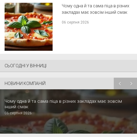
Чому одна й та сама піца в різних
закладах має зовсім інший смак
06 серпня 2026
СЬОГОДНІ У ВІННИЦІ
НОВИНИ КОМПАНІЙ
Чому одна й та сама піца в різних закладах має зовсім
інший смак
06 серпня 2026