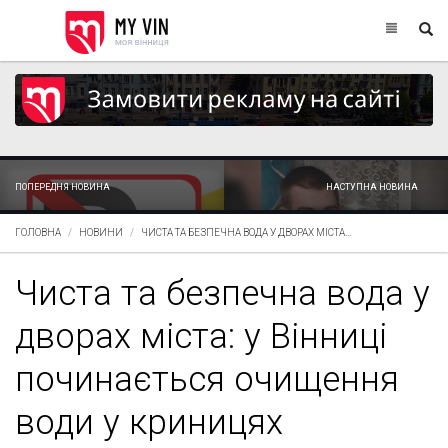
ПОПЕРЕДНЯ НОВИНА
НАСТУПНА НОВИНА
ГОЛОВНА
НОВИНИ
ЧИСТА ТА БЕЗПЕЧНА ВОДА У ДВОРАХ МІСТА...
Чиста та безпечна вода у
дворах міста: у Вінниці
починається очищення
води у криницях