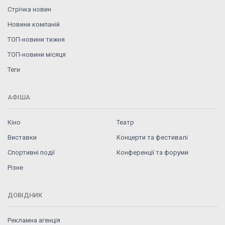
Стрічка новин
Новини компаній
ТОП-новини тижня
ТОП-новини місяця
Теги
АФІША
Кіно
Театр
Виставки
Концерти та фестивалі
Спортивні події
Конференції та форуми
Різне
ДОВІДНИК
Рекламна агенція