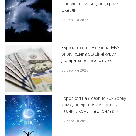
накриють сильні дощі, грози та
шквали
08 серпня 2026
Курс валют на 8 серпня: НБУ
оприлюднив офіційні курси
долара, євро та злотого
08 серпня 2026
Гороскоп на 8 серпня 2026 року:
кому доведеться змінювати
плани, а кому — відпочивати
07 серпня 2026