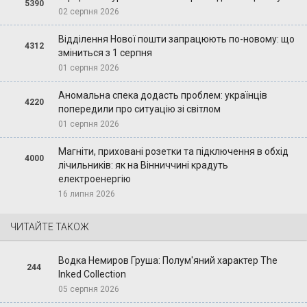
5390
02 серпня 2026
Відділення Нової пошти запрацюють по-новому: що
4312
зміниться з 1 серпня
01 серпня 2026
Аномальна спека додасть проблем: українців
4220
попередили про ситуацію зі світлом
01 серпня 2026
Магніти, приховані розетки та підключення в обхід
4000
лічильників: як на Вінниччині крадуть
електроенергію
16 липня 2026
ЧИТАЙТЕ ТАКОЖ
Водка Немиров Груша: Полум'яний характер The
244
Inked Collection
05 серпня 2026