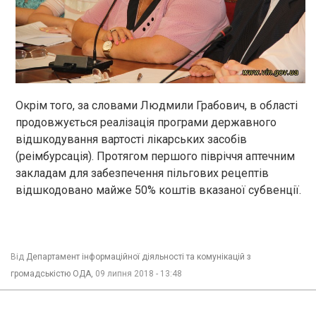
Окрім того, за словами Людмили Грабович, в області
продовжується реалізація програми державного
відшкодування вартості лікарських засобів
(реімбурсація). Протягом першого півріччя аптечним
закладам для забезпечення пільгових рецептів
відшкодовано майже 50% коштів вказаної субвенції.
Від
Департамент інформаційної діяльності та комунікацій з
громадськістю ОДА,
09 липня 2018 - 13:48