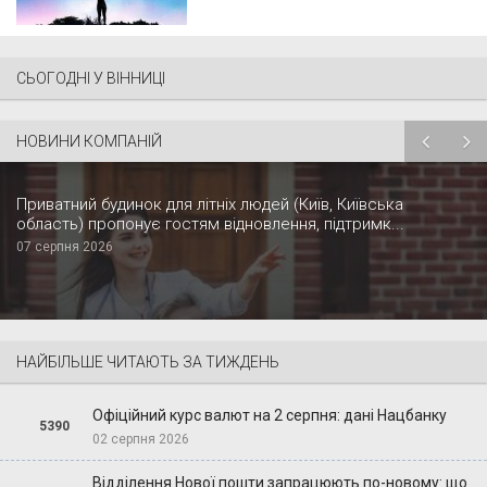
СЬОГОДНІ У ВІННИЦІ
НОВИНИ КОМПАНІЙ
Приватний будинок для літніх людей (Київ, Київська
область) пропонує гостям відновлення, підтримк...
07 серпня 2026
НАЙБІЛЬШЕ ЧИТАЮТЬ ЗА ТИЖДЕНЬ
Офіційний курс валют на 2 серпня: дані Нацбанку
5390
02 серпня 2026
Відділення Нової пошти запрацюють по-новому: що