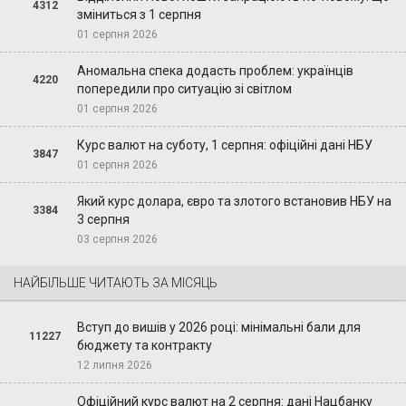
4312
зміниться з 1 серпня
01 серпня 2026
Аномальна спека додасть проблем: українців
4220
попередили про ситуацію зі світлом
01 серпня 2026
Курс валют на суботу, 1 серпня: офіційні дані НБУ
3847
01 серпня 2026
Який курс долара, євро та злотого встановив НБУ на
3384
3 серпня
03 серпня 2026
НАЙБІЛЬШЕ ЧИТАЮТЬ ЗА МІСЯЦЬ
Вступ до вишів у 2026 році: мінімальні бали для
11227
бюджету та контракту
12 липня 2026
Офіційний курс валют на 2 серпня: дані Нацбанку