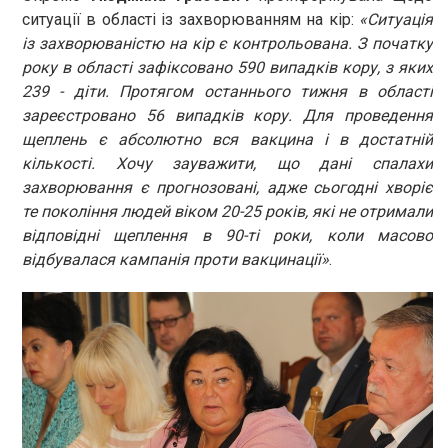
ситуації в області із захворюванням на кір:
«Ситуація
із захворюваністю на кір є контрольована. З початку
року в області зафіксовано 590 випадків кору, з яких
239 - діти. Протягом останнього тижня в області
зареєстровано 56 випадків кору. Для проведення
щеплень є абсолютно вся вакцина і в достатній
кількості. Хочу зауважити, що дані спалахи
захворювання є прогнозовані, адже сьогодні хворіє
те покоління людей віком 20-25 років, які не отримали
відповідні щеплення в 90-ті роки, коли масово
відбувалася кампанія проти вакцинації»
.