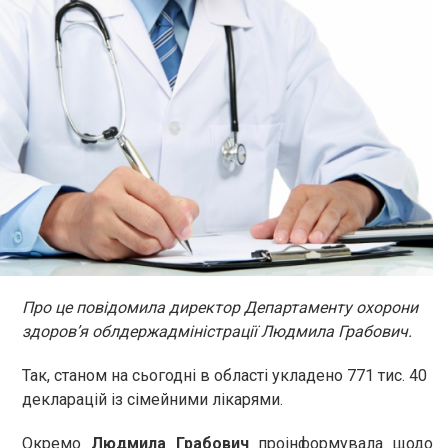
Про це повідомила директор Департаменту охорони
здоров’я облдержадміністрації Людмила Грабович.
Так, станом на сьогодні в області укладено 771 тис. 40
декларацій із сімейними лікарями.
Окремо
Людмила Грабович
проінформувала щодо