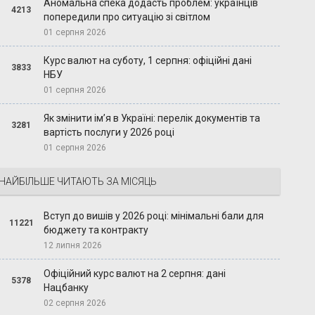
Аномальна спека додасть проблем: українців
4213
попередили про ситуацію зі світлом
01 серпня 2026
Курс валют на суботу, 1 серпня: офіційні дані
3833
НБУ
01 серпня 2026
Як змінити ім’я в Україні: перелік документів та
3281
вартість послуги у 2026 році
01 серпня 2026
НАЙБІЛЬШЕ ЧИТАЮТЬ ЗА МІСЯЦЬ
Вступ до вишів у 2026 році: мінімальні бали для
11221
бюджету та контракту
12 липня 2026
Офіційний курс валют на 2 серпня: дані
5378
Нацбанку
02 серпня 2026