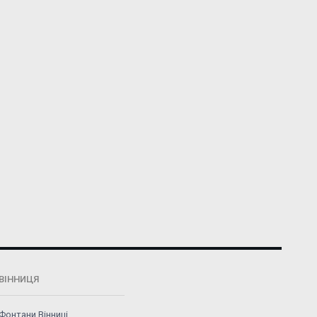
ВІННИЦЯ
Фонтани Вінниці