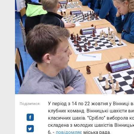
У період з 14 по 22 жовтня у Вінниці 
Поділитися:
клубних команд. Вінницькі шахісти ви
класичних шахів. "Срібло" виборола ко
складена з молодих шахістів Вінниць
6, -
повідомляє
міська рада.