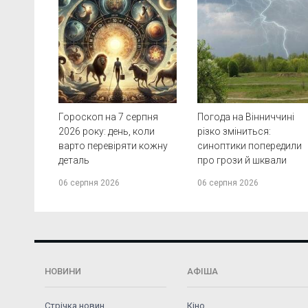
Гороскоп на 7 серпня
Погода на Вінниччині
2026 року: день, коли
різко зміниться:
варто перевіряти кожну
синоптики попередили
деталь
про грози й шквали
06 серпня 2026
06 серпня 2026
НОВИНИ
АФІША
Стрічка новин
Кіно