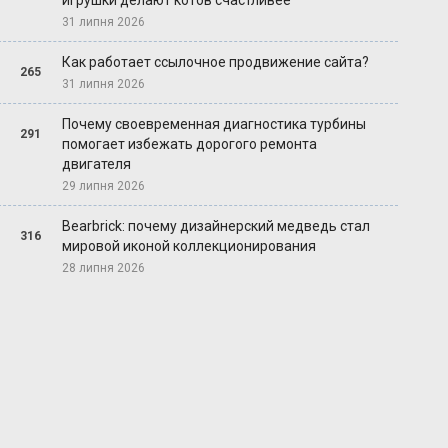
игрушки делают котов счастливее
31 липня 2026
Как работает ссылочное продвижение сайта?
265
31 липня 2026
Почему своевременная диагностика турбины
291
помогает избежать дорогого ремонта
двигателя
29 липня 2026
Bearbrick: почему дизайнерский медведь стал
316
мировой иконой коллекционирования
28 липня 2026