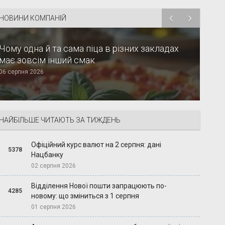
НОВИНИ КОМПАНІЙ
Чому одна й та сама піца в різних закладах
має зовсім інший смак
06 серпня 2026
НАЙБІЛЬШЕ ЧИТАЮТЬ ЗА ТИЖДЕНЬ
Офіційний курс валют на 2 серпня: дані
5378
Нацбанку
02 серпня 2026
Відділення Нової пошти запрацюють по-
4285
новому: що зміниться з 1 серпня
01 серпня 2026