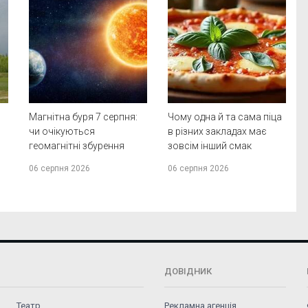
Магнітна буря 7 серпня:
Чому одна й та сама піца
чи очікуються
в різних закладах має
геомагнітні збурення
зовсім інший смак
06 серпня 2026
06 серпня 2026
ДОВІДНИК
Театр
Рекламна агенція