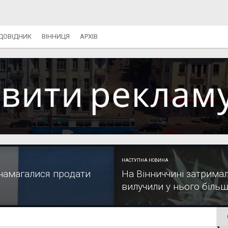
ДОВІДНИК
ВІННИЦЯ
АРХІВ
НАСТУПНА НОВИНА
 намагалися продати
На Вінниччині затрима
вилучили у нього більш