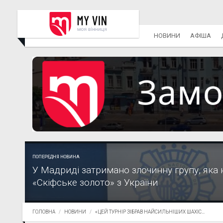
НОВИНИ
АФІША
ПОПЕРЕДНЯ НОВИНА
У Мадриді затримано злочинну групу, яка
«Скіфське золото» з України
ГОЛОВНА
НОВИНИ
«ЦЕЙ ТУРНІР ЗІБРАВ НАЙСИЛЬНІШИХ ШАХІС...