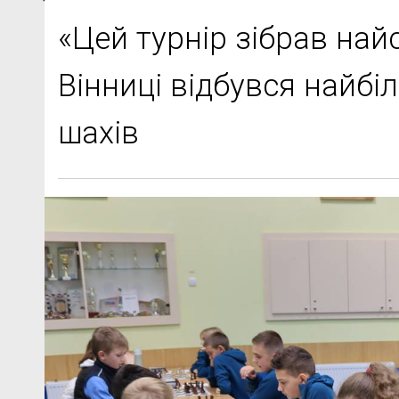
«Цей турнір зібрав найс
Вінниці відбувся найбіл
шахів