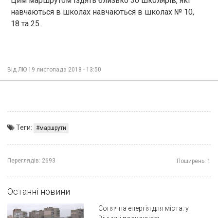
Цим маршрутом їздять близько 30 школярів, які
навчаються в школах навчаються в школах № 10,
18 та 25.
Від
ЛЮ
19 листопада 2018 - 13:50
Теги:
маршрути
Переглядів:
2693
Поширень:
1
Останні новини
Сонячна енергія для міста: у