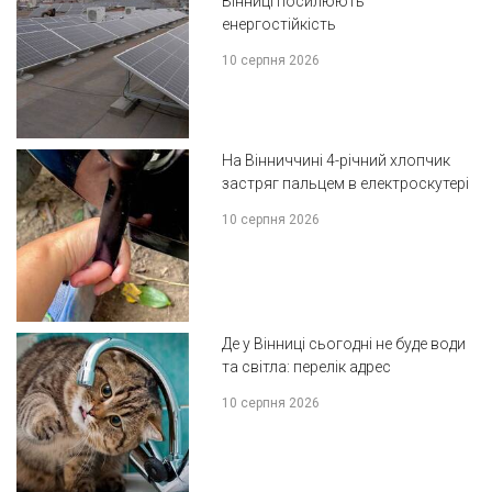
Вінниці посилюють
енергостійкість
10 серпня 2026
На Вінниччині 4-річний хлопчик
застряг пальцем в електроскутері
10 серпня 2026
Де у Вінниці сьогодні не буде води
та світла: перелік адрес
10 серпня 2026