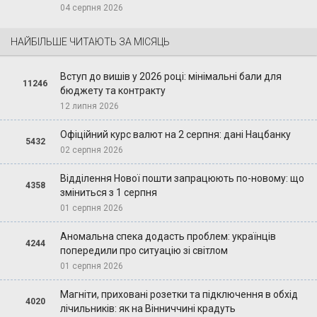
04 серпня 2026
НАЙБІЛЬШЕ ЧИТАЮТЬ ЗА МІСЯЦЬ
Вступ до вишів у 2026 році: мінімальні бали для
11246
бюджету та контракту
12 липня 2026
Офіційний курс валют на 2 серпня: дані Нацбанку
5432
02 серпня 2026
Відділення Нової пошти запрацюють по-новому: що
4358
зміниться з 1 серпня
01 серпня 2026
Аномальна спека додасть проблем: українців
4244
попередили про ситуацію зі світлом
01 серпня 2026
Магніти, приховані розетки та підключення в обхід
4020
лічильників: як на Вінниччині крадуть