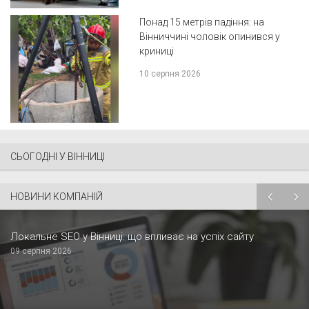
Понад 15 метрів падіння: на
Вінниччині чоловік опинився у
криниці
10 серпня 2026
СЬОГОДНІ У ВІННИЦІ
НОВИНИ КОМПАНІЙ
Локальне SEO у Вінниці: що впливає на успіх сайту
09 серпня 2026