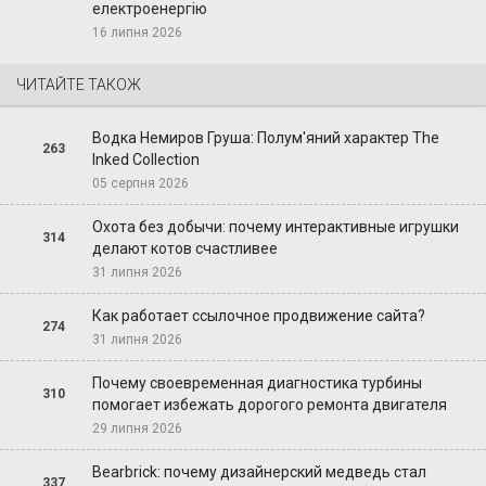
електроенергію
16 липня 2026
ЧИТАЙТЕ ТАКОЖ
Водка Немиров Груша: Полум'яний характер The
263
Inked Collection
05 серпня 2026
Охота без добычи: почему интерактивные игрушки
314
делают котов счастливее
31 липня 2026
Как работает ссылочное продвижение сайта?
274
31 липня 2026
Почему своевременная диагностика турбины
310
помогает избежать дорогого ремонта двигателя
29 липня 2026
Bearbrick: почему дизайнерский медведь стал
337