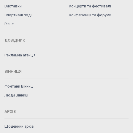
Виставки
Концерти та фестивалі
Спортивні події
Конференції та форуми
Різне
ДОВІДНИК
Рекламна агенція
ВІННИЦЯ
Фонтани Вінниці
Люди Вінниці
АРХІВ
Щоденний архів