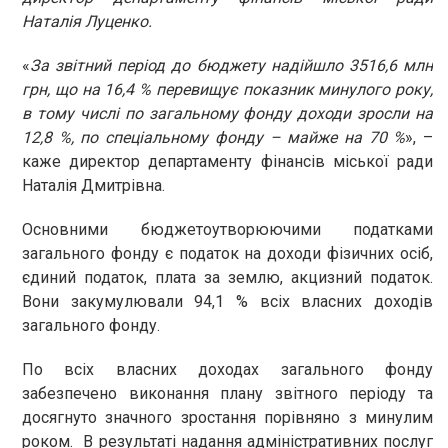
Наталія Луценко.
«
За звітний період до бюджету надійшло 3516,6 млн
грн, що на 16,4 % перевищує показник минулого року,
в тому числі по загальному фонду доходи зросли на
12,8 %, по спеціальному фонду – майже на 70 %
», –
каже директор департаменту фінансів міської ради
Наталія Дмитрівна.
Основними бюджетоутворюючими податками
загального фонду є податок на доходи фізичних осіб,
єдиний податок, плата за землю, акцизний податок.
Вони закумулювали 94,1 % всіх власних доходів
загального фонду.
По всіх власних доходах загального фонду
забезпечено виконання плану звітного періоду та
досягнуто значного зростання порівняно з минулим
роком. В результаті надання адміністративних послуг