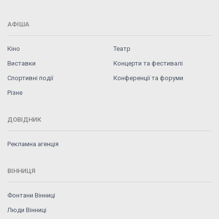
АФІША
Кіно
Театр
Виставки
Концерти та фестивалі
Спортивні події
Конференції та форуми
Різне
ДОВІДНИК
Рекламна агенція
ВІННИЦЯ
Фонтани Вінниці
Люди Вінниці