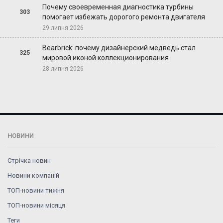
Почему своевременная диагностика турбины
303
помогает избежать дорогого ремонта двигателя
29 липня 2026
Bearbrick: почему дизайнерский медведь стал
325
мировой иконой коллекционирования
28 липня 2026
НОВИНИ
Стрічка новин
Новини компаній
ТОП-новини тижня
ТОП-новини місяця
Теги