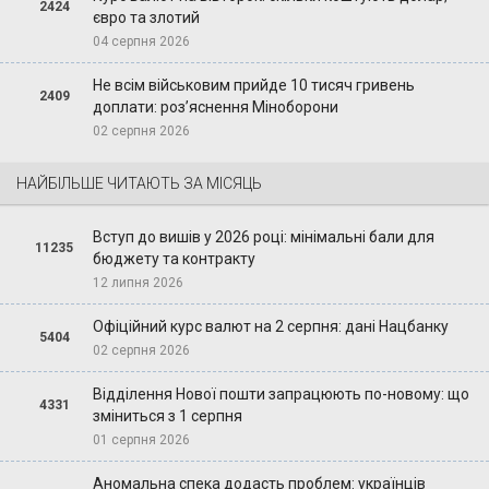
2424
євро та злотий
04 серпня 2026
Не всім військовим прийде 10 тисяч гривень
2409
доплати: роз’яснення Міноборони
02 серпня 2026
НАЙБІЛЬШЕ ЧИТАЮТЬ ЗА МІСЯЦЬ
Вступ до вишів у 2026 році: мінімальні бали для
11235
бюджету та контракту
12 липня 2026
Офіційний курс валют на 2 серпня: дані Нацбанку
5404
02 серпня 2026
Відділення Нової пошти запрацюють по-новому: що
4331
зміниться з 1 серпня
01 серпня 2026
Аномальна спека додасть проблем: українців