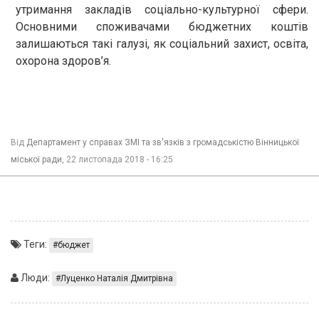
утримання закладів соціально-культурної сфери.
Основними споживачами бюджетних коштів
залишаються такі галузі, як соціальний захист, освіта,
охорона здоров’я.
Від
Департамент у справах ЗМІ та зв'язків з громадськістю Вінницької
міської ради,
22 листопада 2018 - 16:25
Теги:
бюджет
Люди:
Луценко Наталія Дмитрівна