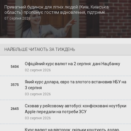
Приватний будинок для літніх людей (Київ, Київська
область) пропонує гостям відновлення, підтримк...
07 серпня 2026
НАЙБІЛЬШЕ ЧИТАЮТЬ ЗА ТИЖДЕНЬ
Офіційний курс валют на 2 серпня: дані Нацбанку
5404
02 серпня 2026
Який курс долара, євро та злотого встановив НБУ на
3575
3 серпня
03 серпня 2026
Сховав у рейсовому автобусі: конфісковані ноутбуки
2645
Apple передали на потреби ЗСУ
03 серпня 2026
Курс валют на вівторок: скільки коштують долар,