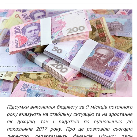
Підсумки виконання бюджету за 9 місяців поточного
року вказують на стабільну ситуацію та на зростання
як доходів, так і видатків по відношенню до
показників 2017 року. Про це розповіла сьогодні
директор департаменту фінансів міської ради