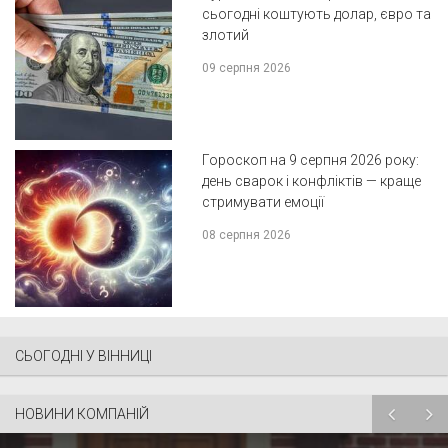
сьогодні коштують долар, євро та
злотий
09 серпня 2026
Гороскоп на 9 серпня 2026 року:
день сварок і конфліктів — краще
стримувати емоції
08 серпня 2026
СЬОГОДНІ У ВІННИЦІ
НОВИНИ КОМПАНІЙ