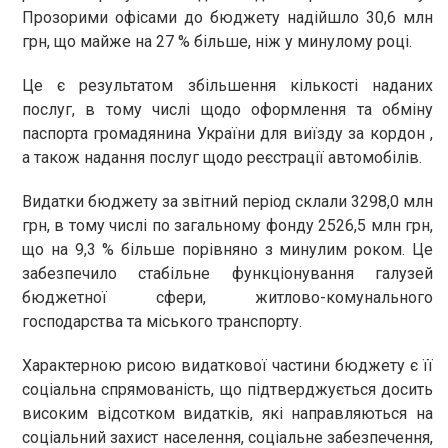
Прозорими офісами до бюджету надійшло 30,6 млн
грн, що майже на 27 % більше, ніж у минулому році.
Це є результатом збільшення кількості наданих
послуг, в тому числі щодо оформлення та обміну
паспорта громадянина України для виїзду за кордон ,
а також надання послуг щодо реєстрації автомобілів.
Видатки бюджету за звітний період склали 3298,0 млн
грн, в тому числі по загальному фонду 2526,5 млн грн,
що на 9,3 % більше порівняно з минулим роком. Це
забезпечило стабільне функціонування галузей
бюджетної сфери, житлово-комунального
господарства та міського транспорту.
Характерною рисою видаткової частини бюджету є її
соціальна спрямованість, що підтверджується досить
високим відсотком видатків, які направляються на
соціальний захист населення, соціальне забезпечення,