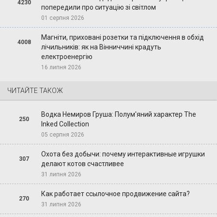
4230
попередили про ситуацію зі світлом
01 серпня 2026
Магніти, приховані розетки та підключення в обхід
4008
лічильників: як на Вінниччині крадуть
електроенергію
16 липня 2026
ЧИТАЙТЕ ТАКОЖ
Водка Немиров Груша: Полум'яний характер The
250
Inked Collection
05 серпня 2026
Охота без добычи: почему интерактивные игрушки
307
делают котов счастливее
31 липня 2026
Как работает ссылочное продвижение сайта?
270
31 липня 2026