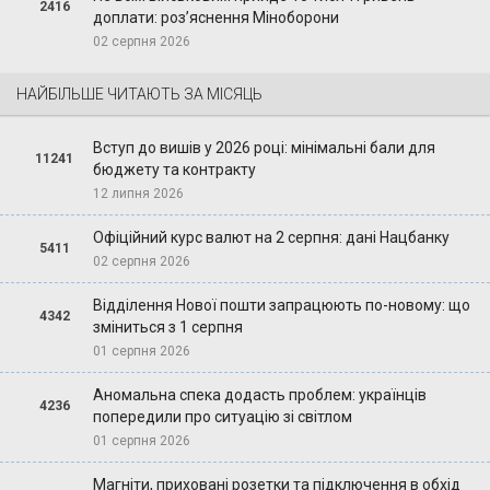
2416
доплати: роз’яснення Міноборони
02 серпня 2026
НАЙБІЛЬШЕ ЧИТАЮТЬ ЗА МІСЯЦЬ
Вступ до вишів у 2026 році: мінімальні бали для
11241
бюджету та контракту
12 липня 2026
Офіційний курс валют на 2 серпня: дані Нацбанку
5411
02 серпня 2026
Відділення Нової пошти запрацюють по-новому: що
4342
зміниться з 1 серпня
01 серпня 2026
Аномальна спека додасть проблем: українців
4236
попередили про ситуацію зі світлом
01 серпня 2026
Магніти, приховані розетки та підключення в обхід