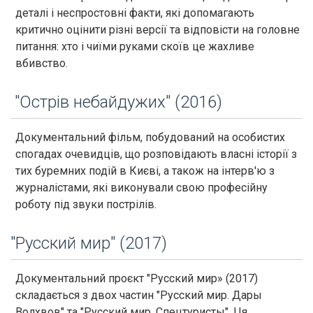
деталі і неспростовні факти, які допомагають
критично оцінити різні версії та відповісти на головне
питання: хто і чиїми руками скоїв це жахливе
вбивство.
"Острів небайдужих" (2016)
Документальний фільм, побудований на особистих
спогадах очевидців, що розповідають власні історії з
тих буремних подій в Києві, а також на інтерв'ю з
журналістами, які виконували свою професійну
роботу під звуки пострілів.
"Русский мир" (2017)
Документальний проєкт "Русский мир» (2017)
складається з двох частин "Русский мир. Дары
Волхвов" та "Русский мир. Спецтуристы". Ця