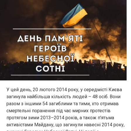
У цей день, 20 лютого 2014 року, у середмісті Києва
загинула найбільша кількість людей – 48 осіб. Вони
разом з іншими 54 загиблими та тими, хто отримав
смертельні поранення під час мирних протестів
протягом зими 2013–2014 років, а також п'ятьма
активістами Майдану, що загинули навесні 2014 року,