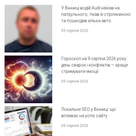
У Вінниці водій Audi наїхав на
патрульного, тікав зі стріляниною
та пошкодив кілька авто
09 серпня 2026
Гороскоп на 9 серпня 2026 року:
день сварок і конфліктів — краще
стримувати емоції
09 серпня 2026
Локальне SEO у Вінниці: що
впливає на успіх сайту
09 серпня 2026