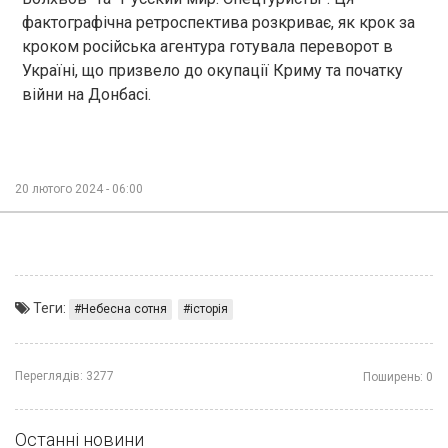
фактографічна ретроспектива розкриває, як крок за
кроком російська агентура готувала переворот в
Україні, що призвело до окупації Криму та початку
війни на Донбасі.
20 лютого 2024 - 06:00
Теги:
Небесна сотня
історія
Переглядів:
3277
Поширень:
0
Останні новини