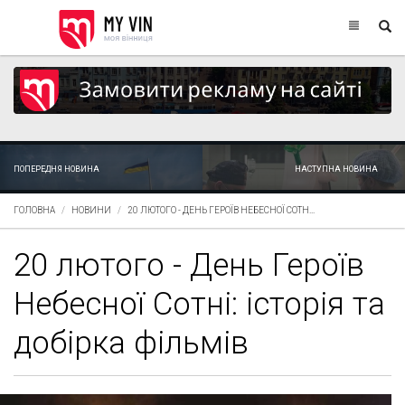
ПОПЕРЕДНЯ НОВИНА
НАСТУПНА НОВИНА
ГОЛОВНА
НОВИНИ
20 ЛЮТОГО - ДЕНЬ ГЕРОЇВ НЕБЕСНОЇ СОТН...
20 лютого - День Героїв
Небесної Сотні: історія та
добірка фільмів