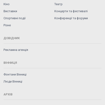
Кіно
Театр
Виставки
Концерти та фестивалі
Спортивні події
Конференції та форуми
Різне
ДОВІДНИК
Рекламна агенція
ВІННИЦЯ
Фонтани Вінниці
Люди Вінниці
АРХІВ