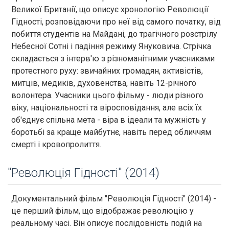
Великої Британії, що описує хронологію Революції
Гідності, розповідаючи про неї від самого початку, від
побиття студентів на Майдані, до трагічного розстрілу
Небесної Сотні і падіння режиму Януковича. Стрічка
складається з інтерв'ю з різноманітними учасниками
протестного руху: звичайних громадян, активістів,
митців, медиків, духовенства, навіть 12-річного
волонтера. Учасники цього фільму - люди різного
віку, національності та віросповідання, але всіх їх
об'єднує спільна мета - віра в ідеали та мужність у
боротьбі за краще майбутнє, навіть перед обличчям
смерті і кровопролиття.
"Революція Гідності" (2014)
Документальний фільм "Революція Гідності" (2014) -
це перший фільм, що відображає революцію у
реальному часі. Він описує послідовність подій на