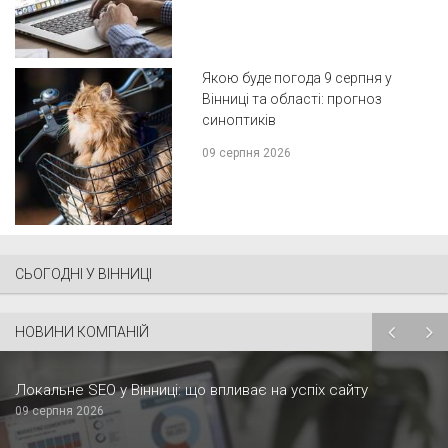
Якою буде погода 9 серпня у
Вінниці та області: прогноз
синоптиків
09 серпня 2026
СЬОГОДНІ У ВІННИЦІ
НОВИНИ КОМПАНІЙ
Локальне SEO у Вінниці: що впливає на успіх сайту
09 серпня 2026