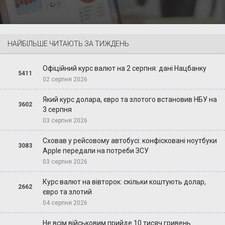
НАЙБІЛЬШЕ ЧИТАЮТЬ ЗА ТИЖДЕНЬ
Офіційний курс валют на 2 серпня: дані Нацбанку
5411
02 серпня 2026
Який курс долара, євро та злотого встановив НБУ на
3602
3 серпня
03 серпня 2026
Сховав у рейсовому автобусі: конфісковані ноутбуки
3083
Apple передали на потреби ЗСУ
03 серпня 2026
Курс валют на вівторок: скільки коштують долар,
2662
євро та злотий
04 серпня 2026
Не всім військовим прийде 10 тисяч гривень