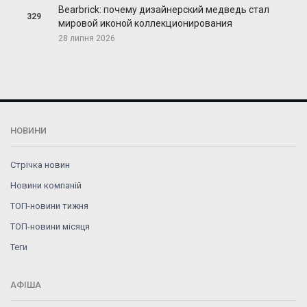
Bearbrick: почему дизайнерский медведь стал
329
мировой иконой коллекционирования
28 липня 2026
НОВИНИ
Стрічка новин
Новини компаній
ТОП-новини тижня
ТОП-новини місяця
Теги
АФІША