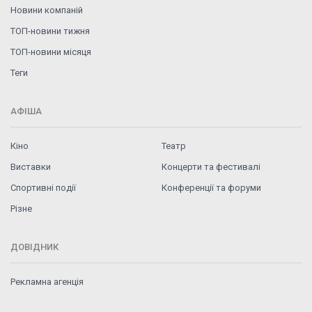
Новини компаній
ТОП-новини тижня
ТОП-новини місяця
Теги
АФІША
Кіно
Театр
Виставки
Концерти та фестивалі
Спортивні події
Конференції та форуми
Різне
ДОВІДНИК
Рекламна агенція