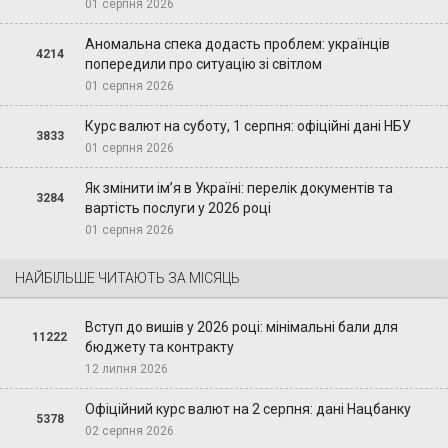
01 серпня 2026
Аномальна спека додасть проблем: українців
4214
попередили про ситуацію зі світлом
01 серпня 2026
Курс валют на суботу, 1 серпня: офіційні дані НБУ
3833
01 серпня 2026
Як змінити ім’я в Україні: перелік документів та
3284
вартість послуги у 2026 році
01 серпня 2026
НАЙБІЛЬШЕ ЧИТАЮТЬ ЗА МІСЯЦЬ
Вступ до вишів у 2026 році: мінімальні бали для
11222
бюджету та контракту
12 липня 2026
Офіційний курс валют на 2 серпня: дані Нацбанку
5378
02 серпня 2026