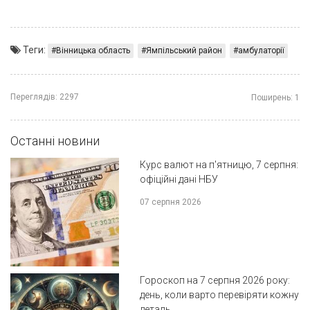
Теги:
Вінницька область
Ямпільський район
амбулаторії
Переглядів:
2297
Поширень:
1
Останні новини
Курс валют на п'ятницю, 7 серпня:
офіційні дані НБУ
07 серпня 2026
Гороскоп на 7 серпня 2026 року:
день, коли варто перевіряти кожну
деталь