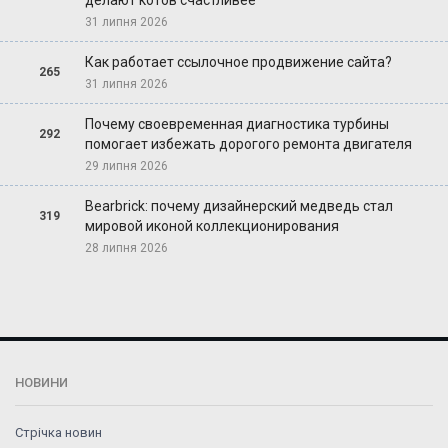
31 липня 2026
Как работает ссылочное продвижение сайта?
265
31 липня 2026
Почему своевременная диагностика турбины
292
помогает избежать дорогого ремонта двигателя
29 липня 2026
Bearbrick: почему дизайнерский медведь стал
319
мировой иконой коллекционирования
28 липня 2026
НОВИНИ
Стрічка новин