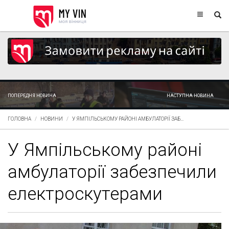
ПОПЕРЕДНЯ НОВИНА
НАСТУПНА НОВИНА
ГОЛОВНА
НОВИНИ
У ЯМПІЛЬСЬКОМУ РАЙОНІ АМБУЛАТОРІЇ ЗАБ...
У Ямпільському районі
амбулаторії забезпечили
електроскутерами