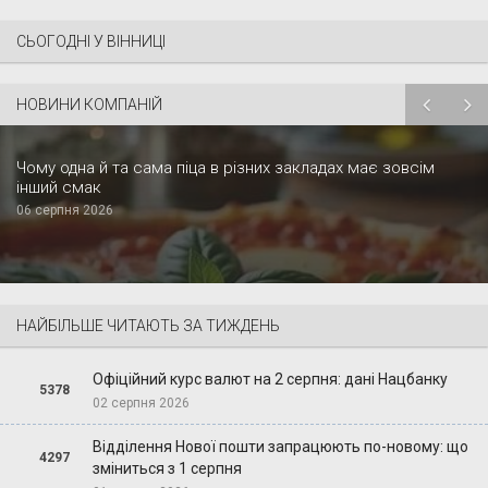
СЬОГОДНІ У ВІННИЦІ
НОВИНИ КОМПАНІЙ
Чому одна й та сама піца в різних закладах має зовсім
інший смак
06 серпня 2026
НАЙБІЛЬШЕ ЧИТАЮТЬ ЗА ТИЖДЕНЬ
Офіційний курс валют на 2 серпня: дані Нацбанку
5378
02 серпня 2026
Відділення Нової пошти запрацюють по-новому: що
4297
зміниться з 1 серпня