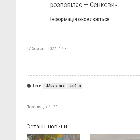
розповідає — Сєнкевич.
Інформація оновлюється.
27 березня 2024 - 17:35
Теги:
Миколаїв
війна
Переглядів:
1123
Останні новини