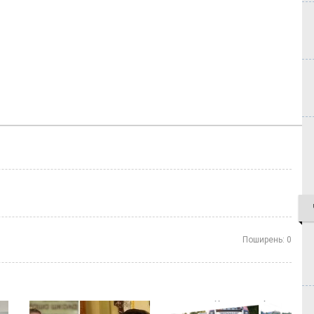
Поширень:
0