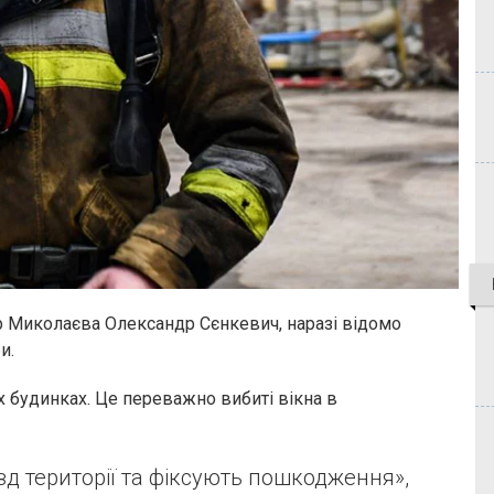
р Миколаєва Олександр Сєнкевич, наразі відомо
би.
 будинках. Це переважно вибиті вікна в
зд території та фіксують пошкодження»,