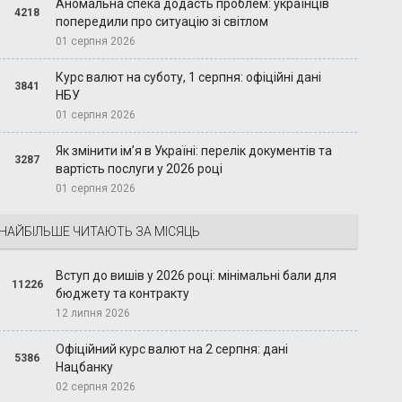
Аномальна спека додасть проблем: українців
4218
попередили про ситуацію зі світлом
01 серпня 2026
Курс валют на суботу, 1 серпня: офіційні дані
3841
НБУ
01 серпня 2026
Як змінити ім’я в Україні: перелік документів та
3287
вартість послуги у 2026 році
01 серпня 2026
НАЙБІЛЬШЕ ЧИТАЮТЬ ЗА МІСЯЦЬ
Вступ до вишів у 2026 році: мінімальні бали для
11226
бюджету та контракту
12 липня 2026
Офіційний курс валют на 2 серпня: дані
5386
Нацбанку
02 серпня 2026