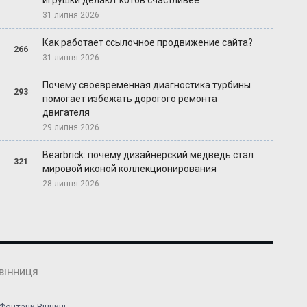
игрушки делают котов счастливее
31 липня 2026
Как работает ссылочное продвижение сайта?
266
31 липня 2026
Почему своевременная диагностика турбины
293
помогает избежать дорогого ремонта
двигателя
29 липня 2026
Bearbrick: почему дизайнерский медведь стал
321
мировой иконой коллекционирования
28 липня 2026
ВІННИЦЯ
Фонтани Вінниці