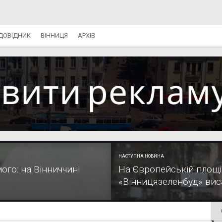
ДОВІДНИК
ВІННИЦЯ
АРХІВ
НАСТУПНА НОВИНА
ого: на Вінниччині
На Європейській площі
«Вінницязеленбуд» ви