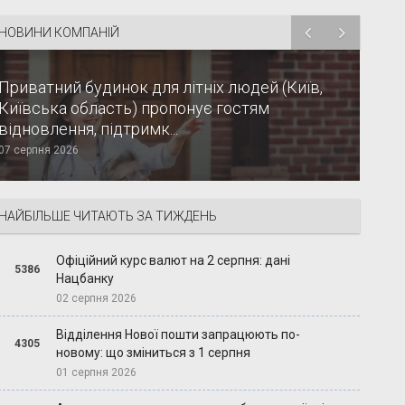
НОВИНИ КОМПАНІЙ
Приватний будинок для літніх людей (Київ,
Київська область) пропонує гостям
відновлення, підтримк...
07 серпня 2026
НАЙБІЛЬШЕ ЧИТАЮТЬ ЗА ТИЖДЕНЬ
Офіційний курс валют на 2 серпня: дані
5386
Нацбанку
02 серпня 2026
Відділення Нової пошти запрацюють по-
4305
новому: що зміниться з 1 серпня
01 серпня 2026