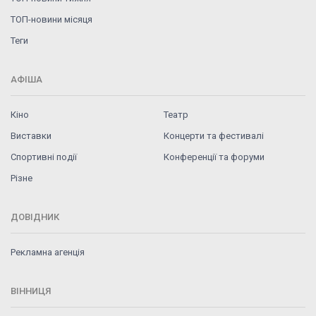
ТОП-новини місяця
Теги
АФІША
Кіно
Театр
Виставки
Концерти та фестивалі
Спортивні події
Конференції та форуми
Різне
ДОВІДНИК
Рекламна агенція
ВІННИЦЯ