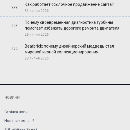
Как работает ссылочное продвижение сайта?
272
31 липня 2026
Почему своевременная диагностика турбины
307
помогает избежать дорогого ремонта двигателя
29 липня 2026
Bearbrick: почему дизайнерский медведь стал
329
мировой иконой коллекционирования
28 липня 2026
НОВИНИ
Стрічка новин
Новини компаній
ТОП-новини тижня