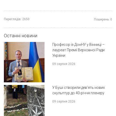
Переглядів:
2650
Поширень:
0
Останні новини
Професор із ДонНУ у Вінниці –
лауреат Премії Верховної Ради
України
09 серпня 2026
У Буші створили дев’ять нових
скульптур до 40-річчя пленеру
09 серпня 2026