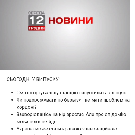
СЬОГОДНІ У ВИПУСКУ:
Сміттєсортувальну станцію запустили в Іллінцях
Як подорожувати по безвізу і не мати проблем на
кордоні?
Захворюванісь на кір зростає. Але про епідемію
мова поки не йде
Україна може стати країною з інноваційною