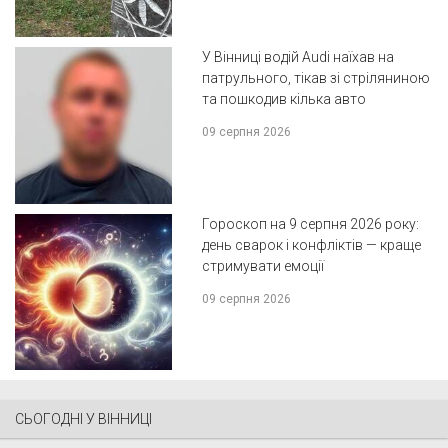
У Вінниці водій Audi наїхав на
патрульного, тікав зі стріляниною
та пошкодив кілька авто
09 серпня 2026
Гороскоп на 9 серпня 2026 року:
день сварок і конфліктів — краще
стримувати емоції
09 серпня 2026
СЬОГОДНІ У ВІННИЦІ