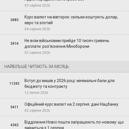
03 серпня 2026
Курс валют на вівторок: скільки коштують долар,
2683
євро та злотий
04 серпня 2026
Не всім військовим прийде 10 тисяч гривень
2416
доплати: роз’яснення Міноборони
02 серпня 2026
НАЙБІЛЬШЕ ЧИТАЮТЬ ЗА МІСЯЦЬ
Вступ до вишів у 2026 році: мінімальні бали для
11242
бюджету та контракту
12 липня 2026
Офіційний курс валют на 2 серпня: дані Нацбанку
5411
02 серпня 2026
Відділення Нової пошти запрацюють по-новому: що
4342
зміниться з 1 серпня