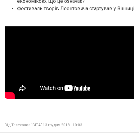
економікою. Що це означає?
Фестиваль творів Леонтовича стартував у Вінниці
Від
Телеканал "ВІТА"
13 грудня 2018 - 10:03