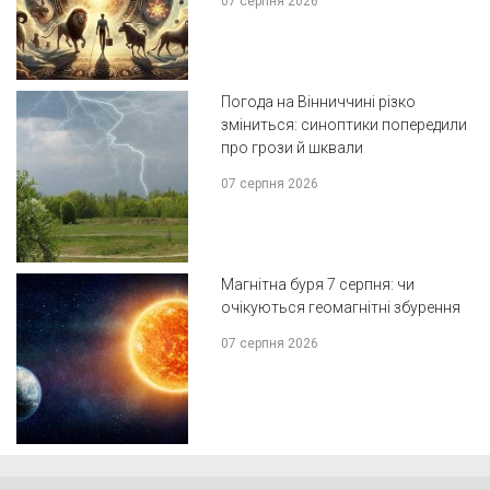
07 серпня 2026
Погода на Вінниччині різко
зміниться: синоптики попередили
про грози й шквали
07 серпня 2026
Магнітна буря 7 серпня: чи
очікуються геомагнітні збурення
07 серпня 2026