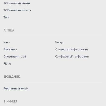
ТОП-новини тижня
ТОП-новини місяця
Теги
АФІША
Кіно
Театр
Виставки
Концерти та фестивалі
Спортивні події
Конференції та форуми
Різне
ДОВІДНИК
Рекламна агенція
ВІННИЦЯ