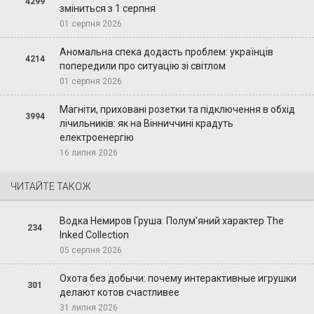
4299
зміниться з 1 серпня
01 серпня 2026
Аномальна спека додасть проблем: українців
4214
попередили про ситуацію зі світлом
01 серпня 2026
Магніти, приховані розетки та підключення в обхід
3994
лічильників: як на Вінниччині крадуть
електроенергію
16 липня 2026
ЧИТАЙТЕ ТАКОЖ
Водка Немиров Груша: Полум'яний характер The
234
Inked Collection
05 серпня 2026
Охота без добычи: почему интерактивные игрушки
301
делают котов счастливее
31 липня 2026