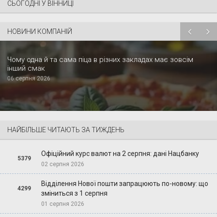
СЬОГОДНІ У ВІННИЦІ
НОВИНИ КОМПАНІЙ
Чому одна й та сама піца в різних закладах має зовсім
інший смак
06 серпня 2026
НАЙБІЛЬШЕ ЧИТАЮТЬ ЗА ТИЖДЕНЬ
Офіційний курс валют на 2 серпня: дані Нацбанку
5379
02 серпня 2026
Відділення Нової пошти запрацюють по-новому: що
4299
зміниться з 1 серпня
01 серпня 2026