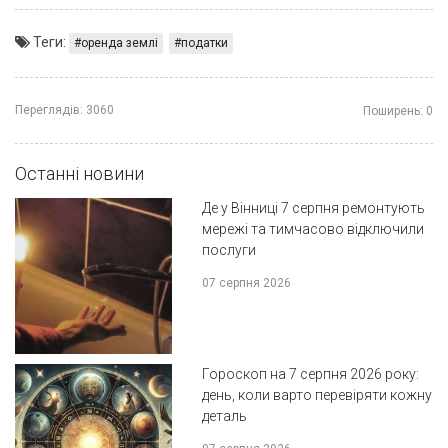
Теги:
оренда землі
податки
Переглядів:
3060
Поширень:
0
Останні новини
Де у Вінниці 7 серпня ремонтують
мережі та тимчасово відключили
послуги
07 серпня 2026
Гороскоп на 7 серпня 2026 року:
день, коли варто перевіряти кожну
деталь