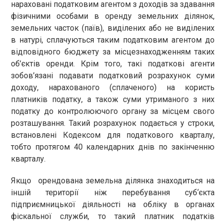
нараховані податковим агентом з доходів за здавання
фізичними особами в оренду земельних ділянок,
земельних часток (паїв), виділених або не виділених
в натурі, сплачуються таким податковим агентом до
відповідного бюджету за місцезнаходженням таких
об’єктів оренди. Крім того, такі податкові агенти
зобов’язані подавати податковий розрахунок суми
доходу, нарахованого (сплаченого) на користь
платників податку, а також суми утриманого з них
податку до контролюючого органу за місцем свого
розташування. Такий розрахунок подається у строки,
встановлені Кодексом для податкового кварталу,
тобто протягом 40 календарних днів по закінченню
кварталу.
Якщо орендована земельна ділянка знаходиться на
іншій території ніж перебування суб‘єкта
підприємницької діяльності на обліку в органах
фіскальної служби, то такий платник податків