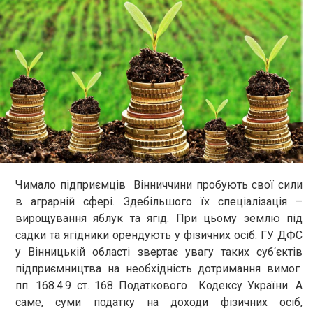
Чимало підприємців Вінниччини пробують свої сили
в аграрній сфері. Здебільшого їх спеціалізація –
вирощування яблук та ягід. При цьому землю під
садки та ягідники орендують у фізичних осіб. ГУ ДФС
у Вінницькій області звертає увагу таких суб‘єктів
підприємництва на необхідність дотримання вимог
пп. 168.4.9 ст. 168 Податкового Кодексу України. А
саме, суми податку на доходи фізичних осіб,