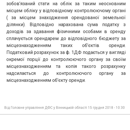
зобов’язаний стати на облік за таким неосновним
місцем обліку у відповідному контролюючому органі
( за місцем знаходження орендованої земельної
ділянки). Відповідно нарахована сума податку з
доходів за здавання фізичними особами в оренду
сплачується орендарем до відповідного бюджету за
місцезнаходженням таких об’єктів оренди.
Податковий розрахунок за ф. 1ДФ подається у вигляді
окремої порції до контролюючого органу за своїм
місцезнаходженням та копія такого розрахунку
надсилається до контролюючого органу за
місцезнаходженням об’єкту оренди.
Від
Головне управління ДФС у Вінницькій області
15 грудня 2018 - 10:30