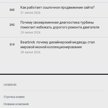
Как работает ссылочное продвижение сайта?
265
31 липня 2026
Почему своевременная диагностика турбины
292
помогает избежать дорогого ремонта двигателя
29 липня 2026
Bearbrick: почему дизайнерский медведь стал
319
мировой иконой коллекционирования
28 липня 2026
НОВИНИ
Стрічка новин
Новини компаній