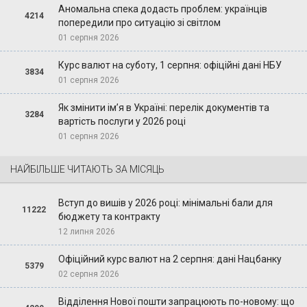
Аномальна спека додасть проблем: українців
4214
попередили про ситуацію зі світлом
01 серпня 2026
Курс валют на суботу, 1 серпня: офіційні дані НБУ
3834
01 серпня 2026
Як змінити ім’я в Україні: перелік документів та
3284
вартість послуги у 2026 році
01 серпня 2026
НАЙБІЛЬШЕ ЧИТАЮТЬ ЗА МІСЯЦЬ
Вступ до вишів у 2026 році: мінімальні бали для
11222
бюджету та контракту
12 липня 2026
Офіційний курс валют на 2 серпня: дані Нацбанку
5379
02 серпня 2026
Відділення Нової пошти запрацюють по-новому: що