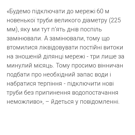
«Будемо підключати до мережі 60 м
новенької труби великого діаметру (225
мм), яку ми тут пʼять днів поспіль
замінювали. А замінювали, тому що
втомилися ліквідовувати постійні витоки
на зношеній ділянці мережі - три лише за
минулий місяць. Тому просимо вінничан
подбати про необхідний запас води і
набратися терпіння - підключити нові
труби без припинення водопостачання
неможливо», – йдеться у повідомленні.