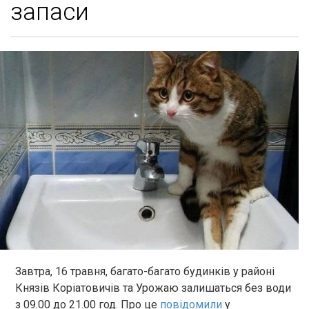
запаси
Завтра, 16 травня, багато-багато будинків у районі
Князів Коріатовичів та Урожаю залишаться без води
з 09.00 до 21.00 год. Про це
повідомили
у