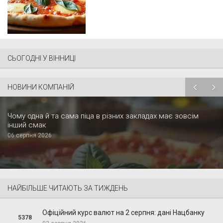
СЬОГОДНІ У ВІННИЦІ
НОВИНИ КОМПАНІЙ
Чому одна й та сама піца в різних закладах має зовсім
інший смак
06 серпня 2026
НАЙБІЛЬШЕ ЧИТАЮТЬ ЗА ТИЖДЕНЬ
Офіційний курс валют на 2 серпня: дані Нацбанку
5378