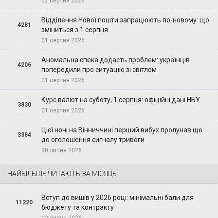
02 серпня 2026
Відділення Нової пошти запрацюють по-новому: що
4281
зміниться з 1 серпня
01 серпня 2026
Аномальна спека додасть проблем: українців
4206
попередили про ситуацію зі світлом
01 серпня 2026
Курс валют на суботу, 1 серпня: офіційні дані НБУ
3830
01 серпня 2026
Цієї ночі на Вінниччині перший вибух пролунав ще
3384
до оголошення сигналу тривоги
30 липня 2026
НАЙБІЛЬШЕ ЧИТАЮТЬ ЗА МІСЯЦЬ
Вступ до вишів у 2026 році: мінімальні бали для
11220
бюджету та контракту