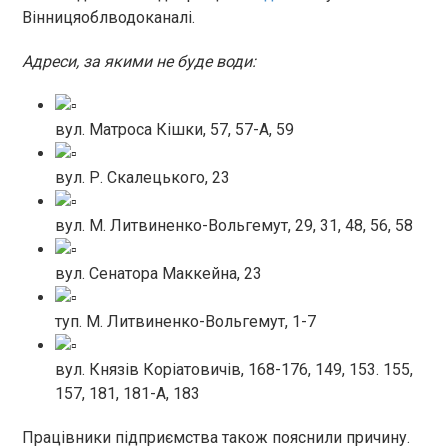
Вінницяоблводоканалі.
Адреси, за якими не буде води:
вул. Матроса Кішки, 57, 57-А, 59
вул. Р. Скалецького, 23
вул. М. Литвиненко-Вольгемут, 29, 31, 48, 56, 58
вул. Сенатора Маккейна, 23
туп. М. Литвиненко-Вольгемут, 1-7
вул. Князів Коріатовичів, 168-176, 149, 153. 155,
157, 181, 181-А, 183
Працівники підприємства також пояснили причину.