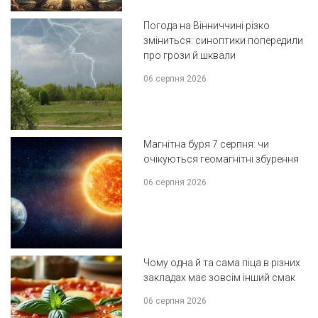
Погода на Вінниччині різко
зміниться: синоптики попередили
про грози й шквали
06 серпня 2026
Магнітна буря 7 серпня: чи
очікуються геомагнітні збурення
06 серпня 2026
Чому одна й та сама піца в різних
закладах має зовсім інший смак
06 серпня 2026