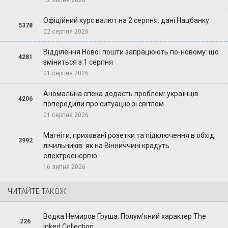
12 липня 2026
Офіційний курс валют на 2 серпня: дані Нацбанку
5378
02 серпня 2026
Відділення Нової пошти запрацюють по-новому: що
4281
зміниться з 1 серпня
01 серпня 2026
Аномальна спека додасть проблем: українців
4206
попередили про ситуацію зі світлом
01 серпня 2026
Магніти, приховані розетки та підключення в обхід
3992
лічильників: як на Вінниччині крадуть
електроенергію
16 липня 2026
ЧИТАЙТЕ ТАКОЖ
Водка Немиров Груша: Полум'яний характер The
226
Inked Collection