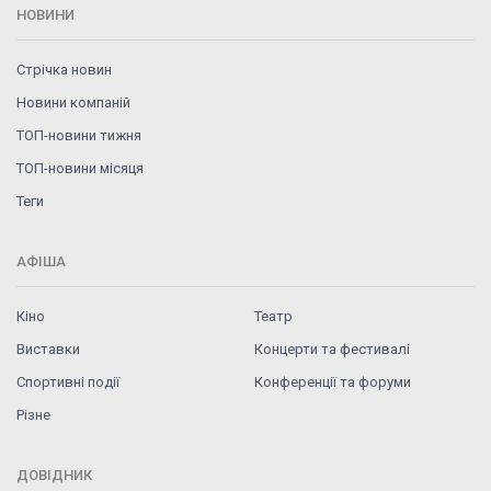
НОВИНИ
Стрічка новин
Новини компаній
ТОП-новини тижня
ТОП-новини місяця
Теги
АФІША
Кіно
Театр
Виставки
Концерти та фестивалі
Спортивні події
Конференції та форуми
Різне
ДОВІДНИК