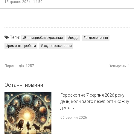
15 травня 2024 - 14:50
Теги:
Вінницяоблводоканал
вода
відключення
ремонтні роботи
водопостачання
Переглядів:
1257
Поширень:
0
Останні новини
Гороскоп на 7 серпня 2026 року:
день, коли варто перевіряти кожну
деталь
06 серпня 2026