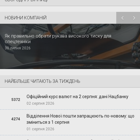
НОВИНИ КОМПАНІЙ
Як правильно обрати рукава високого тиску для
спецтехніки
30 липня 2026
НАЙБІЛЬШЕ ЧИТАЮТЬ ЗА ТИЖДЕНЬ
Офіційний курс валют на 2 серпня: дані Нацбанку
5372
02 серпня 2026
Відділення Нової пошти запрацюють по-новому: що
4274
зміниться з 1 серпня
01 серпня 2026