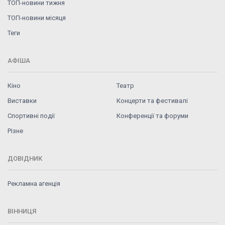
ТОП-новини тижня
ТОП-новини місяця
Теги
АФІША
Кіно
Театр
Виставки
Концерти та фестивалі
Спортивні події
Конференції та форуми
Різне
ДОВІДНИК
Рекламна агенція
ВІННИЦЯ