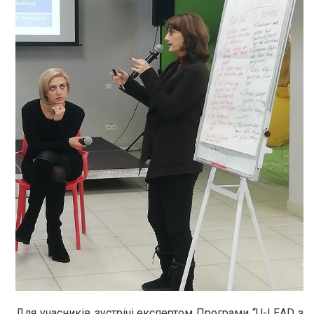
Для учасників зустрічі експертом Програми “U-LEAD з