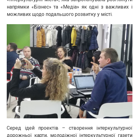
напрямки «Бізнес» та «Медіа» як одні з важливих і
можливих щодо подальшого розвитку у місті.
Серед ідей проектів – створення інтеркультурної
дорожньої карти, молодіжної інтеркультурної газети