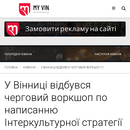
ПОПЕРЕДНЯ НОВИНА
НАСТУПНА НОВИНА
ГОЛОВНА
НОВИНИ
У ВІННИЦІ ВІДБУВСЯ ЧЕРГОВИЙ ВОРКШОП П...
У Вінниці відбувся
черговий воркшоп по
написанню
Інтеркультурної стратегії