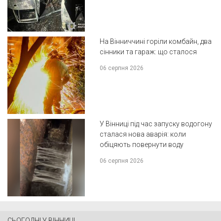
На Вінниччині горіли комбайн, два
сінники та гараж: що сталося
06 серпня 2026
У Вінниці під час запуску водогону
сталася нова аварія: коли
обіцяють повернути воду
06 серпня 2026
СЬОГОДНІ У ВІННИЦІ