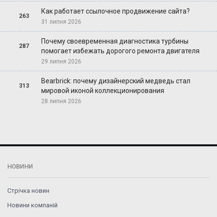
Как работает ссылочное продвижение сайта?
263
31 липня 2026
Почему своевременная диагностика турбины
287
помогает избежать дорогого ремонта двигателя
29 липня 2026
Bearbrick: почему дизайнерский медведь стал
313
мировой иконой коллекционирования
28 липня 2026
НОВИНИ
Стрічка новин
Новини компаній