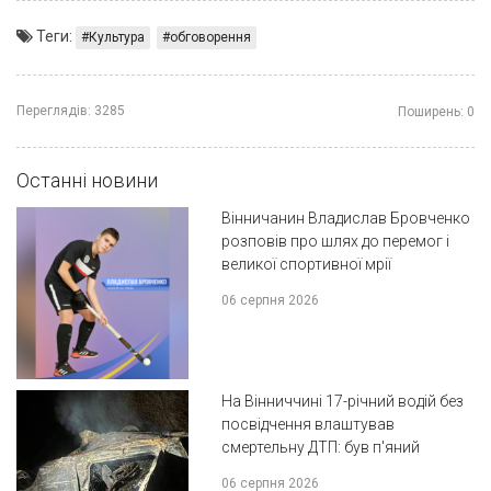
Теги:
Культура
обговорення
Переглядів:
3285
Поширень:
0
Останні новини
Вінничанин Владислав Бровченко
розповів про шлях до перемог і
великої спортивної мрії
06 серпня 2026
На Вінниччині 17-річний водій без
посвідчення влаштував
смертельну ДТП: був п'яний
06 серпня 2026