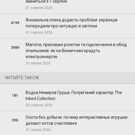
зміниться з 1 серпня
01 серпня 2026
Аномальна спека додасть проблем: українців
4199
попередили про ситуацію зі світлом
01 серпня 2026
Магніти, приховані розетки та підключення в обхід
3989
лічильників: як на Вінниччині крадуть
електроенергію
16 липня 2026
ЧИТАЙТЕ ТАКОЖ
Водка Немиров Груша: Полум'яний характер The
181
Inked Collection
05 серпня 2026
Охота без добычи: почему интерактивные игрушки
296
делают котов счастливее
31 липня 2026