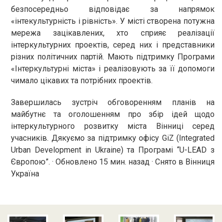
безпосередньо відповідає за напрямок
«інтекультурність і рівність». У місті створена потужна
мережа зацікавлених, хто сприяє реалізації
інтеркультурних проектів, серед них і представники
різних політичних партій. Мають підтримку Програми
«Інтеркультурні міста» і реалізовують за її допомоги
чимало цікавих та потрібних проектів.
Завершилась зустріч обговоренням планів на
майбутнє та оголошенням про збір ідей щодо
інтеркультурного розвитку міста Вінниці серед
учасників. Дякуємо за підтримку офісу GiZ (Integrated
Urban Development in Ukraine) та Програмі “U-LEAD з
Європою”. · Обновлено 15 мин. назад · Снято в Вінниця
Україна