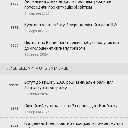
Аномальна спека додасть проблем: українців
4199
попередили про ситуацію зі світлом
01 серпня 2026
Курс валют на суботу, 1 серпня: офіційні дані НБУ
3824
01 серпня 2026
Цієї ночі на Вінниччині перший вибух пролунав ще
3366
до оголошення сигналу тривоги
30 липня 2026
НАЙБІЛЬШЕ ЧИТАЮТЬ ЗА МІСЯЦЬ
Вступ до вишів у 2026 році: мінімальні бали для
11212
бюджету та контракту
12 липня 2026
Офіційний курс валют на 2 серпня: дані Нацбанку
5372
02 серпня 2026
Відділення Нової пошти запрацюють по-новому: що
4274