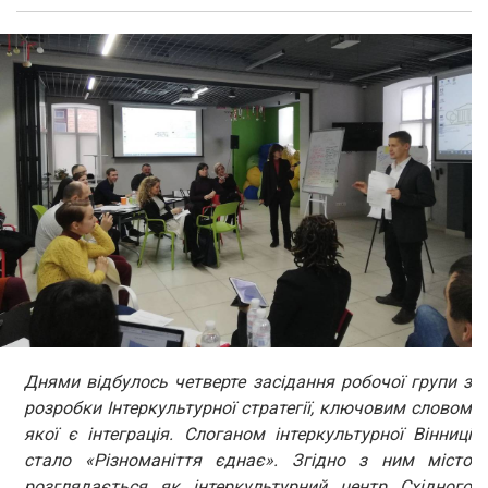
Днями відбулось четверте засідання робочої групи з
розробки Інтеркультурної стратегії, ключовим словом
якої є інтеграція. Слоганом інтеркультурної Вінниці
стало «Різноманіття єднає». Згідно з ним місто
розглядається як інтеркультурний центр Східного