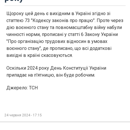
Щороку цей день є вихідним в Україні згідно зі
статтею 73 "Кодексу законів про працю". Проте через
дію воєнного стану та повномасштабну війну набули
чинності норми, прописані у статті 6 Закону України
"Про організацію трудових відносин в умовах
воєнного стану", де прописано, що всі додаткові
вихідні в країні скасовуються.
Оскільки 2024 року День Конституції України
припадає на п'ятницю, він буде робочим.
Джерело: ТСН
24 червня 2024 - 17:15