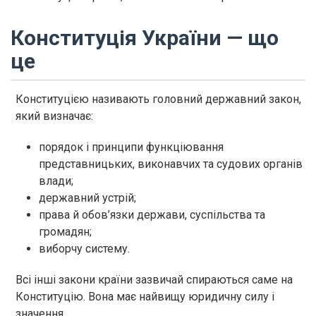
Конституція України — що
це
Конституцією називають головний державний закон,
який визначає:
порядок і принципи функціювання
представницьких, виконавчих та судових органів
влади;
державний устрій;
права й обов’язки держави, суспільства та
громадян;
виборчу систему.
Всі інші закони країни зазвичай спираються саме на
Конституцію. Вона має найвищу юридичну силу і
значення.