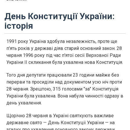
День Конституції України:
історія
1991 року Україна здобула незалежність, проте ще
п'ять років у державі діяв старий основний закон. 28
червня 1996 року під час п'ятої сесії Верховної Ради
України II скликання була ухвалена нова Конституція.
Того дня депутати працювали 23 години майже без
перерви та просиділи над документом усю ніч проти
28 червня. Зрештою, 315 голосами "за" Конституція
України була ухвалена. Вона набула чинності одразу в
день ухвалення.
Щорічно 28 червня в Україні святкують важливе
державне свято — День Конституції України — на
згадку про ухвалення основного закону держави.