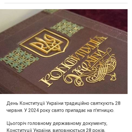
День Конституції України традиційно святкують 28
червня. У 2024 року свято припадає на п'ятницю.
Цьогоріч головному державному документу,
Конституції України, виповнюється 28 років.