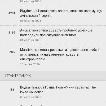
02 серпня 2026
Відділення Нової пошти запрацюють по-новому: що
4274
зміниться з 1 серпня
01 серпня 2026
Аномальна спека додасть проблем: українців
4199
попередили про ситуацію зі світлом
01 серпня 2026
Магніти, приховані розетки та підключення в обхід
3989
лічильників: як на Вінниччині крадуть
електроенергію
16 липня 2026
ЧИТАЙТЕ ТАКОЖ
Водка Немиров Груша: Полум'яний характер The
181
Inked Collection
05 серпня 2026