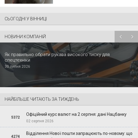
СЬОГОДНІ У ВІННИЦІ
НОВИНИ КОМПАНІЙ
Як правильно обрати рукава високого тиску для
спецтехніки
30 липня 2026
НАЙБІЛЬШЕ ЧИТАЮТЬ ЗА ТИЖДЕНЬ
Офіційний курс валют на 2 серпня: дані Нацбанку
5372
02 серпня 2026
Відділення Нової пошти запрацюють по-новому: що
4274