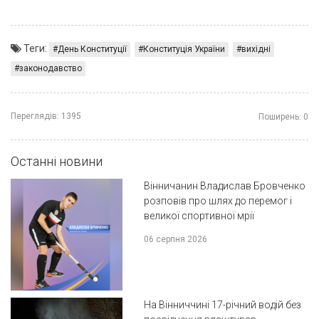
Теги:
День Конституції
Конституція України
вихідні
законодавство
Переглядів:
1395
Поширень:
0
Останні новини
Вінничанин Владислав Бровченко
розповів про шлях до перемог і
великої спортивної мрії
06 серпня 2026
На Вінниччині 17-річний водій без