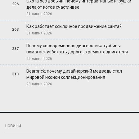
Охота без добычи: почему интерактивные игрушки
296
делают котов счастливее
31 липня 2026
Как работает ссылочное продвижение сайта?
263
31 липня 2026
Почему своевременная диагностика турбины
287
помогает избежать дорогого ремонта двигателя
29 липня 2026
Bearbrick: почему дизайнерский медведь стал
313
мировой иконой коллекционирования
28 липня 2026
НОВИНИ