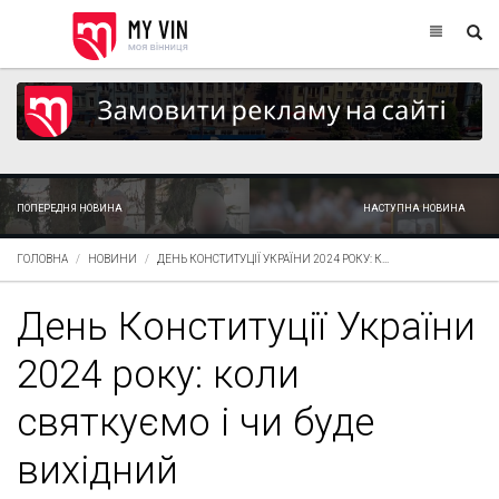
ПОПЕРЕДНЯ НОВИНА
НАСТУПНА НОВИНА
ГОЛОВНА
НОВИНИ
ДЕНЬ КОНСТИТУЦІЇ УКРАЇНИ 2024 РОКУ: К...
День Конституції України
2024 року: коли
святкуємо і чи буде
вихідний