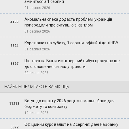
зміниться з 1 серпня
01 серпня 2026
Аномальна спека додасть проблем: українців
4199
попередили про ситуацію зі світлом
01 серпня 2026
Курс валют на суботу, 1 серпня: офіційні дані НБУ
3824
01 серпня 2026
Цієї ночі на Вінниччині перший вибух пролунав ще
3367
до оголошення сигналу тривоги
30 липня 2026
НАЙБІЛЬШЕ ЧИТАЮТЬ ЗА МІСЯЦЬ
Вступ до вишів у 2026 році: мінімальні бали для
11213
бюджету та контракту
12 липня 2026
Офіційний курс валют на 2 серпня: дані Нацбанку
5372