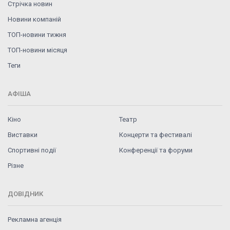
Стрічка новин
Новини компаній
ТОП-новини тижня
ТОП-новини місяця
Теги
АФІША
Кіно
Театр
Виставки
Концерти та фестивалі
Спортивні події
Конференції та форуми
Різне
ДОВІДНИК
Рекламна агенція