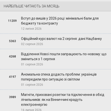
НАЙБІЛЬШЕ ЧИТАЮТЬ ЗА МІСЯЦЬ
Вступ до вишів у 2026 році: мінімальні бали для
11209
бюджету та контракту
12 липня 2026
Офіційний курс валют на 2 серпня: дані Нацбанку
5363
02 серпня 2026
Відділення Нової пошти запрацюють по-новому: що
4268
зміниться з 1 серпня
01 серпня 2026
Аномальна спека додасть проблем: українців
4197
попередили про ситуацію зі світлом
01 серпня 2026
Магніти, приховані розетки та підключення в обхід
3989
лічильників: як на Вінниччині крадуть
електроенергію
16 липня 2026