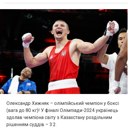
Олександр Хижняк – олімпійський чемпіон у боксі
(вага до 80 кг)! У фіналі Олімпіади-2024 українець
здолав чемпіона світу з Казахстану роздільним
рішенням суддів – 3:2.