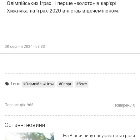
Олімпійських Іграх.. І перше «золото» в кар'єрі
Хижняка, на Іграх-2020 він став віцечемпіоном.
08 серпня 2024 - 08:33
Теги:
Олімпійські ігри
Спорт
бокс
Переглядів:
968
Поширень:
0
Останні новини
На Вінниччину насуваються грози