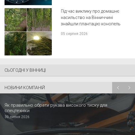
Під час виклику про домашнє
насильство на Вінниччині
знайшли плантацію конопель
05 серпня 2026
СЬОГОДНІ У ВІННИЦІ
НОВИНИ КОМПАНІЙ
Як правильно обрати рукава високого тиску для
спецтехніки
30 липня 2026