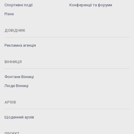
Спортивні події
Конференції та форуми
Різне
ДОВІДНИК
Рекламна агенція
ВІННИЦЯ
Фонтани Вінниці
Люди Вінниці
АРХІВ
Щоденний архів
ПРОЕКТ