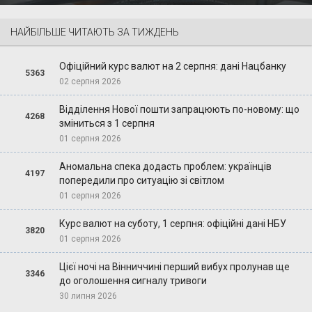
НАЙБІЛЬШЕ ЧИТАЮТЬ ЗА ТИЖДЕНЬ
Офіційний курс валют на 2 серпня: дані Нацбанку
5363
02 серпня 2026
Відділення Нової пошти запрацюють по-новому: що
4268
зміниться з 1 серпня
01 серпня 2026
Аномальна спека додасть проблем: українців
4197
попередили про ситуацію зі світлом
01 серпня 2026
Курс валют на суботу, 1 серпня: офіційні дані НБУ
3820
01 серпня 2026
Цієї ночі на Вінниччині перший вибух пролунав ще
3346
до оголошення сигналу тривоги
30 липня 2026