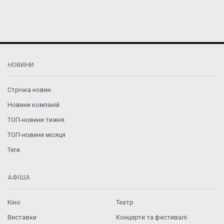
НОВИНИ
Стрічка новин
Новини компаній
ТОП-новини тижня
ТОП-новини місяця
Теги
АФІША
Кіно
Театр
Виставки
Концерти та фестивалі