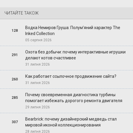
ЧИТАЙТЕ ТАКОЖ
Водка Немиров Груша: Полум'яний характер The
128
Inked Collection
05 серпня 2026
Охота без добычи: почему интерактивные игрушки
291
делают котов счастливее
31 липня 2026
Как работает ссылочное продвижение сайта?
260
31 липня 2026
Почему своевременная диагностика турбины
285
помогает избежать дорогого ремонта двигателя
29 липня 2026
Bearbrick: почему дизайнерский медведь стал
307
мировой иконой коллекционирования
28 липня 2026