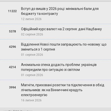
Вступ до вишів у 2026 році: мінімальні бали для
11222
бюджету та контракту
12 липня 2026
Офіційний курс валют на 2 серпня: дані Нацбанку
5378
02 серпня 2026
Відділення Нової пошти запрацюють по-новому: що
4296
зміниться з 1 серпня
01 серпня 2026
Аномальна спека додасть проблем: українців
4214
попередили про ситуацію зі світлом
01 серпня 2026
Магніти, приховані розетки та підключення в обхід
3994
лічильників: як на Вінниччині крадуть
електроенергію
16 липня 2026