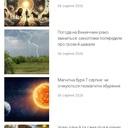
06 серпня 2026
Погода на Вінниччині різко
зміниться: синоптики попередили
про грози й шквали
06 серпня 2026
Магнітна буря 7 серпня: чи
очікуються геомагнітні збурення
06 серпня 2026
Чому одна й та сама піца в різних