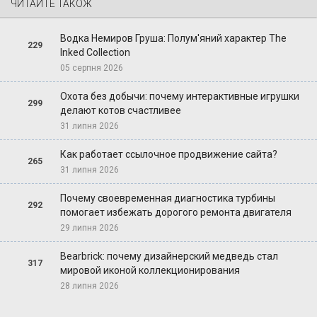
ЧИТАЙТЕ ТАКОЖ
Водка Немиров Груша: Полум'яний характер The
229
Inked Collection
05 серпня 2026
Охота без добычи: почему интерактивные игрушки
299
делают котов счастливее
31 липня 2026
Как работает ссылочное продвижение сайта?
265
31 липня 2026
Почему своевременная диагностика турбины
292
помогает избежать дорогого ремонта двигателя
29 липня 2026
Bearbrick: почему дизайнерский медведь стал
317
мировой иконой коллекционирования
28 липня 2026