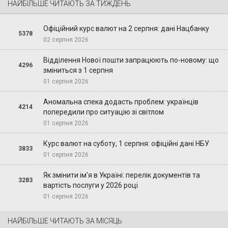
НАЙБІЛЬШЕ ЧИТАЮТЬ ЗА ТИЖДЕНЬ
Офіційний курс валют на 2 серпня: дані Нацбанку
5378
02 серпня 2026
Відділення Нової пошти запрацюють по-новому: що
4296
зміниться з 1 серпня
01 серпня 2026
Аномальна спека додасть проблем: українців
4214
попередили про ситуацію зі світлом
01 серпня 2026
Курс валют на суботу, 1 серпня: офіційні дані НБУ
3833
01 серпня 2026
Як змінити ім’я в Україні: перелік документів та
3283
вартість послуги у 2026 році
01 серпня 2026
НАЙБІЛЬШЕ ЧИТАЮТЬ ЗА МІСЯЦЬ