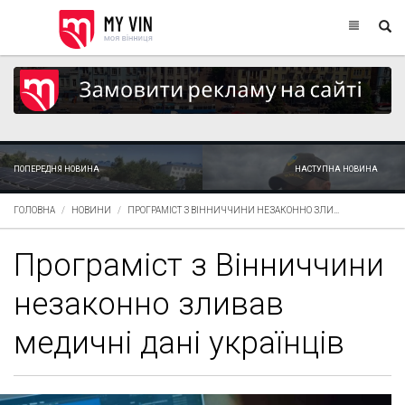
ПОПЕРЕДНЯ НОВИНА
НАСТУПНА НОВИНА
ГОЛОВНА
НОВИНИ
ПРОГРАМІСТ З ВІННИЧЧИНИ НЕЗАКОННО ЗЛИ...
Програміст з Вінниччини
незаконно зливав
медичні дані українців