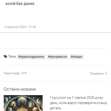
копій баз даних.
14 жовтня 2024 - 17:30
Теги:
правопорушення
програмісти
лікарні
Переглядів:
979
Поширень:
0
Останні новини
Гороскоп на 7 серпня 2026 року:
день, коли варто перевіряти кожну
деталь