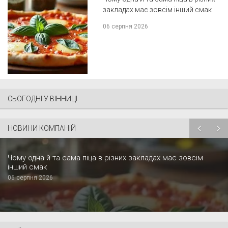
закладах має зовсім інший смак
06 серпня 2026
СЬОГОДНІ У ВІННИЦІ
НОВИНИ КОМПАНІЙ
Чому одна й та сама піца в різних закладах має зовсім
інший смак
06 серпня 2026