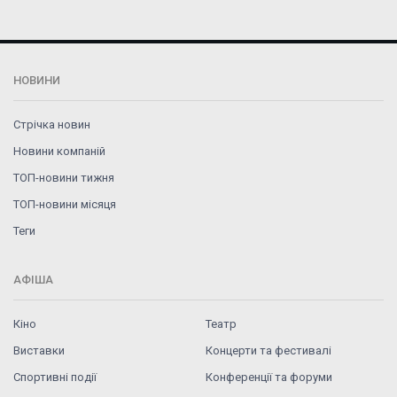
НОВИНИ
Стрічка новин
Новини компаній
ТОП-новини тижня
ТОП-новини місяця
Теги
АФІША
Кіно
Театр
Виставки
Концерти та фестивалі
Спортивні події
Конференції та форуми