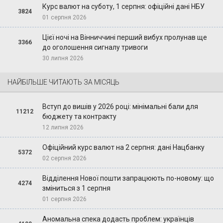
Курс валют на суботу, 1 серпня: офіційні дані НБУ
3824
01 серпня 2026
Цієї ночі на Вінниччині перший вибух пролунав ще
3366
до оголошення сигналу тривоги
30 липня 2026
НАЙБІЛЬШЕ ЧИТАЮТЬ ЗА МІСЯЦЬ
Вступ до вишів у 2026 році: мінімальні бали для
11212
бюджету та контракту
12 липня 2026
Офіційний курс валют на 2 серпня: дані Нацбанку
5372
02 серпня 2026
Відділення Нової пошти запрацюють по-новому: що
4274
зміниться з 1 серпня
01 серпня 2026
Аномальна спека додасть проблем: українців