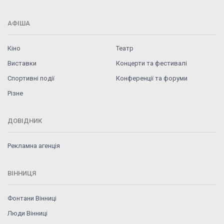
АФІША
Кіно
Театр
Виставки
Концерти та фестивалі
Спортивні події
Конференції та форуми
Різне
ДОВІДНИК
Рекламна агенція
ВІННИЦЯ
Фонтани Вінниці
Люди Вінниці