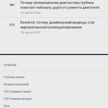
Почему своевременная диагностика турбины
287
помогает избежать дорогого ремонта двигателя
29 липня 2026
Bearbrick: почему дизайнерский медведь стал
313
мировой иконой коллекционирования
28 липня 2026
НОВИНИ
Стрічка новин
Новини компаній
ТОП-новини тижня
ТОП-новини місяця
Теги