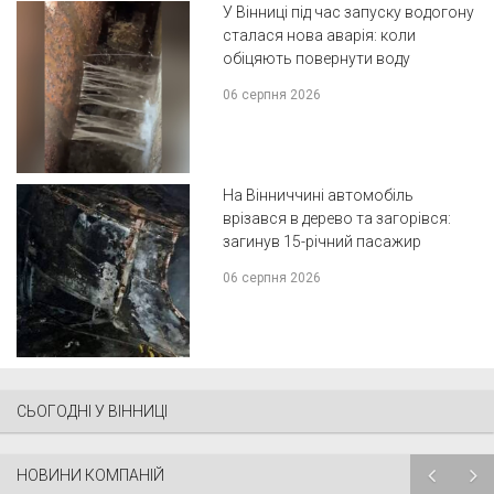
У Вінниці під час запуску водогону
сталася нова аварія: коли
обіцяють повернути воду
06 серпня 2026
На Вінниччині автомобіль
врізався в дерево та загорівся:
загинув 15-річний пасажир
06 серпня 2026
СЬОГОДНІ У ВІННИЦІ
НОВИНИ КОМПАНІЙ