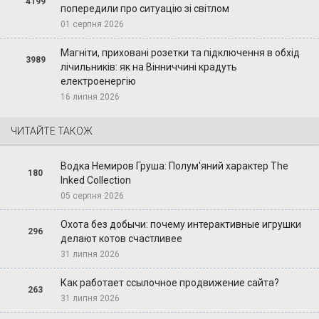
4199
попередили про ситуацію зі світлом
01 серпня 2026
Магніти, приховані розетки та підключення в обхід
3989
лічильників: як на Вінниччині крадуть
електроенергію
16 липня 2026
ЧИТАЙТЕ ТАКОЖ
Водка Немиров Груша: Полум'яний характер The
180
Inked Collection
05 серпня 2026
Охота без добычи: почему интерактивные игрушки
296
делают котов счастливее
31 липня 2026
Как работает ссылочное продвижение сайта?
263
31 липня 2026