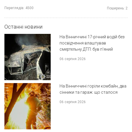
Переглядів:
4500
Поширень:
2
Останні новини
На Вінниччині 17-річний водій без
посвідчення влаштував
смертельну ДТП: був п'яний
06 серпня 2026
На Вінниччині горіли комбайн, два
сінники та гараж: що сталося
06 серпня 2026