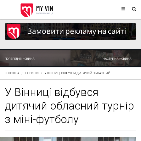
ПОПЕРЕДНЯ НОВИНА
НАСТУПНА НОВИНА
ГОЛОВНА
НОВИНИ
У ВІННИЦІ ВІДБУВСЯ ДИТЯЧИЙ ОБЛАСНИЙ Т...
У Вінниці відбувся
дитячий обласний турнір
з міні-футболу