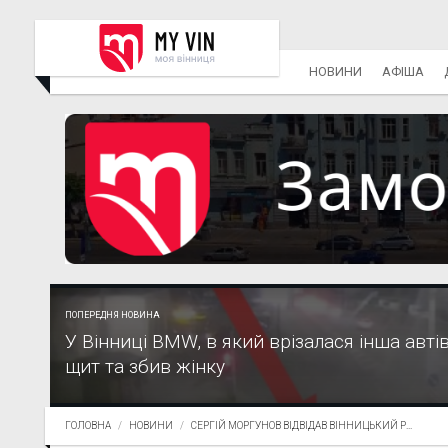
НОВИНИ
АФІША
ПОПЕРЕДНЯ НОВИНА
У Вінниці BMW, в який врізалася інша авті
щит та збив жінку
ГОЛОВНА
НОВИНИ
СЕРГІЙ МОРГУНОВ ВІДВІДАВ ВІННИЦЬКИЙ Р...