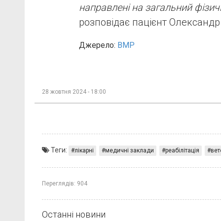
направлені на загальний фізич
розповідає пацієнт Олександр
Джерело:
ВМР
28 жовтня 2024 - 18:00
Теги:
лікарні
медичні заклади
реабілітація
вет
Переглядів:
904
Останні новини