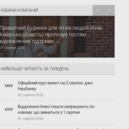
НОВИНИ КОМПАНІЙ
Приватний будинок для літніх людей (Київ,
Київська область) пропонує гостям
відновлення, підтримк...
07 серпня 2026
НАЙБІЛЬШЕ ЧИТАЮТЬ ЗА ТИЖДЕНЬ
Офіційний курс валют на 2 серпня: дані
5403
Нацбанку
02 серпня 2026
Відділення Нової пошти запрацюють по-
4329
новому: що зміниться з 1 серпня
01 серпня 2026