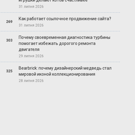
игрушки делают котов счастливее
31 липня 2026
Как работает ссылочное продвижение сайта?
269
31 липня 2026
Почему своевременная диагностика турбины
303
помогает избежать дорогого ремонта
двигателя
29 липня 2026
Bearbrick: почему дизайнерский медведь стал
325
мировой иконой коллекционирования
28 липня 2026