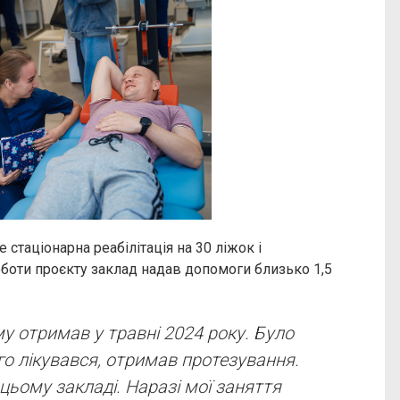
 стаціонарна реабілітація на 30 ліжок і
роботи проєкту заклад надав допомоги близько 1,5
вму отримав у травні 2024 року. Було
го лікувався, отримав протезування.
цьому закладі. Наразі мої заняття