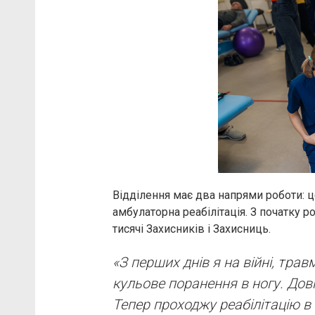
Відділення має два напрями роботи: це
амбулаторна реабілітація. З початку 
тисячі Захисників і Захисниць.
«З перших днів я на війні, тра
кульове поранення в ногу. Дов
Тепер проходжу реабілітацію в 