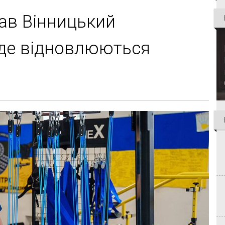
дав Вінницький
, де відновлюються