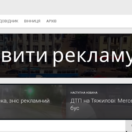
ДОВІДНИК
ВІННИЦЯ
АРХІВ
НАСТУПНА НОВИНА
вка, зніс рекламний
ДТП на Тяжилові: Merced
бус