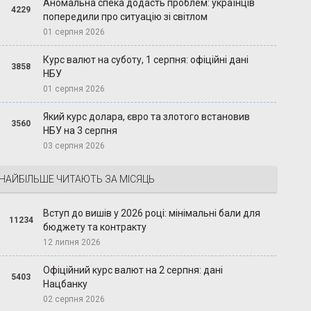
Аномальна спека додасть проблем: українців
4229
попередили про ситуацію зі світлом
01 серпня 2026
Курс валют на суботу, 1 серпня: офіційні дані
3858
НБУ
01 серпня 2026
Який курс долара, євро та злотого встановив
3560
НБУ на 3 серпня
03 серпня 2026
НАЙБІЛЬШЕ ЧИТАЮТЬ ЗА МІСЯЦЬ
Вступ до вишів у 2026 році: мінімальні бали для
11234
бюджету та контракту
12 липня 2026
Офіційний курс валют на 2 серпня: дані
5403
Нацбанку
02 серпня 2026