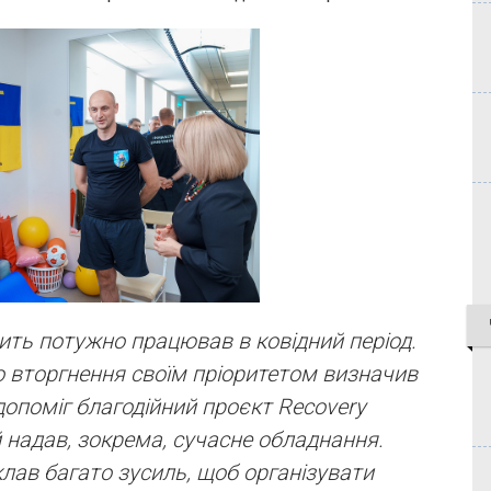
сить потужно працював в ковідний період.
 вторгнення своїм пріоритетом визначив
допоміг благодійний проєкт Recovery
й надав, зокрема, сучасне обладнання.
клав багато зусиль, щоб організувати