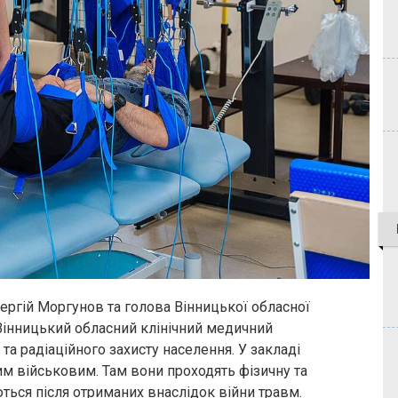
Сергій Моргунов та голова Вінницької обласної
Вінницький обласний клінічний медичний
 та радіаційного захисту населення. У закладі
м військовим. Там вони проходять фізичну та
ться після отриманих внаслідок війни травм.