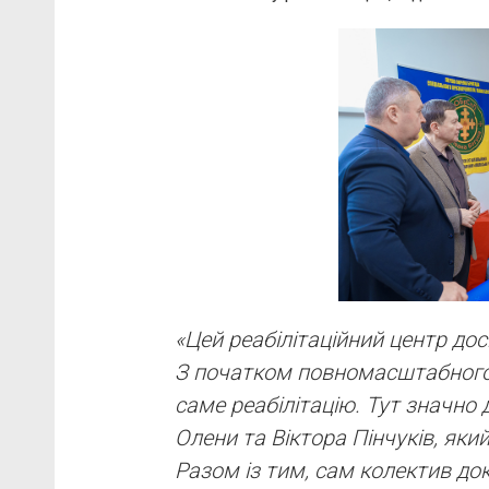
«Цей реабілітаційний центр до
З початком повномасштабного
саме реабілітацію. Тут значно 
Олени та Віктора Пінчуків, яки
Разом із тим, сам колектив до