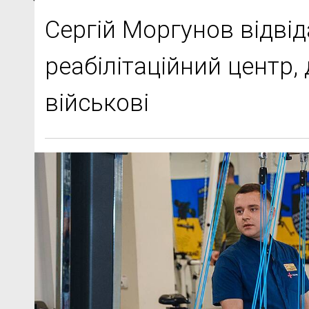
Сергій Моргунов відві
реабілітаційний центр
військові