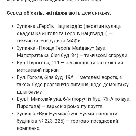
Серед об'єктів, які підлягають демонтажу:
Зупинка «Героїв Нацгвардії» (перетин вулиць
Академіка Янгеля та Героїв Нацгвардії) —
тимчасові споруди та МАФи.
Зупинка «Площа Героїв Майдану» (вул.
Магістратська, біля буд. 84) — тимчасові споруди.
Вул. Пирогова, 111 — незаконно встановлений
металевий паркан.
Вул. Гоголя, біля буд. 19А — металеві ворота, а
також буде розглянуто питання щодо демонтажу
шлагбауму.
Вул. І. Миколайчука, б/н (поруч із буд. 76-А по вул.
Пирогова) — ларьок з ремонту взуття.
Зупинка «Вул. Бучми» (вул. Бучми, навпроти
будинків № 223, 225) — торгово-посадковий
комплекс.