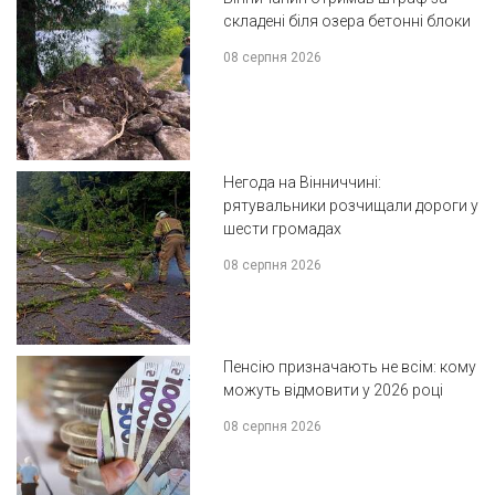
складені біля озера бетонні блоки
08 серпня 2026
Негода на Вінниччині:
рятувальники розчищали дороги у
шести громадах
08 серпня 2026
Пенсію призначають не всім: кому
можуть відмовити у 2026 році
08 серпня 2026