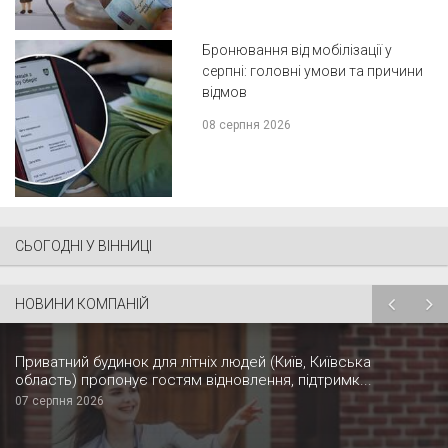
Бронювання від мобілізації у
серпні: головні умови та причини
відмов
08 серпня 2026
СЬОГОДНІ У ВІННИЦІ
НОВИНИ КОМПАНІЙ
Приватний будинок для літніх людей (Київ, Київська
область) пропонує гостям відновлення, підтримк...
07 серпня 2026