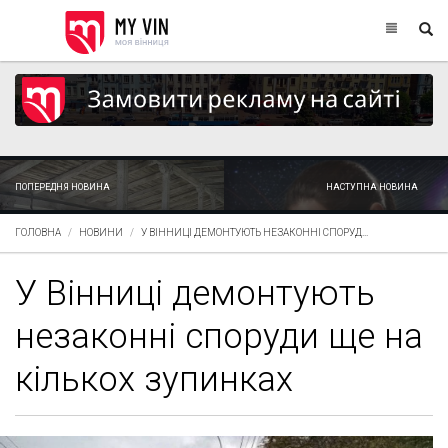
ПОПЕРЕДНЯ НОВИНА
НАСТУПНА НОВИНА
ГОЛОВНА
НОВИНИ
У ВІННИЦІ ДЕМОНТУЮТЬ НЕЗАКОННІ СПОРУД...
У Вінниці демонтують
незаконні споруди ще на
кількох зупинках