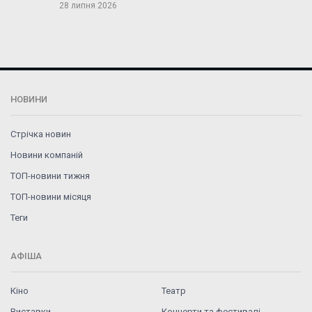
28 липня 2026
НОВИНИ
Стрічка новин
Новини компаній
ТОП-новини тижня
ТОП-новини місяця
Теги
АФІША
Кіно
Театр
Виставки
Концерти та фестивалі