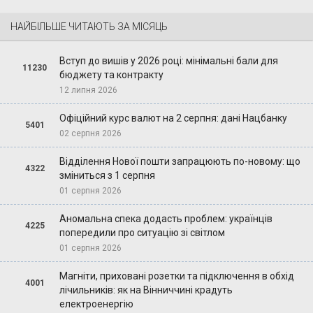
НАЙБІЛЬШЕ ЧИТАЮТЬ ЗА МІСЯЦЬ
Вступ до вишів у 2026 році: мінімальні бали для
11230
бюджету та контракту
12 липня 2026
Офіційний курс валют на 2 серпня: дані Нацбанку
5401
02 серпня 2026
Відділення Нової пошти запрацюють по-новому: що
4322
зміниться з 1 серпня
01 серпня 2026
Аномальна спека додасть проблем: українців
4225
попередили про ситуацію зі світлом
01 серпня 2026
Магніти, приховані розетки та підключення в обхід
4001
лічильників: як на Вінниччині крадуть
електроенергію