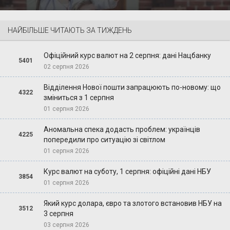
НАЙБІЛЬШЕ ЧИТАЮТЬ ЗА ТИЖДЕНЬ
Офіційний курс валют на 2 серпня: дані Нацбанку
5401
02 серпня 2026
Відділення Нової пошти запрацюють по-новому: що
4322
зміниться з 1 серпня
01 серпня 2026
Аномальна спека додасть проблем: українців
4225
попередили про ситуацію зі світлом
01 серпня 2026
Курс валют на суботу, 1 серпня: офіційні дані НБУ
3854
01 серпня 2026
Який курс долара, євро та злотого встановив НБУ на
3512
3 серпня
03 серпня 2026