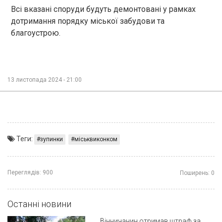
Всі вказані споруди будуть демонтовані у рамках
дотримання порядку міської забудови та
благоустрою.
13 листопада 2024 - 21:00
Теги:
зупинки
міськвиконком
Переглядів:
900
Поширень:
0
Останні новини
Вінничанин отримав штраф за