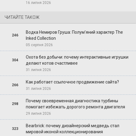
16 липня 2026
ЧИТАЙТЕ ТАКОЖ
Водка Немиров Груша: Полум'яний характер The
246
Inked Collection
05 серпня 2026
Охота без добычи: почему интерактивные игрушки
304
делают котов счастливее
31 липня 2026
Как работает ссылочное продвижение сайта?
266
31 липня 2026
Почему своевременная диагностика турбины
298
помогает избежать дорогого ремонта двигателя
29 липня 2026
Bearbrick: почему дизайнерский медведь стал
323
мировой иконой коллекционирования