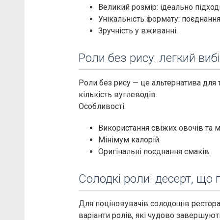
Великий розмір: ідеально підход
Унікальність формату: поєднання 
Зручність у вживанні.
Роли без рису: легкий виб
Роли без рису — це альтернатива для 
кількість вуглеводів.
Особливості:
Використання свіжих овочів та м
Мінімум калорій.
Оригінальні поєднання смаків.
Солодкі роли: десерт, що
Для поціновувачів солодощів рестора
варіанти ролів, які чудово завершуют