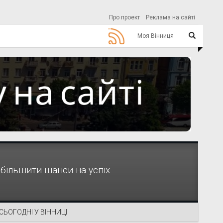
Про проект
Реклама на сайті
Моя Вінниця
 збільшити шанси на успіх
СЬОГОДНІ У ВІННИЦІ