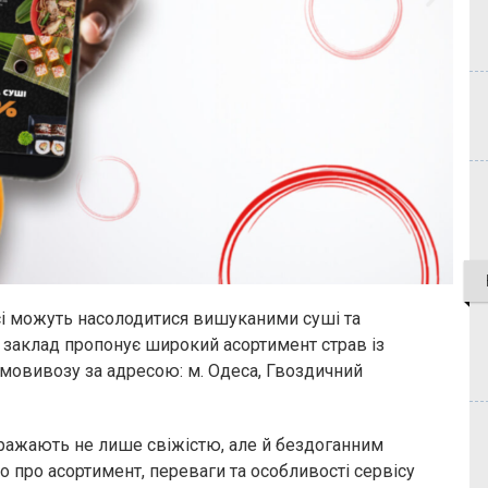
сі можуть насолодитися вишуканими суші та
 заклад пропонує широкий асортимент страв із
мовивозу за адресою: м. Одеса, Гвоздичний
вражають не лише свіжістю, але й бездоганним
 про асортимент, переваги та особливості сервісу