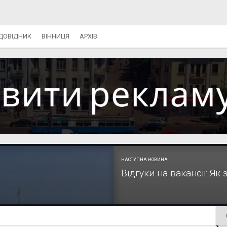
ДОВІДНИК
ВІННИЦЯ
АРХІВ
НАСТУПНА НОВИНА
Відгуки на вакансії: Як