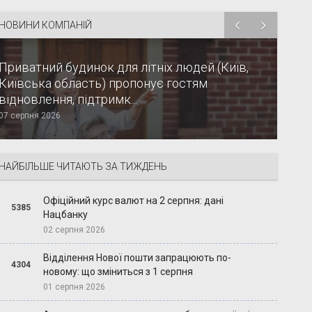
НОВИНИ КОМПАНІЙ
Приватний будинок для літніх людей (Київ,
Київська область) пропонує гостям
відновлення, підтримк...
07 серпня 2026
НАЙБІЛЬШЕ ЧИТАЮТЬ ЗА ТИЖДЕНЬ
Офіційний курс валют на 2 серпня: дані
5385
Нацбанку
02 серпня 2026
Відділення Нової пошти запрацюють по-
4304
новому: що зміниться з 1 серпня
01 серпня 2026