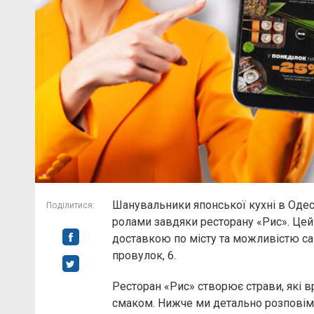
Шанувальники японської кухні в Оде
Поділитися:
ролами завдяки ресторану «Рис». Цей
доставкою по місту та можливістю са
провулок, 6.
Ресторан «Рис» створює страви, які 
смаком. Нижче ми детально розповімо