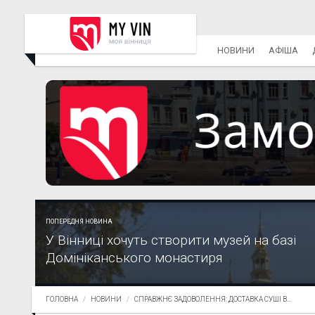
НОВИНИ
АФІША
ПОПЕРЕДНЯ НОВИНА
У Вінниці хочуть створити музей на базі
Домініканського монастиря
ГОЛОВНА
НОВИНИ
СПРАВЖНЄ ЗАДОВОЛЕННЯ: ДОСТАВКА СУШІ В...