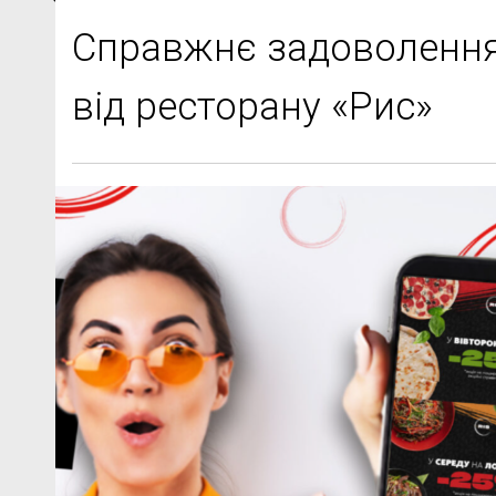
Справжнє задоволення:
від ресторану «Рис»