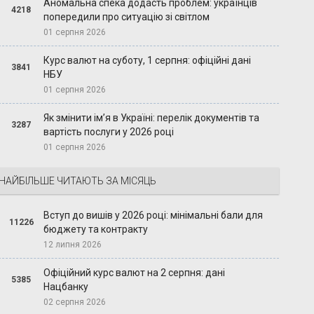
Аномальна спека додасть проблем: українців
4218
попередили про ситуацію зі світлом
01 серпня 2026
Курс валют на суботу, 1 серпня: офіційні дані
3841
НБУ
01 серпня 2026
Як змінити ім’я в Україні: перелік документів та
3287
вартість послуги у 2026 році
01 серпня 2026
НАЙБІЛЬШЕ ЧИТАЮТЬ ЗА МІСЯЦЬ
Вступ до вишів у 2026 році: мінімальні бали для
11226
бюджету та контракту
12 липня 2026
Офіційний курс валют на 2 серпня: дані
5385
Нацбанку
02 серпня 2026