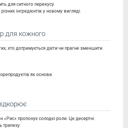
ить для ситного перекусу.
різних інгредієнтів у новому вигляді.
ір для кожного
тих, хто дотримується дієти чи прагне зменшити
орепродуктів як основи.
 підкорює
н «Рис» пропонує солодкі роли. Це десертні
ь трапезу.