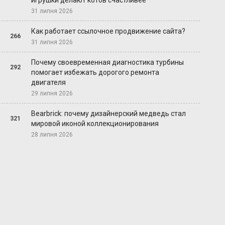
игрушки делают котов счастливее
31 липня 2026
Как работает ссылочное продвижение сайта?
266
31 липня 2026
Почему своевременная диагностика турбины
292
помогает избежать дорогого ремонта
двигателя
29 липня 2026
Bearbrick: почему дизайнерский медведь стал
321
мировой иконой коллекционирования
28 липня 2026