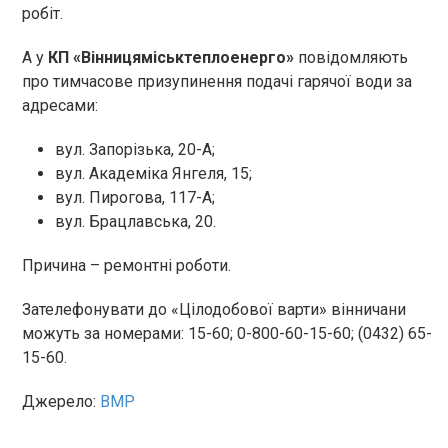
робіт.
А у
КП «Вінницяміськтеплоенерго»
повідомляють
про тимчасове призупинення подачі гарячої води за
адресами:
вул. Запорізька, 20-А;
вул. Академіка Янгеля, 15;
вул. Пирогова, 117-А;
вул. Брацлавська, 20.
Причина – ремонтні роботи.
Зателефонувати до «Цілодобової варти» вінничани
можуть за номерами: 15-60; 0-800-60-15-60; (0432) 65-
15-60.
Джерело:
ВМР