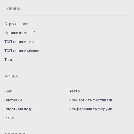
НОВИНИ
Стрічка новин
Новини компаній
ТОП-новини тижня
ТОП-новини місяця
Теги
АФІША
Кіно
Театр
Виставки
Концерти та фестивалі
Спортивні події
Конференції та форуми
Різне