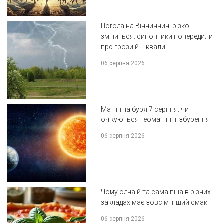
Погода на Вінниччині різко
зміниться: синоптики попередили
про грози й шквали
06 серпня 2026
Магнітна буря 7 серпня: чи
очікуються геомагнітні збурення
06 серпня 2026
Чому одна й та сама піца в різних
закладах має зовсім інший смак
06 серпня 2026