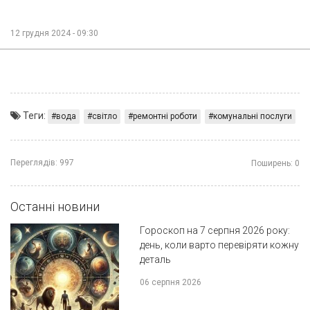
12 грудня 2024 - 09:30
Теги:
вода
світло
ремонтні роботи
комунальні послуги
Переглядів:
997
Поширень:
0
Останні новини
Гороскоп на 7 серпня 2026 року:
день, коли варто перевіряти кожну
деталь
06 серпня 2026