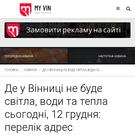
ПОПЕРЕДНЯ НОВИНА
НАСТУПНА НОВИНА
ГОЛОВНА
НОВИНИ
ДЕ У ВІННИЦІ НЕ БУДЕ СВІТЛА, ВОДИ ТА ...
Де у Вінниці не буде
світла, води та тепла
сьогодні, 12 грудня:
перелік адрес