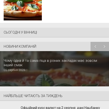
СЬОГОДНІ У ВІННИЦІ
НОВИНИ КОМПАНІЙ
Чому одна й та сама піца в різних закладах має зовсім
інший смак
06 серпня 2026
НАЙБІЛЬШЕ ЧИТАЮТЬ ЗА ТИЖДЕНЬ
Офіційний курс валют на 2 серпня: дані Нацбанку