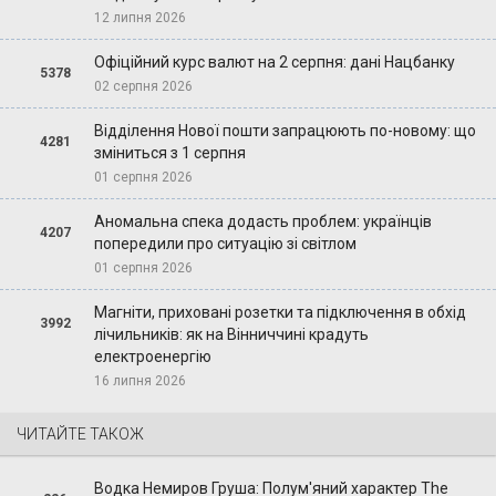
12 липня 2026
Офіційний курс валют на 2 серпня: дані Нацбанку
5378
02 серпня 2026
Відділення Нової пошти запрацюють по-новому: що
4281
зміниться з 1 серпня
01 серпня 2026
Аномальна спека додасть проблем: українців
4207
попередили про ситуацію зі світлом
01 серпня 2026
Магніти, приховані розетки та підключення в обхід
3992
лічильників: як на Вінниччині крадуть
електроенергію
16 липня 2026
ЧИТАЙТЕ ТАКОЖ
Водка Немиров Груша: Полум'яний характер The