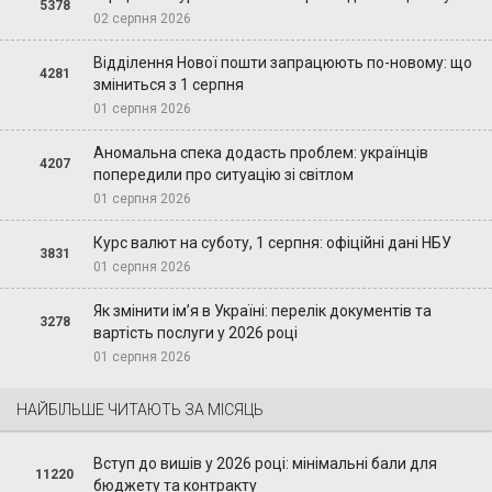
5378
02 серпня 2026
Відділення Нової пошти запрацюють по-новому: що
4281
зміниться з 1 серпня
01 серпня 2026
Аномальна спека додасть проблем: українців
4207
попередили про ситуацію зі світлом
01 серпня 2026
Курс валют на суботу, 1 серпня: офіційні дані НБУ
3831
01 серпня 2026
Як змінити ім’я в Україні: перелік документів та
3278
вартість послуги у 2026 році
01 серпня 2026
НАЙБІЛЬШЕ ЧИТАЮТЬ ЗА МІСЯЦЬ
Вступ до вишів у 2026 році: мінімальні бали для
11220
бюджету та контракту