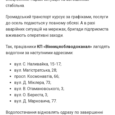
стабільна.
Громадський транспорт курсує за графіками, послуги
до осель подаються у повному обсязі. А в разі
аварійних ситуацій на мережах, бригади підприємств
вживають оперативні заходи.
Так, працівники
КП «Вінницяоблводоканал»
лагодять
водогони за наступними адресами:
вул. С. Наливайка, 15-17;
вул. Магістратська, 28;
просп. Космонавтів, 66;
вул. Д. Міклера, 73;
вул. В. Отамановського, 3;
вул. О. Береста, 3;
вул. Д. Марковича, 77.
Водопостачання відновлять одразу по завершенні