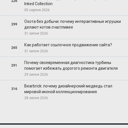
226
Inked Collection
05 серпня 2026
Охота без добычи: почему интерактивные игрушки
299
делают котов счастливее
31 липня 2026
Как работает ссылочное продвижение сайта?
265
31 липня 2026
Почему своевременная диагностика турбины
291
помогает избежать дорогого ремонта двигателя
29 липня 2026
Bearbrick: почему дизайнерский медведь стал
316
мировой иконой коллекционирования
28 липня 2026