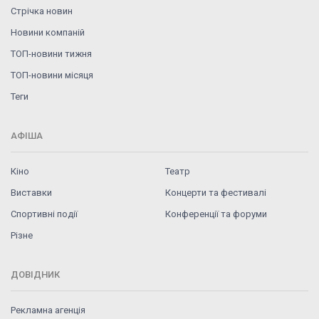
Стрічка новин
Новини компаній
ТОП-новини тижня
ТОП-новини місяця
Теги
АФІША
Кіно
Театр
Виставки
Концерти та фестивалі
Спортивні події
Конференції та форуми
Різне
ДОВІДНИК
Рекламна агенція