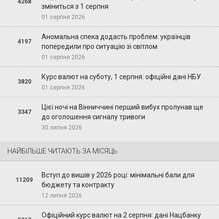
4268
зміниться з 1 серпня
01 серпня 2026
Аномальна спека додасть проблем: українців
4197
попередили про ситуацію зі світлом
01 серпня 2026
Курс валют на суботу, 1 серпня: офіційні дані НБУ
3820
01 серпня 2026
Цієї ночі на Вінниччині перший вибух пролунав ще
3347
до оголошення сигналу тривоги
30 липня 2026
НАЙБІЛЬШЕ ЧИТАЮТЬ ЗА МІСЯЦЬ
Вступ до вишів у 2026 році: мінімальні бали для
11209
бюджету та контракту
12 липня 2026
Офіційний курс валют на 2 серпня: дані Нацбанку