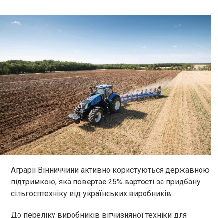
Аграрії Вінниччини активно користуються державною
підтримкою, яка повертає 25% вартості за придбану
сільгосптехніку від українських виробників.
До переліку виробників вітчизняної техніки для