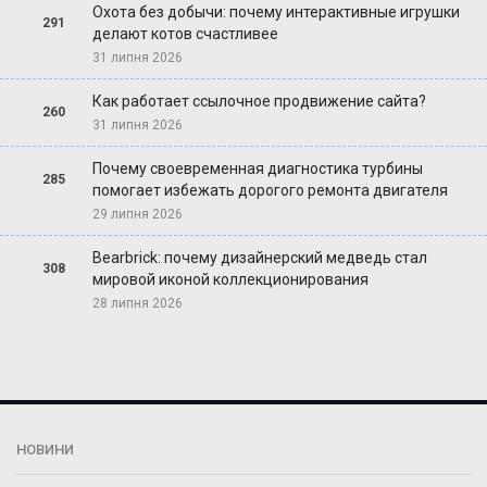
Охота без добычи: почему интерактивные игрушки
291
делают котов счастливее
31 липня 2026
Как работает ссылочное продвижение сайта?
260
31 липня 2026
Почему своевременная диагностика турбины
285
помогает избежать дорогого ремонта двигателя
29 липня 2026
Bearbrick: почему дизайнерский медведь стал
308
мировой иконой коллекционирования
28 липня 2026
НОВИНИ