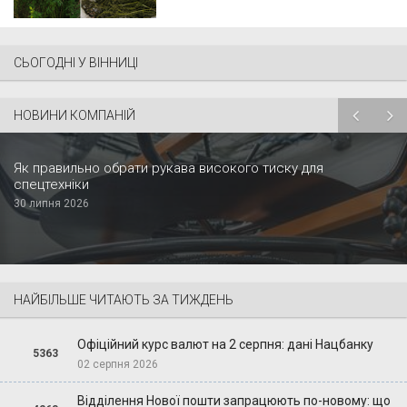
СЬОГОДНІ У ВІННИЦІ
НОВИНИ КОМПАНІЙ
Як правильно обрати рукава високого тиску для
спецтехніки
30 липня 2026
НАЙБІЛЬШЕ ЧИТАЮТЬ ЗА ТИЖДЕНЬ
Офіційний курс валют на 2 серпня: дані Нацбанку
5363
02 серпня 2026
Відділення Нової пошти запрацюють по-новому: що