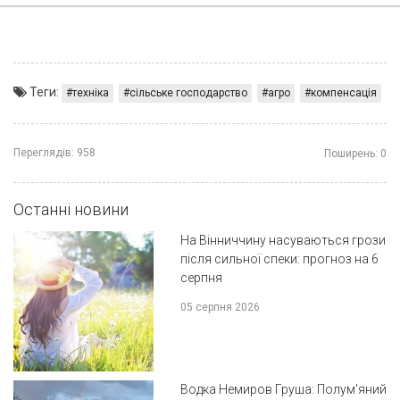
Теги:
техніка
сільське господарство
агро
компенсація
Переглядів:
958
Поширень:
0
Останні новини
На Вінниччину насуваються грози
після сильної спеки: прогноз на 6
серпня
05 серпня 2026
Водка Немиров Груша: Полум'яний