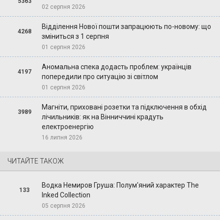
5363
02 серпня 2026
Відділення Нової пошти запрацюють по-новому: що
4268
зміниться з 1 серпня
01 серпня 2026
Аномальна спека додасть проблем: українців
4197
попередили про ситуацію зі світлом
01 серпня 2026
Магніти, приховані розетки та підключення в обхід
3989
лічильників: як на Вінниччині крадуть
електроенергію
16 липня 2026
ЧИТАЙТЕ ТАКОЖ
Водка Немиров Груша: Полум'яний характер The
133
Inked Collection
05 серпня 2026