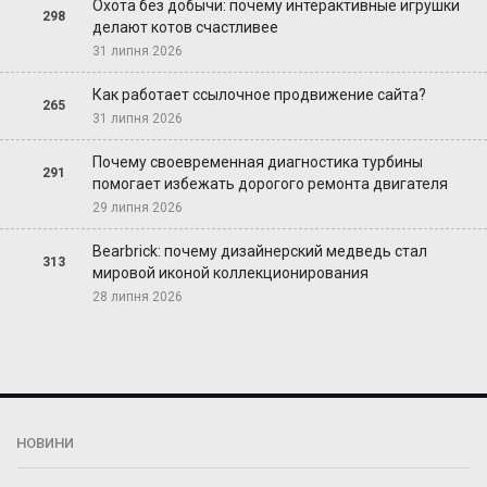
Охота без добычи: почему интерактивные игрушки
298
делают котов счастливее
31 липня 2026
Как работает ссылочное продвижение сайта?
265
31 липня 2026
Почему своевременная диагностика турбины
291
помогает избежать дорогого ремонта двигателя
29 липня 2026
Bearbrick: почему дизайнерский медведь стал
313
мировой иконой коллекционирования
28 липня 2026
НОВИНИ