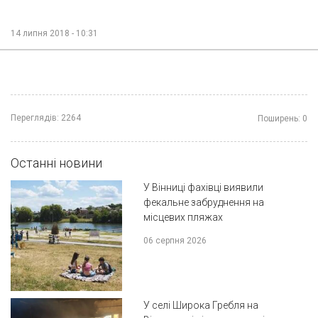
14 липня 2018 - 10:31
Переглядів:
2264
Поширень:
0
Останні новини
У Вінниці фахівці виявили
фекальне забруднення на
місцевих пляжах
06 серпня 2026
У селі Широка Гребля на