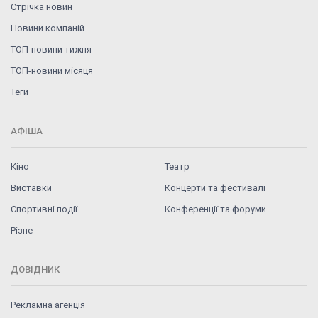
Стрічка новин
Новини компаній
ТОП-новини тижня
ТОП-новини місяця
Теги
АФІША
Кіно
Театр
Виставки
Концерти та фестивалі
Спортивні події
Конференції та форуми
Різне
ДОВІДНИК
Рекламна агенція