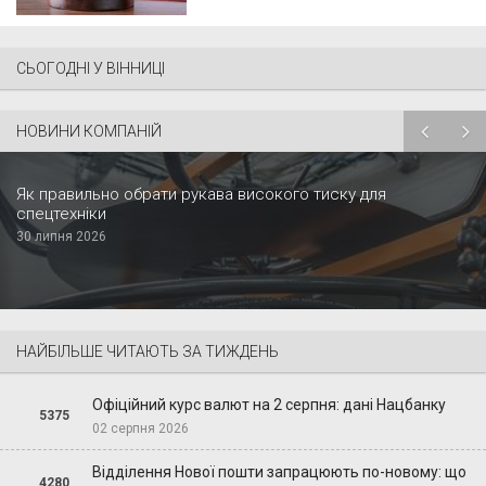
СЬОГОДНІ У ВІННИЦІ
НОВИНИ КОМПАНІЙ
Як правильно обрати рукава високого тиску для
спецтехніки
30 липня 2026
НАЙБІЛЬШЕ ЧИТАЮТЬ ЗА ТИЖДЕНЬ
Офіційний курс валют на 2 серпня: дані Нацбанку
5375
02 серпня 2026
Відділення Нової пошти запрацюють по-новому: що
4280