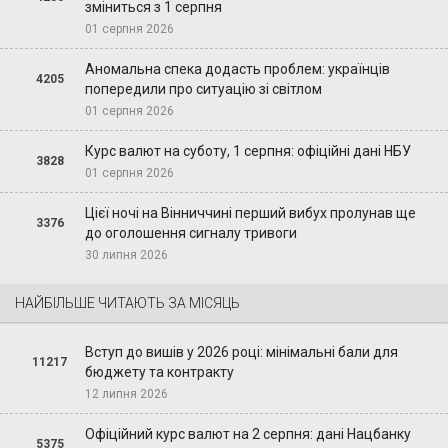
зміниться з 1 серпня
01 серпня 2026
Аномальна спека додасть проблем: українців
4205
попередили про ситуацію зі світлом
01 серпня 2026
Курс валют на суботу, 1 серпня: офіційні дані НБУ
3828
01 серпня 2026
Цієї ночі на Вінниччині перший вибух пролунав ще
3376
до оголошення сигналу тривоги
30 липня 2026
НАЙБІЛЬШЕ ЧИТАЮТЬ ЗА МІСЯЦЬ
Вступ до вишів у 2026 році: мінімальні бали для
11217
бюджету та контракту
12 липня 2026
Офіційний курс валют на 2 серпня: дані Нацбанку
5375