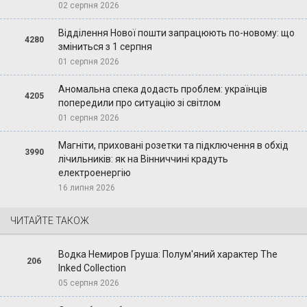
02 серпня 2026
Відділення Нової пошти запрацюють по-новому: що
4280
зміниться з 1 серпня
01 серпня 2026
Аномальна спека додасть проблем: українців
4205
попередили про ситуацію зі світлом
01 серпня 2026
Магніти, приховані розетки та підключення в обхід
3990
лічильників: як на Вінниччині крадуть
електроенергію
16 липня 2026
ЧИТАЙТЕ ТАКОЖ
Водка Немиров Груша: Полум'яний характер The
206
Inked Collection
05 серпня 2026