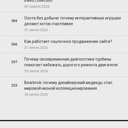
Inked Collection
05 серпня 2026
Охота без добычи: почему интерактивные игрушки
304
делают котов счастливее
31 липня 2026
Как работает ссылочное продвижение сайта?
266
31 липня 2026
Почему своевременная диагностика турбины
297
помогает избежать дорогого ремонта двигателя
29 липня 2026
Bearbrick: почему дизайнерский медведь стал
323
мировой иконой коллекционирования
28 липня 2026