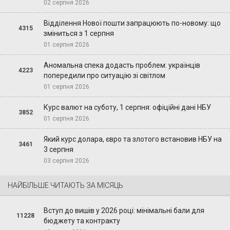
02 серпня 2026
Відділення Нової пошти запрацюють по-новому: що
4315
зміниться з 1 серпня
01 серпня 2026
Аномальна спека додасть проблем: українців
4223
попередили про ситуацію зі світлом
01 серпня 2026
Курс валют на суботу, 1 серпня: офіційні дані НБУ
3852
01 серпня 2026
Який курс долара, євро та злотого встановив НБУ на
3461
3 серпня
03 серпня 2026
НАЙБІЛЬШЕ ЧИТАЮТЬ ЗА МІСЯЦЬ
Вступ до вишів у 2026 році: мінімальні бали для
11228
бюджету та контракту