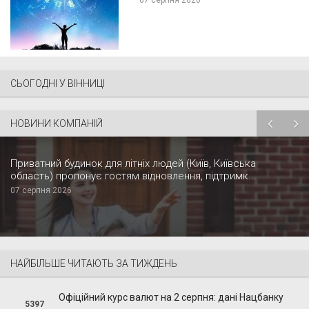
07 серпня 2026
СЬОГОДНІ У ВІННИЦІ
НОВИНИ КОМПАНІЙ
Приватний будинок для літніх людей (Київ, Київська
область) пропонує гостям відновлення, підтримк...
07 серпня 2026
НАЙБІЛЬШЕ ЧИТАЮТЬ ЗА ТИЖДЕНЬ
Офіційний курс валют на 2 серпня: дані Нацбанку
5397