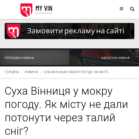
ПОПЕРЕДНЯ НОВИНА
НАСТУПНА НОВИНА
ГОЛОВНА
НОВИНИ
СУХА ВІННИЦЯ У МОКРУ ПОГОДУ. ЯК МІСТУ...
Суха Вінниця у мокру
погоду. Як місту не дали
потонути через талий
сніг?