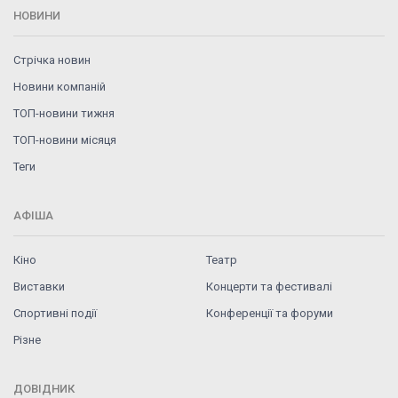
НОВИНИ
Стрічка новин
Новини компаній
ТОП-новини тижня
ТОП-новини місяця
Теги
АФІША
Кіно
Театр
Виставки
Концерти та фестивалі
Спортивні події
Конференції та форуми
Різне
ДОВІДНИК