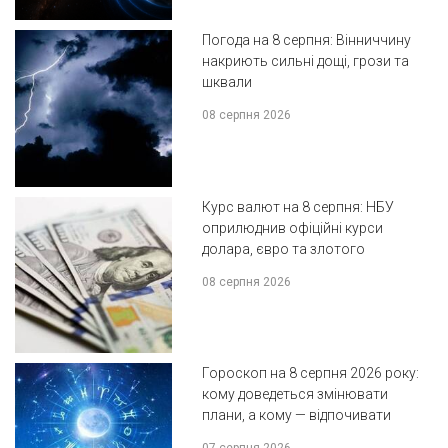
Погода на 8 серпня: Вінниччину
накриють сильні дощі, грози та
шквали
08 серпня 2026
Курс валют на 8 серпня: НБУ
оприлюднив офіційні курси
долара, євро та злотого
08 серпня 2026
Гороскоп на 8 серпня 2026 року:
кому доведеться змінювати
плани, а кому — відпочивати