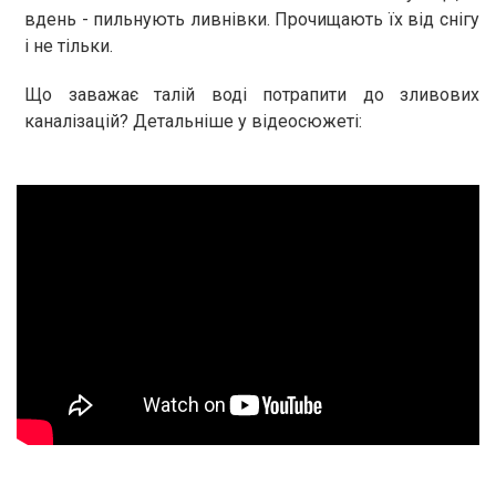
вдень - пильнують ливнівки. Прочищають їх від снігу
і не тільки.
Що заважає талій воді потрапити до зливових
каналізацій? Детальніше у відеосюжеті: