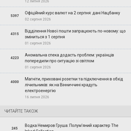
12 липня 2026
Офіційний курс валют на 2 серпня: дані Нацбанку
5397
02 серпня 2026
Відділення Нової пошти запрацюють по-новому: що
4315
зміниться з 1 серпня
01 серпня 2026
Аномальна спека додасть проблем: українців
4223
попередили про ситуацію зі світлом
01 серпня 2026
Магніти, приховані розетки та підключення в обхід
4000
лічильників: як на Вінниччині крадуть
електроенергію
16 липня 2026
ЧИТАЙТЕ ТАКОЖ
Водка Немиров Груша: Полум'яний характер The
245