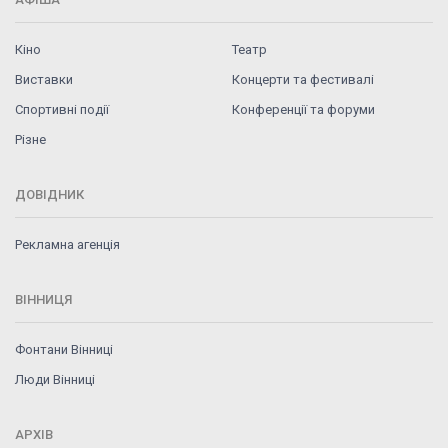
Кіно
Театр
Виставки
Концерти та фестивалі
Спортивні події
Конференції та форуми
Різне
ДОВІДНИК
Рекламна агенція
ВІННИЦЯ
Фонтани Вінниці
Люди Вінниці
АРХІВ