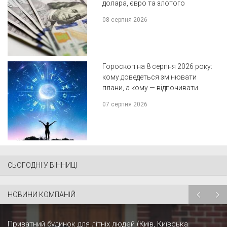
долара, євро та злотого
08 серпня 2026
Гороскоп на 8 серпня 2026 року:
кому доведеться змінювати
плани, а кому — відпочивати
07 серпня 2026
СЬОГОДНІ У ВІННИЦІ
НОВИНИ КОМПАНІЙ
Приватний будинок для літніх людей (Київ, Київська