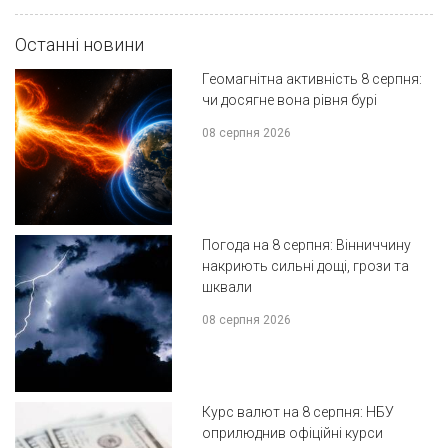
Останні новини
Геомагнітна активність 8 серпня:
чи досягне вона рівня бурі
08 серпня 2026
Погода на 8 серпня: Вінниччину
накриють сильні дощі, грози та
шквали
08 серпня 2026
Курс валют на 8 серпня: НБУ
оприлюднив офіційні курси