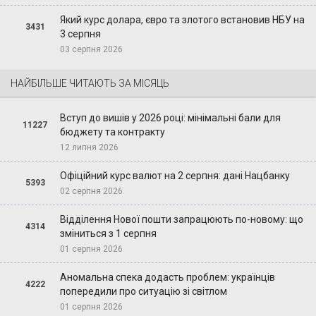
Який курс долара, євро та злотого встановив НБУ на
3431
3 серпня
03 серпня 2026
НАЙБІЛЬШЕ ЧИТАЮТЬ ЗА МІСЯЦЬ
Вступ до вишів у 2026 році: мінімальні бали для
11227
бюджету та контракту
12 липня 2026
Офіційний курс валют на 2 серпня: дані Нацбанку
5393
02 серпня 2026
Відділення Нової пошти запрацюють по-новому: що
4314
зміниться з 1 серпня
01 серпня 2026
Аномальна спека додасть проблем: українців
4222
попередили про ситуацію зі світлом
01 серпня 2026