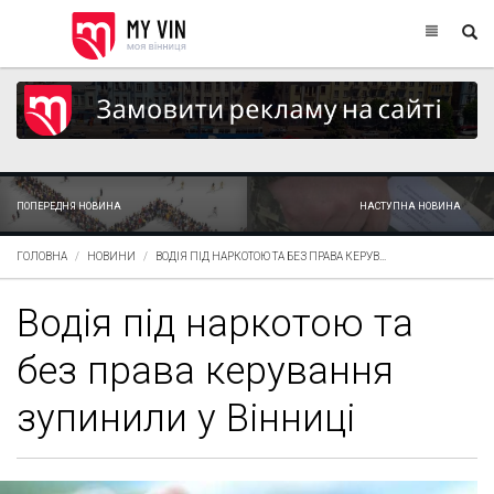
ПОПЕРЕДНЯ НОВИНА
НАСТУПНА НОВИНА
ГОЛОВНА
НОВИНИ
ВОДІЯ ПІД НАРКОТОЮ ТА БЕЗ ПРАВА КЕРУВ...
Водія під наркотою та
без права керування
зупинили у Вінниці