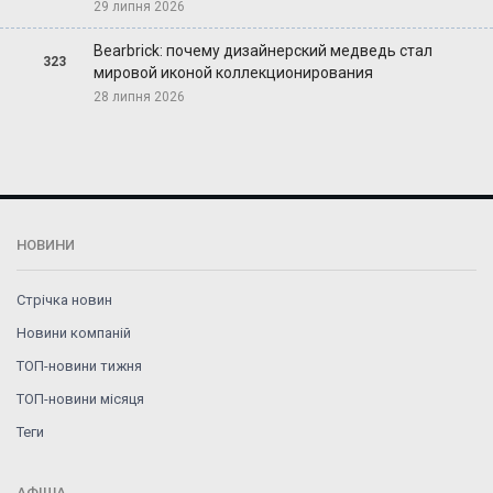
29 липня 2026
Bearbrick: почему дизайнерский медведь стал
323
мировой иконой коллекционирования
28 липня 2026
НОВИНИ
Стрічка новин
Новини компаній
ТОП-новини тижня
ТОП-новини місяця
Теги
АФІША