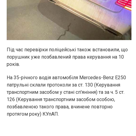
Під час перевірки поліцейські також встановили, що
порушник уже позбавлений права керування на 10
років.
На 35-річного водія автомобіля Mercedes-Benz E250
патрульні склали протоколи за ст. 130 (Керування
транспортним засобом у стані сп'яніння) та за ч. 5 ст.
126 (Керування транспортним засобом особою,
позбавленою такого права, вчинене повторно
протягом року) КУпАП.