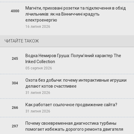
Магніти, приховані розетки та підключення в обхід
4000
лічильників: як на Вінниччині крадуть
електроенергію
16 липня 2026
ЧИТАЙТЕ ТАКОЖ
Водка Немиров Груша: Полум'яний характер The
245
Inked Collection
05 серпня 2026
Охота без добычи: почему интерактивные игрушки
304
делают котов счастливее
31 липня 2026
Как работает ссылочное продвижение сайта?
266
31 липня 2026
Почему своевременная диагностика турбины
297
помогает избежать дорогого ремонта двигателя