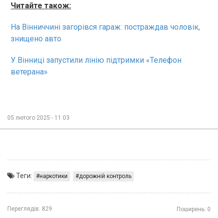
Читайте також:
На Вінниччині загорівся гараж: постраждав чоловік,
знищено авто
У Вінниці запустили лінію підтримки «Телефон
ветерана»
05 лютого 2025 - 11:03
Теги:
наркотики
дорожній контроль
Переглядів:
829
Поширень:
0