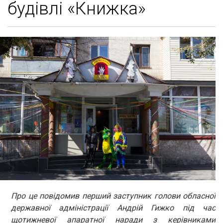
будівлі «Книжка»
Про це повідомив перший заступник голови обласної
державної адміністрації Андрій Гижко під час
щотижневої апаратної наради з керівниками