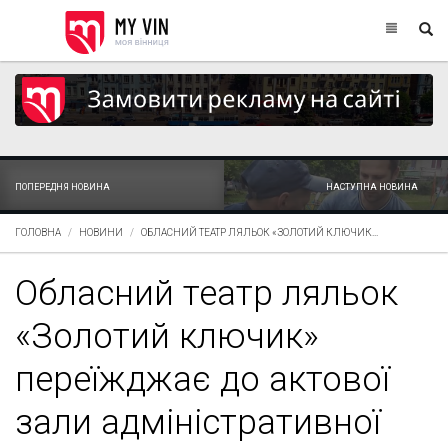
ПОПЕРЕДНЯ НОВИНА
НАСТУПНА НОВИНА
ГОЛОВНА
НОВИНИ
ОБЛАСНИЙ ТЕАТР ЛЯЛЬОК «ЗОЛОТИЙ КЛЮЧИК...
Обласний театр ляльок
«Золотий ключик»
переїжджає до актової
зали адміністративної