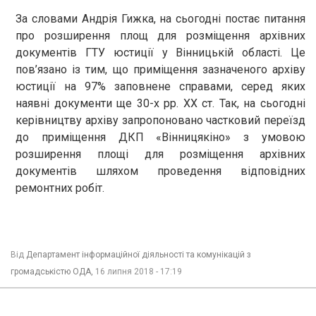
За словами Андрія Гижка, на сьогодні постає питання
про розширення площ для розміщення архівних
документів ГТУ юстиції у Вінницькій області. Це
пов’язано із тим, що приміщення зазначеного архіву
юстиції на 97% заповнене справами, серед яких
наявні документи ще 30-х рр. ХХ ст. Так, на сьогодні
керівництву архіву запропоновано частковий переїзд
до приміщення ДКП «Вінницякіно» з умовою
розширення площі для розміщення архівних
документів шляхом проведення відповідних
ремонтних робіт.
Від
Департамент інформаційної діяльності та комунікацій з
громадськістю ОДА,
16 липня 2018 - 17:19