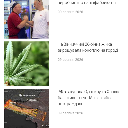
виробництво напівфабрикатів
09 серпня 2026
На Вінниччині 26-річна жінка
вирощувала коноплю на городі
09 серпня 2026
РФ атакувала Одещину та Харків
балістикою і БпЛА: є загибла і
постраждалі
09 серпня 2026