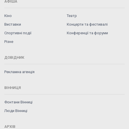
АФІША
Кіно
Театр
Виставки
Концерти та фестивалі
Спортивні події
Конференції та форуми
Різне
ДОВІДНИК
Рекламна агенція
ВІННИЦЯ
Фонтани Вінниці
Люди Вінниці
АРХІВ