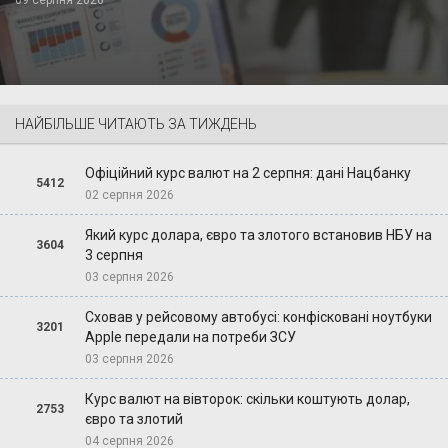
09 серпня 2026
НАЙБІЛЬШЕ ЧИТАЮТЬ ЗА ТИЖДЕНЬ
Офіційний курс валют на 2 серпня: дані Нацбанку
5412
02 серпня 2026
Який курс долара, євро та злотого встановив НБУ на
3604
3 серпня
03 серпня 2026
Сховав у рейсовому автобусі: конфісковані ноутбуки
3201
Apple передали на потреби ЗСУ
03 серпня 2026
Курс валют на вівторок: скільки коштують долар,
2753
євро та злотий
04 серпня 2026