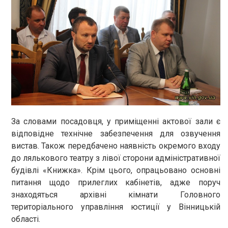
За словами посадовця, у приміщенні актової зали є
відповідне технічне забезпечення для озвучення
вистав. Також передбачено наявність окремого входу
до лялькового театру з лівої сторони адміністративної
будівлі «Книжка». Крім цього, опрацьовано основні
питання щодо прилеглих кабінетів, адже поруч
знаходяться архівні кімнати Головного
територіального управління юстиції у Вінницькій
області.