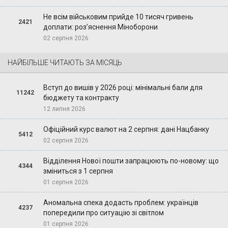
Не всім військовим прийде 10 тисяч гривень
2421
доплати: роз’яснення Міноборони
02 серпня 2026
НАЙБІЛЬШЕ ЧИТАЮТЬ ЗА МІСЯЦЬ
Вступ до вишів у 2026 році: мінімальні бали для
11242
бюджету та контракту
12 липня 2026
Офіційний курс валют на 2 серпня: дані Нацбанку
5412
02 серпня 2026
Відділення Нової пошти запрацюють по-новому: що
4344
зміниться з 1 серпня
01 серпня 2026
Аномальна спека додасть проблем: українців
4237
попередили про ситуацію зі світлом
01 серпня 2026