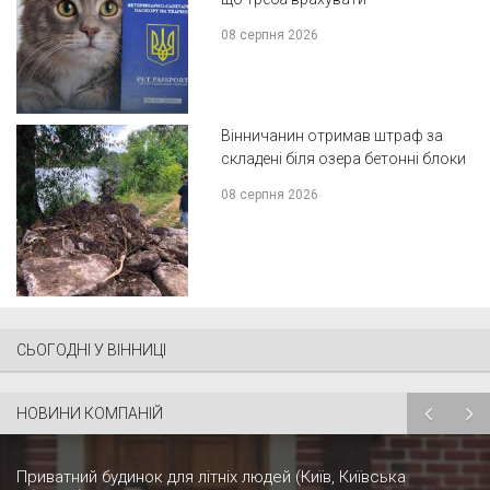
08 серпня 2026
Вінничанин отримав штраф за
складені біля озера бетонні блоки
08 серпня 2026
СЬОГОДНІ У ВІННИЦІ
НОВИНИ КОМПАНІЙ
Приватний будинок для літніх людей (Київ, Київська