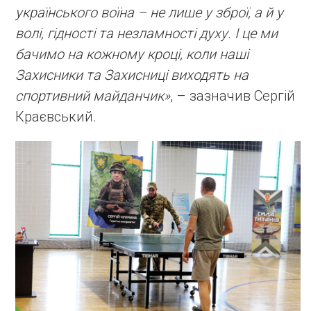
українського воїна – не лише у зброї, а й у
волі, гідності та незламності духу. І це ми
бачимо на кожному кроці, коли наші
Захисники та Захисниці виходять на
спортивний майданчик»
, – зазначив Сергій
Краєвський.