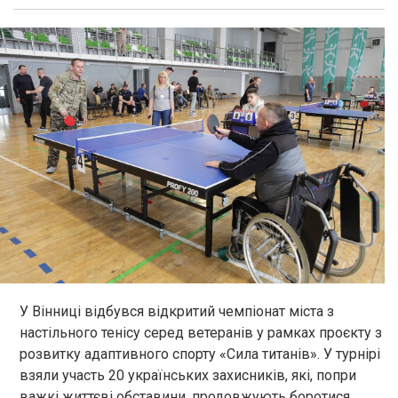
У Вінниці відбувся відкритий чемпіонат міста з
настільного тенісу серед ветеранів у рамках проєкту з
розвитку адаптивного спорту «Сила титанів». У турнірі
взяли участь 20 українських захисників, які, попри
важкі життєві обставини, продовжують боротися,