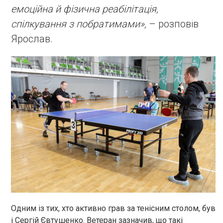
емоційна й фізична реабілітація,
спілкування з побратимами»,
– розповів
Ярослав.
Одним із тих, хто активно грав за тенісним столом, був
і Сергій Євтушенко. Ветеран зазначив, що такі