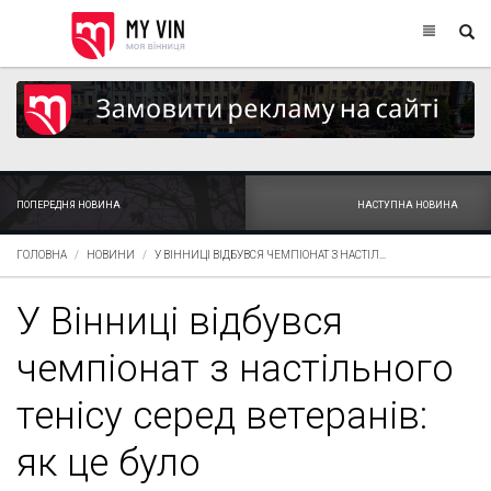
ПОПЕРЕДНЯ НОВИНА
НАСТУПНА НОВИНА
ГОЛОВНА
НОВИНИ
У ВІННИЦІ ВІДБУВСЯ ЧЕМПІОНАТ З НАСТІЛ...
У Вінниці відбувся
чемпіонат з настільного
тенісу серед ветеранів:
як це було