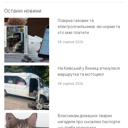
Останні новини
Повірка газових та
електролічильників: які норми та
хто має платити
08 серпня 2026
На Київській у Вінниці зіткнулися
маршрутка та мотоцикл
08 серпня 2026
Власникам домашніх тварин
нагадали про оновлені паспорти:
що треба врахувати