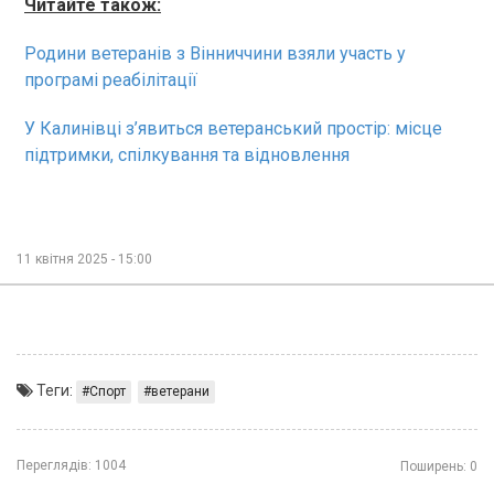
Читайте також:
Родини ветеранів з Вінниччини взяли участь у
програмі реабілітації
У Калинівці з’явиться ветеранський простір: місце
підтримки, спілкування та відновлення
11 квітня 2025 - 15:00
Теги:
Спорт
ветерани
Переглядів:
1004
Поширень:
0