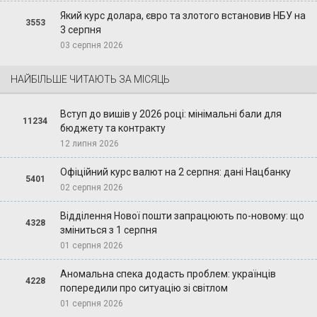
Який курс долара, євро та злотого встановив НБУ на
3553
3 серпня
03 серпня 2026
НАЙБІЛЬШЕ ЧИТАЮТЬ ЗА МІСЯЦЬ
Вступ до вишів у 2026 році: мінімальні бали для
11234
бюджету та контракту
12 липня 2026
Офіційний курс валют на 2 серпня: дані Нацбанку
5401
02 серпня 2026
Відділення Нової пошти запрацюють по-новому: що
4328
зміниться з 1 серпня
01 серпня 2026
Аномальна спека додасть проблем: українців
4228
попередили про ситуацію зі світлом
01 серпня 2026