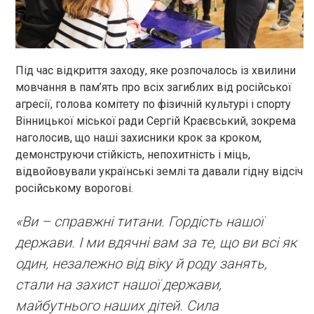
Під час відкриття заходу, яке розпочалось із хвилини
мовчання в пам’ять про всіх загиблих від російської
агресії, голова комітету по фізичній культурі і спорту
Вінницької міської ради Сергій Краєвський, зокрема
наголосив, що наші захисники крок за кроком,
демонструючи стійкість, непохитність і міць,
відвойовували українські землі та давали гідну відсіч
російському ворогові.
«Ви – справжні титани. Гордість нашої
держави. І ми вдячні вам за те, що ви всі як
один, незалежно від віку й роду занять,
стали на захист нашої держави,
майбутнього наших дітей. Сила