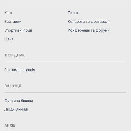
Кіно
Театр
Виставки
Концерти та фестивалі
Спортивні події
Конференції та форуми
Різне
ДОВІДНИК
Рекламна агенція
ВІННИЦЯ
Фонтани Вінниці
Люди Вінниці
АРХІВ