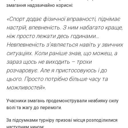
змагання надзвичайно корисні:
«Спорт додає фізичної вправності, піднімає
настрій, впевненість. З ним набагато краще,
ніж просто лежати десь годинами…
Невпевненість з’являється навіть у звичних
ситуаціях. Коли раніше знав, що можеш, а
зараз щось не виходить – трохи
розчаровує. Але я пристосовуюсь і до
цього. Просто потрібно більше часу та
можливостей».
Учасники змагань продемонстрували неабияку силу
волі та жагу до перемоги.
За підсумками турніру призові місця розподілилися
наступним чином: