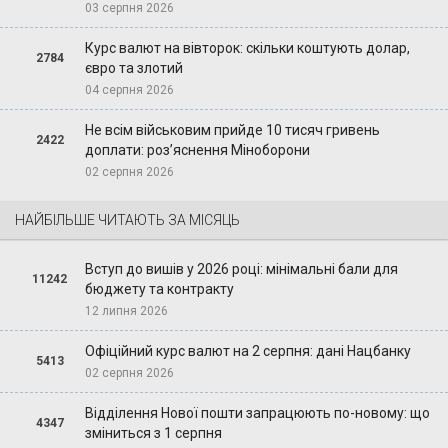
03 серпня 2026
Курс валют на вівторок: скільки коштують долар,
2784
євро та злотий
04 серпня 2026
Не всім військовим прийде 10 тисяч гривень
2422
доплати: роз’яснення Міноборони
02 серпня 2026
НАЙБІЛЬШЕ ЧИТАЮТЬ ЗА МІСЯЦЬ
Вступ до вишів у 2026 році: мінімальні бали для
11242
бюджету та контракту
12 липня 2026
Офіційний курс валют на 2 серпня: дані Нацбанку
5413
02 серпня 2026
Відділення Нової пошти запрацюють по-новому: що
4347
зміниться з 1 серпня