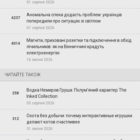
01 серпня 2026
Аномальна спека додасть проблем: українців
4237
попередили про ситуацію зі світлом
01 серпня 2026
Магніти, приховані розетки та підключення в обхід
4014
лічильників: як на Вінниччині крадуть
електроенергію
16 липня 2026
ЧИТАЙТЕ ТАКОЖ
Водка Немиров Груша: Полум'яний характер The
258
Inked Collection
05 серпня 2026
Охота без добычи: почему интерактивные игрушки
312
делают котов счастливее
31 липня 2026