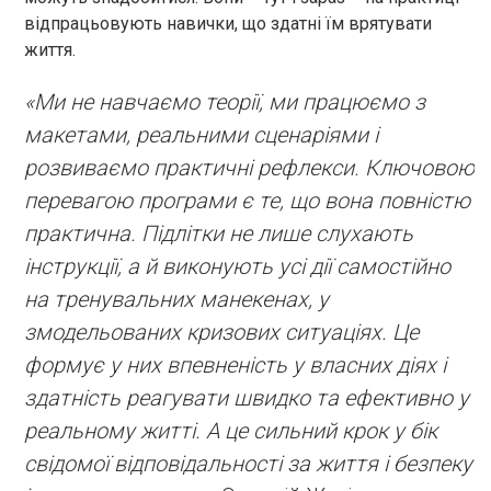
відпрацьовують навички, що здатні їм врятувати
життя.
«Ми не навчаємо теорії, ми працюємо з
макетами, реальними сценаріями і
розвиваємо практичні рефлекси. Ключовою
перевагою програми є те, що вона повністю
практична. Підлітки не лише слухають
інструкції, а й виконують усі дії самостійно
на тренувальних манекенах, у
змодельованих кризових ситуаціях. Це
формує у них впевненість у власних діях і
здатність реагувати швидко та ефективно у
реальному житті. А це сильний крок у бік
свідомої відповідальності за життя і безпеку