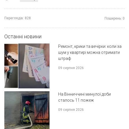
Переглядів:
828
Поширень:
0
Останні новини
Ремонт, крики та вечірки: коли за
шум у квартирі можна отримати
штраф
09 серпня 2026
На Вінниччині минулої доби
сталось 11 пожеж
09 серпня 2026