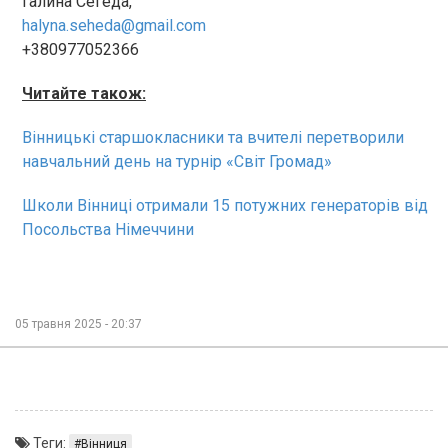
Галина Сегеда,
halyna.seheda@gmail.com
+380977052366
Читайте також:
Вінницькі старшокласники та вчителі перетворили
навчальний день на турнір «Світ Громад»
Школи Вінниці отримали 15 потужних генераторів від
Посольства Німеччини
05 травня 2025 - 20:37
Теги:
Вінниця