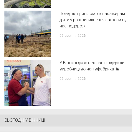
Поїзд під прицілом: як пасажирам
діяти у разі виникнення загрози під
час подорожі
09 серпня 2026
У Вінниці двоє ветеранів відкрили
виробництво напівфабрикатів
09 серпня 2026
СЬОГОДНІ У ВІННИЦІ