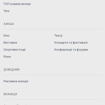
ТОП-новини місяця
Теги
АФІША
Кіно
Театр
Виставки
Концерти та фестивалі
Спортивні події
Конференції та форуми
Різне
ДОВІДНИК
Рекламна агенція
ВІННИЦЯ