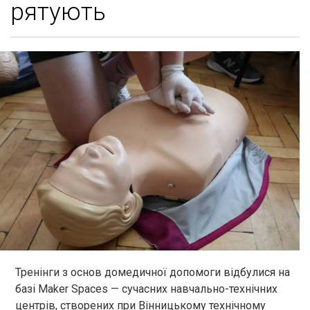
рятують
Тренінги з основ домедичної допомоги відбулися на
базі Maker Spaces — сучасних навчально-технічних
центрів, створених при Вінницькому технічному