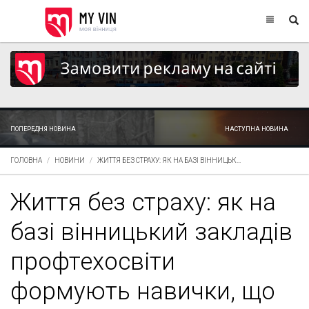
ПОПЕРЕДНЯ НОВИНА
НАСТУПНА НОВИНА
ГОЛОВНА
НОВИНИ
ЖИТТЯ БЕЗ СТРАХУ: ЯК НА БАЗІ ВІННИЦЬК...
Життя без страху: як на
базі вінницький закладів
профтехосвіти
формують навички, що