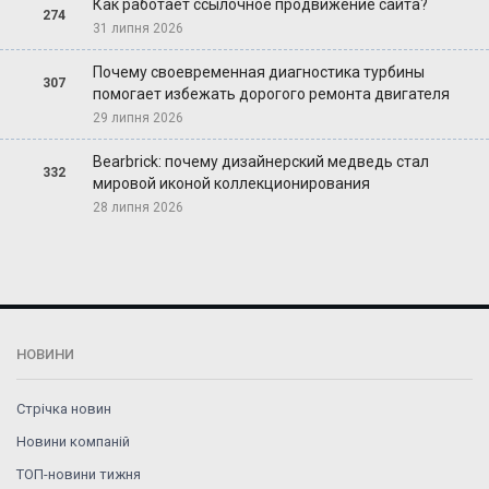
Как работает ссылочное продвижение сайта?
274
31 липня 2026
Почему своевременная диагностика турбины
307
помогает избежать дорогого ремонта двигателя
29 липня 2026
Bearbrick: почему дизайнерский медведь стал
332
мировой иконой коллекционирования
28 липня 2026
НОВИНИ
Стрічка новин
Новини компаній
ТОП-новини тижня