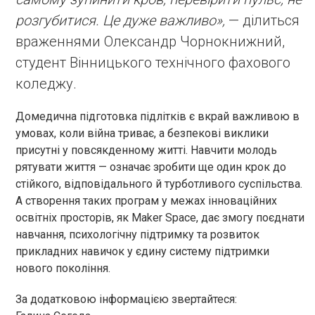
розгубитися. Це дуже важливо»,
— ділиться
враженнями Олександр Чорнокнижний,
студент Вінницького технічного фахового
коледжу.
Домедична підготовка підлітків є вкрай важливою в
умовах, коли війна триває, а безпекові виклики
присутні у повсякденному житті. Навчити молодь
рятувати життя — означає зробити ще один крок до
стійкого, відповідального й турботливого суспільства.
А створення таких програм у межах інноваційних
освітніх просторів, як Maker Space, дає змогу поєднати
навчання, психологічну підтримку та розвиток
прикладних навичок у єдину систему підтримки
нового покоління.
За додатковою інформацією звертайтеся: