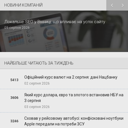
НОВИНИ КОМПАНІЙ
Локальне SEO у Вінниці: що впливає на успіх сайту
09 серпня 2026
НАЙБІЛЬШЕ ЧИТАЮТЬ ЗА ТИЖДЕНЬ
Офіційний курс валют на 2 серпня: дані Нацбанку
5413
02 серпня 2026
Який курс долара, євро та злотого встановив НБУ на
3606
3 серпня
03 серпня 2026
Сховав у рейсовому автобусі: конфісковані ноутбуки
3246
Apple передали на потреби ЗСУ