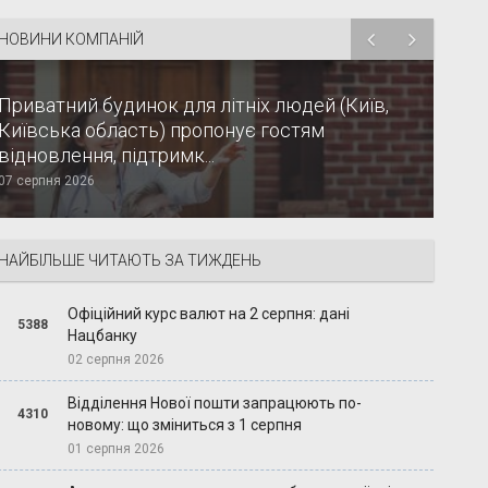
НОВИНИ КОМПАНІЙ
Приватний будинок для літніх людей (Київ,
Київська область) пропонує гостям
відновлення, підтримк...
07 серпня 2026
НАЙБІЛЬШЕ ЧИТАЮТЬ ЗА ТИЖДЕНЬ
Офіційний курс валют на 2 серпня: дані
5388
Нацбанку
02 серпня 2026
Відділення Нової пошти запрацюють по-
4310
новому: що зміниться з 1 серпня
01 серпня 2026