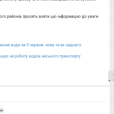
го районів просять взяти цю інформацію до уваги
ння води на 5 червня: чому та як надовго
шує на роботу водіїв міського транспорту
хи