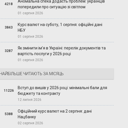
Аномальна спека додасть проблем: українців
4218
попередили про ситуацію зі світлом
01 серпня 2026
Курс валют на суботу, 1 серпня: офіційні дані
3843
НБУ
01 серпня 2026
Як змінити ім’я в Україні: перелік документів та
3287
вартість послуги у 2026 році
01 серпня 2026
НАЙБІЛЬШЕ ЧИТАЮТЬ ЗА МІСЯЦЬ
Вступ до вишів у 2026 році: мінімальні бали для
11226
бюджету та контракту
12 липня 2026
Офіційний курс валют на 2 серпня: дані
5388
Нацбанку
02 серпня 2026