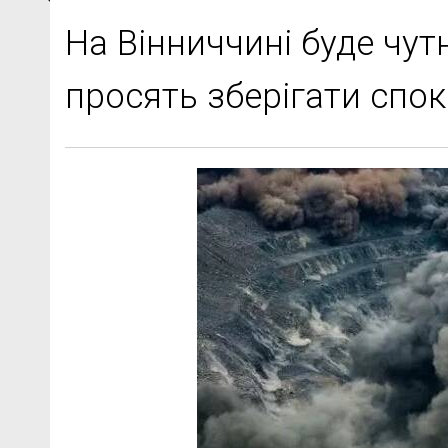
На Вінниччині буде чут
просять зберігати спок