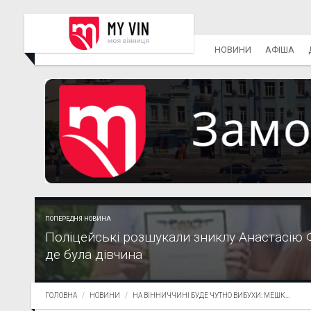
НОВИНИ
АФІША
ПОПЕРЕДНЯ НОВИНА
Поліцейські розшукали зниклу Анастасію Ф
де була дівчина
ГОЛОВНА
НОВИНИ
НА ВІННИЧЧИНІ БУДЕ ЧУТНО ВИБУХИ: МЕШК...