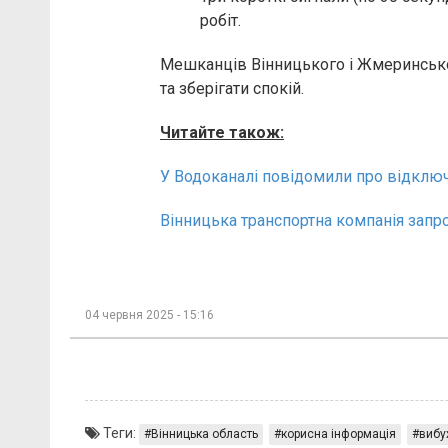
робіт.
Мешканців Вінницького і Жмеринсько
та зберігати спокій.
Читайте також:
У Водоканалі повідомили про відключе
Вінницька транспортна компанія запро
04 червня 2025 - 15:16
Теги:
Вінницька область
корисна інформація
вибу