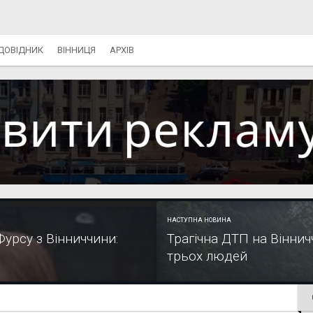
ДОВІДНИК
ВІННИЦЯ
АРХІВ
НАСТУПНА НОВИНА
урсу з Вінниччини:
Трагічна ДТП на Віннич
трьох людей