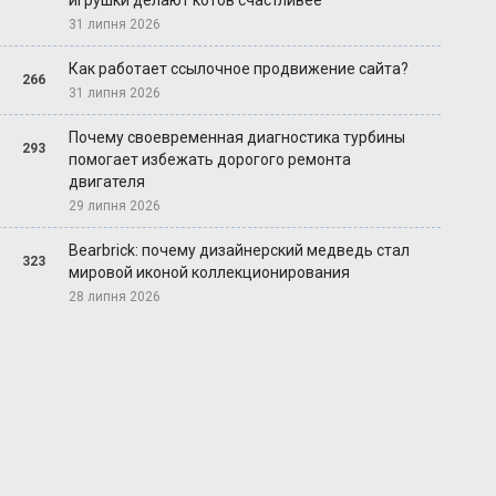
игрушки делают котов счастливее
31 липня 2026
Как работает ссылочное продвижение сайта?
266
31 липня 2026
Почему своевременная диагностика турбины
293
помогает избежать дорогого ремонта
двигателя
29 липня 2026
Bearbrick: почему дизайнерский медведь стал
323
мировой иконой коллекционирования
28 липня 2026