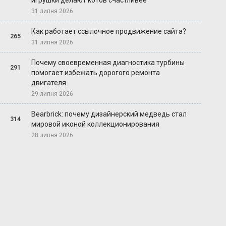
игрушки делают котов счастливее
31 липня 2026
Как работает ссылочное продвижение сайта?
265
31 липня 2026
Почему своевременная диагностика турбины
291
помогает избежать дорогого ремонта
двигателя
29 липня 2026
Bearbrick: почему дизайнерский медведь стал
314
мировой иконой коллекционирования
28 липня 2026