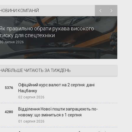
НОВИНИ КОМПАНІЙ
Як правильно обрати рукава високого
тиску для спецтехніки
30 липня 2026
НАЙБІЛЬШЕ ЧИТАЮТЬ ЗА ТИЖДЕНЬ
Офіційний курс валют на 2 серпня: дані
5376
Нацбанку
02 серпня 2026
Відділення Нової пошти запрацюють по-
4280
новому: що зміниться з 1 серпня
01 серпня 2026