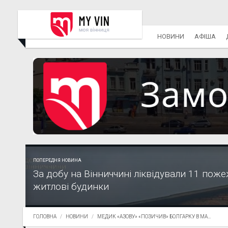
НОВИНИ
АФІША
ПОПЕРЕДНЯ НОВИНА
За добу на Вінниччині ліквідували 11 поже
житлові будинки
ГОЛОВНА
НОВИНИ
МЕДИК «АЗОВУ» «ПОЗИЧИВ» БОЛГАРКУ В МА...