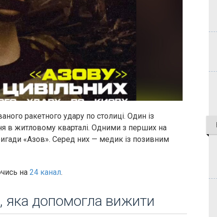
ваного ракетного удару по столиці. Один із
ня в житловому кварталі. Одними з перших на
ригади «Азов». Серед них — медик із позивним
ючись на
24 канал
.
, яка допомогла вижити