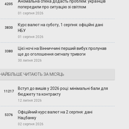
Аномальна спека додасть проблем: українців
4205
попередили про ситуацію зі світлом
01 серпня 2026
Курс валют на суботу, 1 серпня: офіційні дані
3830
НБУ
01 серпня 2026
Цієї ночі на Вінниччині перший вибух пролунав
3380
ще до оголошення сигналу тривоги
30 липня 2026
НАЙБІЛЬШЕ ЧИТАЮТЬ ЗА МІСЯЦЬ
Вступ до вишів у 2026 році: мінімальні бали для
11217
бюджету та контракту
12 липня 2026
Офіційний курс валют на 2 серпня: дані
5376
Нацбанку
02 серпня 2026