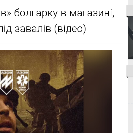
в» болгарку в магазині,
ід завалів (відео)