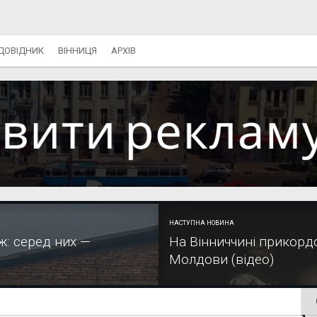
ДОВІДНИК
ВІННИЦЯ
АРХІВ
НАСТУПНА НОВИНА
ж: серед них —
На Вінниччині прикорд
Молдови (відео)