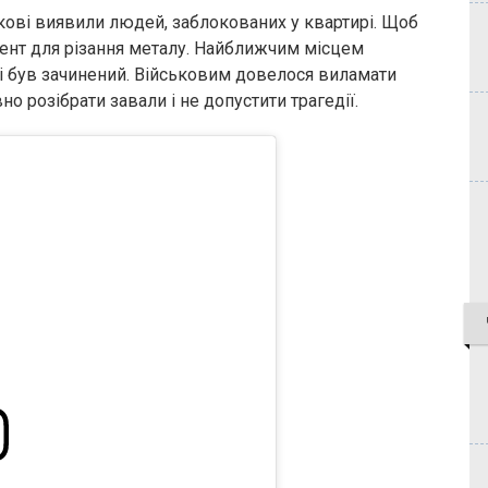
кові виявили людей, заблокованих у квартирі. Щоб
мент для різання металу. Найближчим місцем
чі був зачинений. Військовим довелося виламати
но розібрати завали і не допустити трагедії.