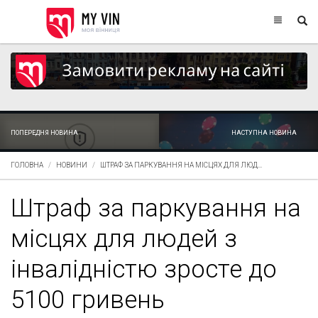
ПОПЕРЕДНЯ НОВИНА
НАСТУПНА НОВИНА
ГОЛОВНА
НОВИНИ
ШТРАФ ЗА ПАРКУВАННЯ НА МІСЦЯХ ДЛЯ ЛЮД...
Штраф за паркування на
місцях для людей з
інвалідністю зросте до
5100 гривень