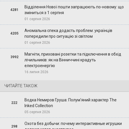
Відділення Нової пошти запрацюють по-новому: що
4281
зміниться з 1 серпня
01 серпня 2026
Аномальна спека додасть проблем: українців
4205
попередили про ситуацію зі світлом
01 серпня 2026
Магніти, приховані розетки та підключення в обхід
3992
лічильників: як на Вінниччині крадуть
електроенергію
16 липня 2026
ЧИТАЙТЕ ТАКОЖ
Водка Немиров Груша: Полум'яний характер The
222
Inked Collection
05 серпня 2026
Охота без добычи: почему интерактивные игрушки
298