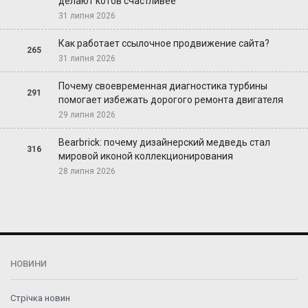
делают котов счастливее
31 липня 2026
Как работает ссылочное продвижение сайта?
265
31 липня 2026
Почему своевременная диагностика турбины
291
помогает избежать дорогого ремонта двигателя
29 липня 2026
Bearbrick: почему дизайнерский медведь стал
316
мировой иконой коллекционирования
28 липня 2026
НОВИНИ
Стрічка новин