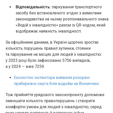
Відповідальність:
паркування транспортного
засобу без встановленого згідно з вимогами
законодавства на ньому розпізнавального знака
«Водій з інвалідністю» разом із QR-кодом, який
відображає наявність інвалідності.
За офіційними даними, в Україні щорічно зростає
кількість порушень правил зупинки, стоянки
та паркування на місцях для людей з інвалідністю:
у 2023 році було зафіксовано 5756 випадків,
а у 2024 — вже 7259.
Екологічні інспектори виявили розорані
прибережні смуги біля водойм на Вінниччині
Тож прийняття урядового законопроекту допоможе
зменшити кількість правопорушень і створити
комфортні умови для людей з інвалідністю, серед
яких чимало ветеранів й ветеранок війни.