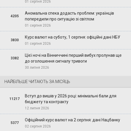
01 серпня 2026
Аномальна спека додасть проблем: українців
4205
попередили про ситуацію зі світлом
01 серпня 2026
Курс валют на суботу, 1 серпня: офіційні дані НБУ
3830
01 серпня 2026
Цієї ночі на Вінниччині перший вибух пролунав ще
3382
до оголошення сигналу тривоги
30 липня 2026
НАЙБІЛЬШЕ ЧИТАЮТЬ ЗА МІСЯЦЬ
Вступ до вишів у 2026 році: мінімальні бали для
11217
бюджету та контракту
12 липня 2026
Офіційний курс валют на 2 серпня: дані Нацбанку
5377
02 серпня 2026