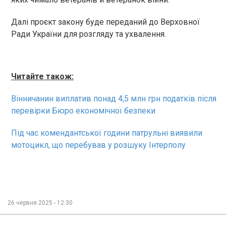
Далі проєкт закону буде переданий до Верховної
Ради України для розгляду та ухвалення.
Читайте також:
Вінничанин виплатив понад 4,5 млн грн податків після
перевірки Бюро економічної безпеки
Під час комендантської години патрульні виявили
мотоцикл, що перебував у розшуку Інтерполу
26 червня 2025 - 12:30