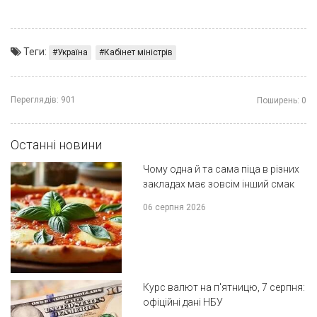
Теги:
Україна
Кабінет міністрів
Переглядів:
901
Поширень:
0
Останні новини
Чому одна й та сама піца в різних
закладах має зовсім інший смак
06 серпня 2026
Курс валют на п'ятницю, 7 серпня:
офіційні дані НБУ