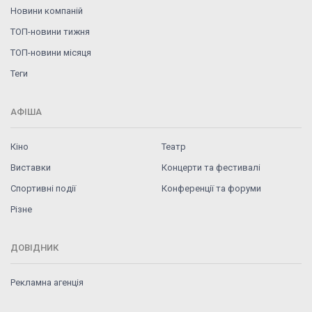
Новини компаній
ТОП-новини тижня
ТОП-новини місяця
Теги
АФІША
Кіно
Театр
Виставки
Концерти та фестивалі
Спортивні події
Конференції та форуми
Різне
ДОВІДНИК
Рекламна агенція