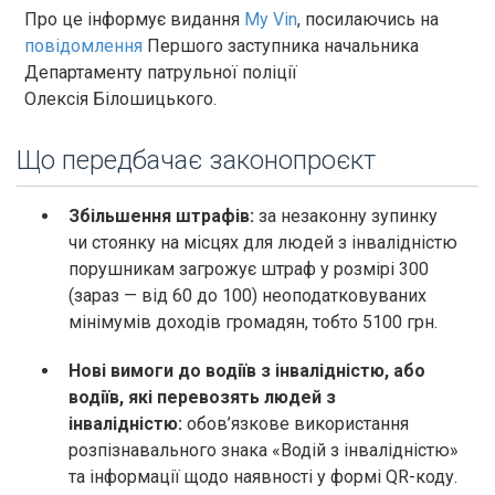
Про це інформує видання
My Vin
, посилаючись на
повідомлення
Першого заступника начальника
Департаменту патрульної поліції
Олексія Білошицького.
Що передбачає законопроєкт
Збільшення штрафів:
за незаконну зупинку
чи стоянку на місцях для людей з інвалідністю
порушникам загрожує штраф у розмірі 300
(зараз — від 60 до 100) неоподатковуваних
мінімумів доходів громадян, тобто 5100 грн.
Нові вимоги до водіїв з інвалідністю, або
водіїв, які перевозять людей з
інвалідністю:
обов’язкове використання
розпізнавального знака «Водій з інвалідністю»
та інформації щодо наявності у формі QR-коду.