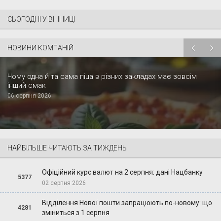
СЬОГОДНІ У ВІННИЦІ
НОВИНИ КОМПАНІЙ
Чому одна й та сама піца в різних закладах має зовсім
інший смак
06 серпня 2026
НАЙБІЛЬШЕ ЧИТАЮТЬ ЗА ТИЖДЕНЬ
Офіційний курс валют на 2 серпня: дані Нацбанку
5377
02 серпня 2026
Відділення Нової пошти запрацюють по-новому: що
4281
зміниться з 1 серпня