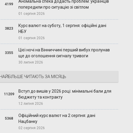
Аномальна спека додасть проблем: українців
4199
попередили про ситуацію зі світлом
01 серпня 2026
Курс валют на суботу, 1 серпня: офіційні дані
3823
НБУ
01 серпня 2026
Цієї ночі на Вінниччині перший вибух пролунав
3355
ще до оголошення сигналу тривоги
30 липня 2026
НАЙБІЛЬШЕ ЧИТАЮТЬ ЗА МІСЯЦЬ
Вступ до вишів у 2026 році: мінімальні бали для
11209
бюджету та контракту
12 липня 2026
Офіційний курс валют на 2 серпня: дані
5368
Нацбанку
02 серпня 2026