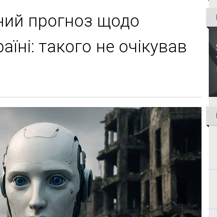
ний прогноз щодо
аїні: такого не очікував