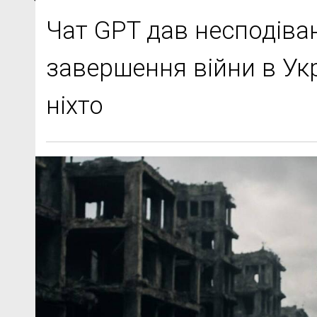
Чат GPT дав несподіва
завершення війни в Укр
ніхто