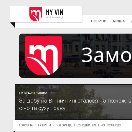
НОВИНИ
АФІША
ПОПЕРЕДНЯ НОВИНА
За добу на Вінниччині сталося 15 пожеж: в
сіно та суху траву
ГОЛОВНА
НОВИНИ
ЧАТ GPT ДАВ НЕСПОДІВАНИЙ ПРОГНОЗ ЩОДО...