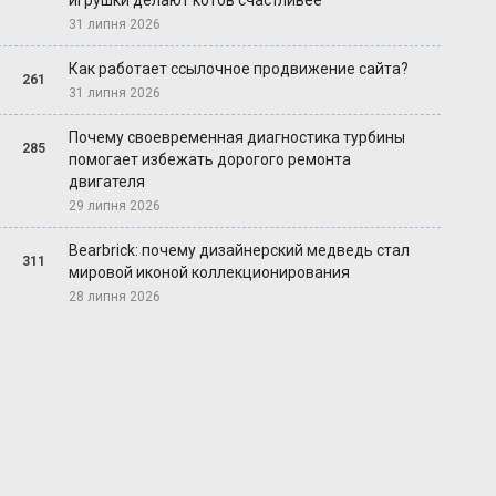
игрушки делают котов счастливее
31 липня 2026
Как работает ссылочное продвижение сайта?
261
31 липня 2026
Почему своевременная диагностика турбины
285
помогает избежать дорогого ремонта
двигателя
29 липня 2026
Bearbrick: почему дизайнерский медведь стал
311
мировой иконой коллекционирования
28 липня 2026