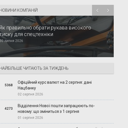
НОВИНИ КОМПАНІЙ
Як правильно обрати рукава високого
тиску для спецтехніки
30 липня 2026
НАЙБІЛЬШЕ ЧИТАЮТЬ ЗА ТИЖДЕНЬ
Офіційний курс валют на 2 серпня: дані
5368
Нацбанку
02 серпня 2026
Відділення Нової пошти запрацюють по-
4273
новому: що зміниться з 1 серпня
01 серпня 2026