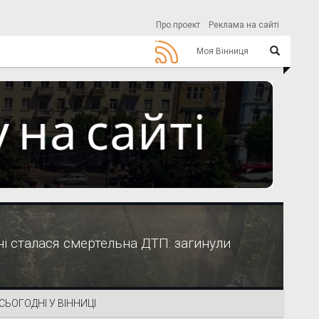
Про проект
Реклама на сайті
Моя Вінниця
 сталася смертельна ДТП: загинули
СЬОГОДНІ У ВІННИЦІ