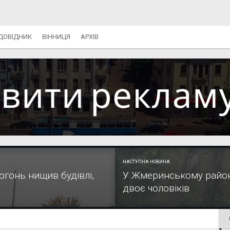
ДОВІДНИК
ВІННИЦЯ
АРХІВ
НАСТУПНА НОВИНА
огонь нищив будівлі,
У Жмеринському районі
двоє чоловіків