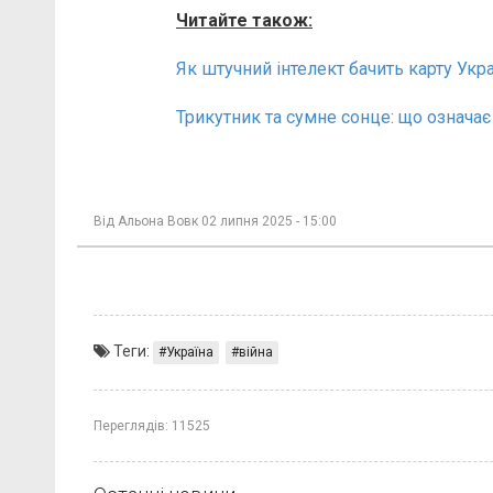
Читайте також:
Як штучний інтелект бачить карту Укра
Трикутник та сумне сонце: що означає
Від
Альона Вовк
02 липня 2025 - 15:00
Теги:
Україна
війна
Переглядів:
11525