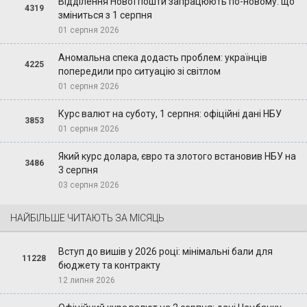
Відділення Нової пошти запрацюють по-новому: що
4319
зміниться з 1 серпня
01 серпня 2026
Аномальна спека додасть проблем: українців
4225
попередили про ситуацію зі світлом
01 серпня 2026
Курс валют на суботу, 1 серпня: офіційні дані НБУ
3853
01 серпня 2026
Який курс долара, євро та злотого встановив НБУ на
3486
3 серпня
03 серпня 2026
НАЙБІЛЬШЕ ЧИТАЮТЬ ЗА МІСЯЦЬ
Вступ до вишів у 2026 році: мінімальні бали для
11228
бюджету та контракту
12 липня 2026