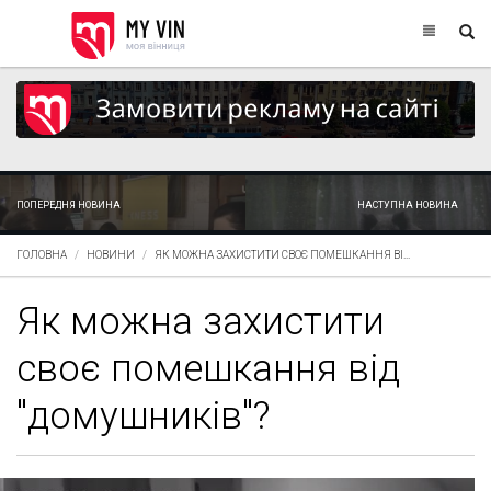
ПОПЕРЕДНЯ НОВИНА
НАСТУПНА НОВИНА
ГОЛОВНА
НОВИНИ
ЯК МОЖНА ЗАХИСТИТИ СВОЄ ПОМЕШКАННЯ ВІ...
Як можна захистити
своє помешкання від
"домушників"?