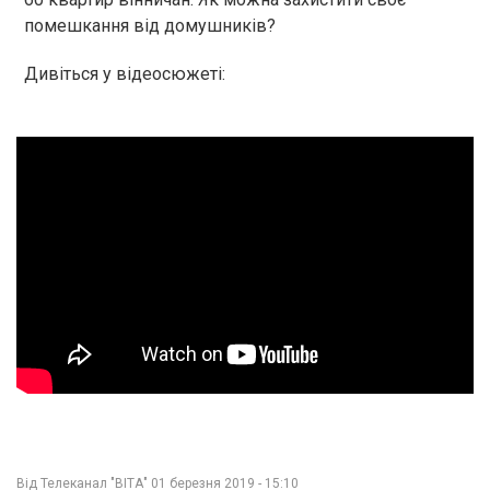
помешкання від домушників?
Дивіться у відеосюжеті:
Від
Телеканал "ВІТА"
01 березня 2019 - 15:10