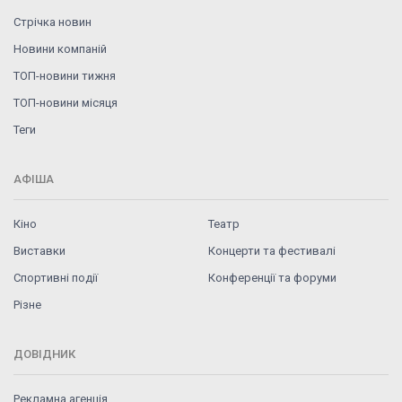
Стрічка новин
Новини компаній
ТОП-новини тижня
ТОП-новини місяця
Теги
АФІША
Кіно
Театр
Виставки
Концерти та фестивалі
Спортивні події
Конференції та форуми
Різне
ДОВІДНИК
Рекламна агенція