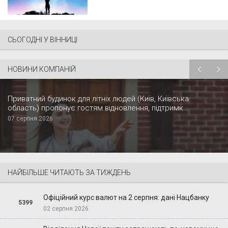
СЬОГОДНІ У ВІННИЦІ
НОВИНИ КОМПАНІЙ
Приватний будинок для літніх людей (Київ, Київська
область) пропонує гостям відновлення, підтримк...
07 серпня 2026
НАЙБІЛЬШЕ ЧИТАЮТЬ ЗА ТИЖДЕНЬ
Офіційний курс валют на 2 серпня: дані Нацбанку
5399
02 серпня 2026