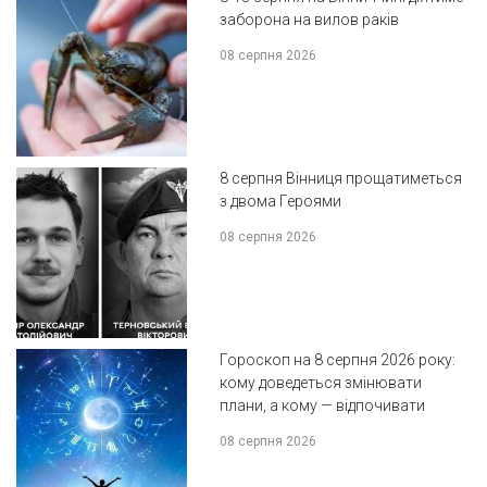
заборона на вилов раків
08 серпня 2026
8 серпня Вінниця прощатиметься
з двома Героями
08 серпня 2026
Гороскоп на 8 серпня 2026 року:
кому доведеться змінювати
плани, а кому — відпочивати
08 серпня 2026