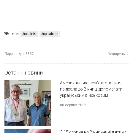
Теги:
поліція
крадіжки
Переглядів:
3852
Поширень:
2
Останні новини
Американська реабілітологиня
приїхала до Вінниці допомагати
українським військовим
08 серпня 2026
З 15 серпня на Вінниччині діятиме