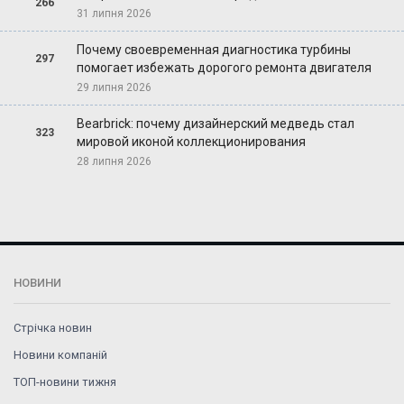
266
31 липня 2026
Почему своевременная диагностика турбины
297
помогает избежать дорогого ремонта двигателя
29 липня 2026
Bearbrick: почему дизайнерский медведь стал
323
мировой иконой коллекционирования
28 липня 2026
НОВИНИ
Стрічка новин
Новини компаній
ТОП-новини тижня