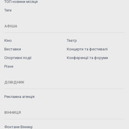
ТОП-новини місяця
Теги
АФІША
Кіно
Театр
Виставки
Концерти та фестивалі
Спортивні події
Конференції та форуми
Різне
ДОВІДНИК
Рекламна агенція
ВІННИЦЯ
Фонтани Вінниці