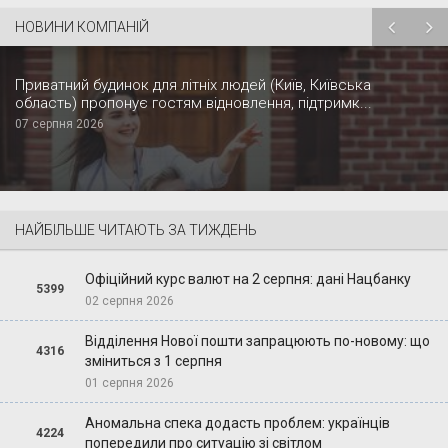
НОВИНИ КОМПАНІЙ
Приватний будинок для літніх людей (Київ, Київська
область) пропонує гостям відновлення, підтримк...
07 серпня 2026
НАЙБІЛЬШЕ ЧИТАЮТЬ ЗА ТИЖДЕНЬ
Офіційний курс валют на 2 серпня: дані Нацбанку
5399
02 серпня 2026
Відділення Нової пошти запрацюють по-новому: що
4316
зміниться з 1 серпня
01 серпня 2026
Аномальна спека додасть проблем: українців
4224
попередили про ситуацію зі світлом