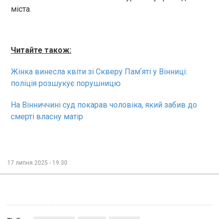
міста.
Читайте також:
Жінка винесла квіти зі Скверу Памʼяті у Вінниці:
поліція розшукує порушницю
На Вінниччині суд покарав чоловіка, який забив до
смерті власну матір
17 липня 2025 - 19:30