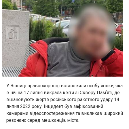
У Вінниці правоохоронці встановили особу жінки, яка
в ніч на 17 липня викрала квіти зі Скверу Памʼяті, де
вшановують жертв російського ракетного удару 14
липня 2022 року. Інцидент був зафіксований
камерами відеоспостереження та викликав широкий
резонанс серед мешканців міста.