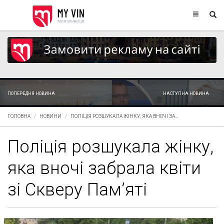
ПОПЕРЕДНЯ НОВИНА
НАСТУПНА НОВИНА
ГОЛОВНА
НОВИНИ
ПОЛІЦІЯ РОЗШУКАЛА ЖІНКУ, ЯКА ВНОЧІ ЗА...
Поліція розшукала жінку,
яка вночі забрала квіти
зі Скверу Пам’яті