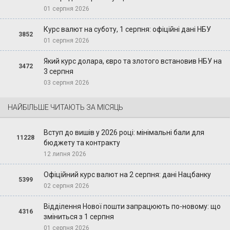
01 серпня 2026
Курс валют на суботу, 1 серпня: офіційні дані НБУ
3852
01 серпня 2026
Який курс долара, євро та злотого встановив НБУ на
3472
3 серпня
03 серпня 2026
НАЙБІЛЬШЕ ЧИТАЮТЬ ЗА МІСЯЦЬ
Вступ до вишів у 2026 році: мінімальні бали для
11228
бюджету та контракту
12 липня 2026
Офіційний курс валют на 2 серпня: дані Нацбанку
5399
02 серпня 2026
Відділення Нової пошти запрацюють по-новому: що
4316
зміниться з 1 серпня
01 серпня 2026