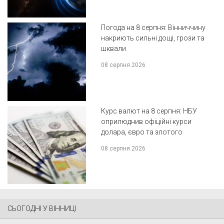
Погода на 8 серпня: Вінниччину
накриють сильні дощі, грози та
шквали
08 серпня 2026
Курс валют на 8 серпня: НБУ
оприлюднив офіційні курси
долара, євро та злотого
08 серпня 2026
СЬОГОДНІ У ВІННИЦІ