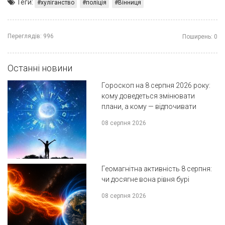
Теги:
хуліганство
поліція
Вінниця
Переглядів:
996
Поширень:
0
Останні новини
Гороскоп на 8 серпня 2026 року:
кому доведеться змінювати
плани, а кому — відпочивати
08 серпня 2026
Геомагнітна активність 8 серпня:
чи досягне вона рівня бурі
08 серпня 2026