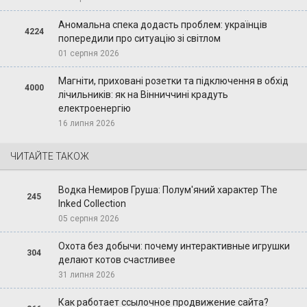
Аномальна спека додасть проблем: українців
4224
попередили про ситуацію зі світлом
01 серпня 2026
Магніти, приховані розетки та підключення в обхід
4000
лічильників: як на Вінниччині крадуть
електроенергію
16 липня 2026
ЧИТАЙТЕ ТАКОЖ
Водка Немиров Груша: Полум'яний характер The
245
Inked Collection
05 серпня 2026
Охота без добычи: почему интерактивные игрушки
304
делают котов счастливее
31 липня 2026
Как работает ссылочное продвижение сайта?