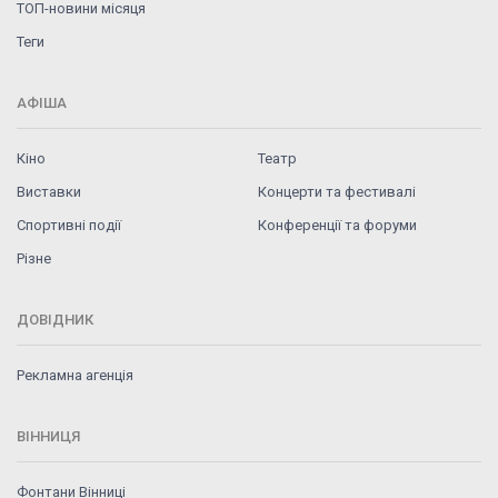
ТОП-новини місяця
Теги
АФІША
Кіно
Театр
Виставки
Концерти та фестивалі
Спортивні події
Конференції та форуми
Різне
ДОВІДНИК
Рекламна агенція
ВІННИЦЯ
Фонтани Вінниці