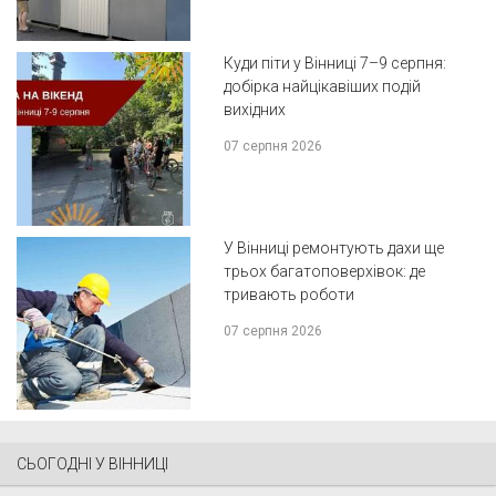
Куди піти у Вінниці 7–9 серпня:
добірка найцікавіших подій
вихідних
07 серпня 2026
У Вінниці ремонтують дахи ще
трьох багатоповерхівок: де
тривають роботи
07 серпня 2026
СЬОГОДНІ У ВІННИЦІ