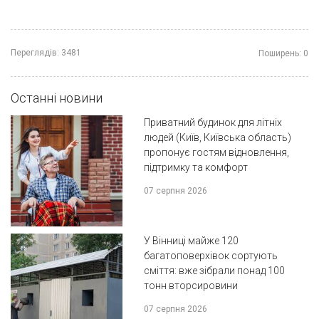
Переглядів:
3481
Поширень:
0
Останні новини
Приватний будинок для літніх
людей (Київ, Київська область)
пропонує гостям відновлення,
підтримку та комфорт
07 серпня 2026
У Вінниці майже 120
багатоповерхівок сортують
сміття: вже зібрали понад 100
тонн вторсировини
07 серпня 2026