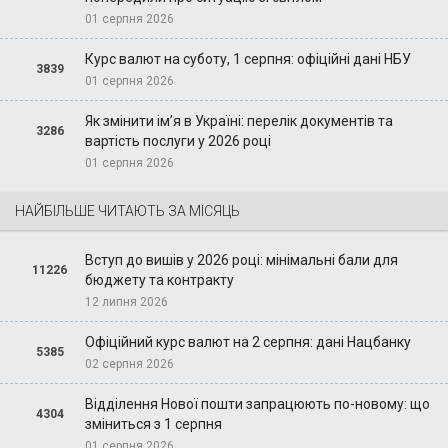
01 серпня 2026
Курс валют на суботу, 1 серпня: офіційні дані НБУ
3839
01 серпня 2026
Як змінити ім’я в Україні: перелік документів та
3286
вартість послуги у 2026 році
01 серпня 2026
НАЙБІЛЬШЕ ЧИТАЮТЬ ЗА МІСЯЦЬ
Вступ до вишів у 2026 році: мінімальні бали для
11226
бюджету та контракту
12 липня 2026
Офіційний курс валют на 2 серпня: дані Нацбанку
5385
02 серпня 2026
Відділення Нової пошти запрацюють по-новому: що
4304
зміниться з 1 серпня
01 серпня 2026