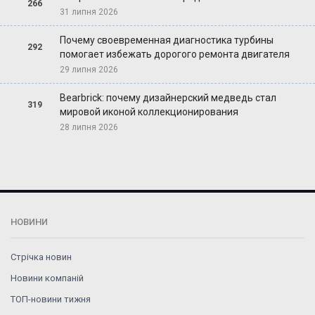
266
31 липня 2026
Почему своевременная диагностика турбины
292
помогает избежать дорогого ремонта двигателя
29 липня 2026
Bearbrick: почему дизайнерский медведь стал
319
мировой иконой коллекционирования
28 липня 2026
НОВИНИ
Стрічка новин
Новини компаній
ТОП-новини тижня