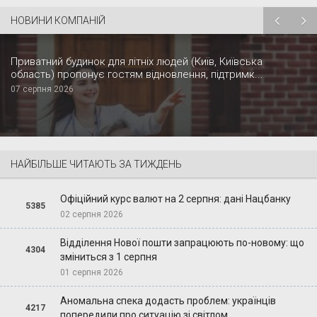
НОВИНИ КОМПАНІЙ
Приватний будинок для літніх людей (Київ, Київська
область) пропонує гостям відновлення, підтримк...
07 серпня 2026
НАЙБІЛЬШЕ ЧИТАЮТЬ ЗА ТИЖДЕНЬ
Офіційний курс валют на 2 серпня: дані Нацбанку
5385
02 серпня 2026
Відділення Нової пошти запрацюють по-новому: що
4304
зміниться з 1 серпня
01 серпня 2026
Аномальна спека додасть проблем: українців
4217
попередили про ситуацію зі світлом