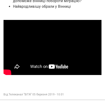
допоможе Вінниці побороти міграцію?
Найвродливішу обрали у Вінниці
Від
Телеканал "ВІТА"
05 березня 2019 - 10:01