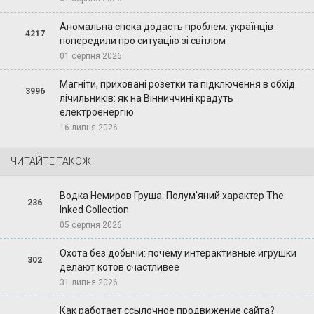
Аномальна спека додасть проблем: українців
4217
попередили про ситуацію зі світлом
01 серпня 2026
Магніти, приховані розетки та підключення в обхід
3996
лічильників: як на Вінниччині крадуть
електроенергію
16 липня 2026
ЧИТАЙТЕ ТАКОЖ
Водка Немиров Груша: Полум'яний характер The
236
Inked Collection
05 серпня 2026
Охота без добычи: почему интерактивные игрушки
302
делают котов счастливее
31 липня 2026
Как работает ссылочное продвижение сайта?