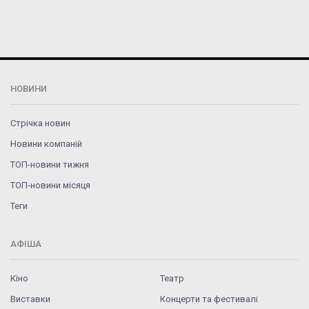
НОВИНИ
Стрічка новин
Новини компаній
ТОП-новини тижня
ТОП-новини місяця
Теги
АФІША
Кіно
Театр
Виставки
Концерти та фестивалі