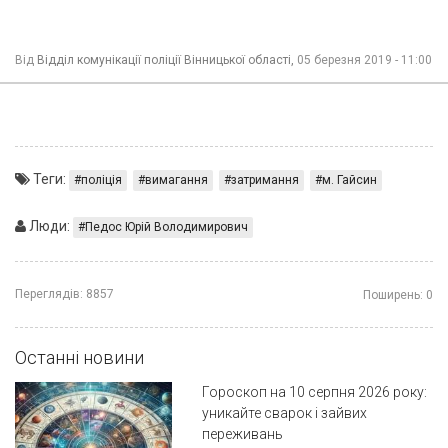
Від
Відділ комунікації поліції Вінницької області,
05 березня 2019 - 11:00
Теги:
поліція
вимагання
затримання
м. Гайсин
Люди:
Педос Юрій Володимирович
Переглядів:
8857
Поширень:
0
Останні новини
Гороскоп на 10 серпня 2026 року:
уникайте сварок і зайвих
переживань