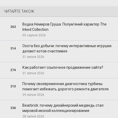
ЧИТАЙТЕ ТАКОЖ
Водка Немиров Груша: Полум'яний характер The
263
Inked Collection
05 серпня 2026
Охота без добычи: почему интерактивные игрушки
314
делают котов счастливее
31 липня 2026
Как работает ссылочное продвижение сайта?
274
31 липня 2026
Почему своевременная диагностика турбины
310
помогает избежать дорогого ремонта двигателя
29 липня 2026
Bearbrick: почему дизайнерский медведь стал
336
мировой иконой коллекционирования
28 липня 2026