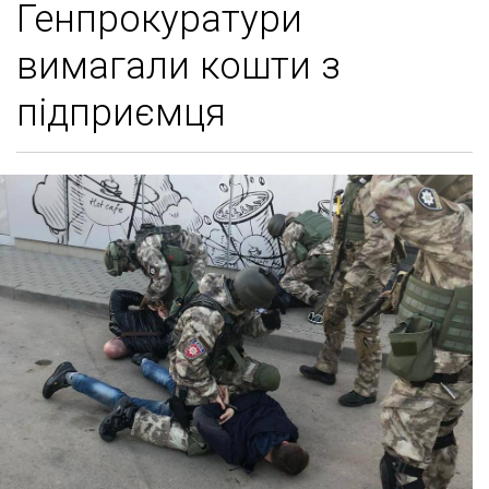
Генпрокуратури
вимагали кошти з
підприємця