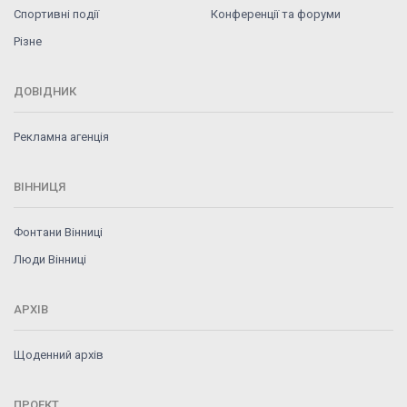
Спортивні події
Конференції та форуми
Різне
ДОВІДНИК
Рекламна агенція
ВІННИЦЯ
Фонтани Вінниці
Люди Вінниці
АРХІВ
Щоденний архів
ПРОЕКТ