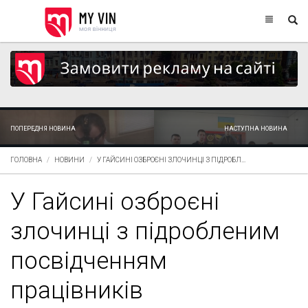
ПОПЕРЕДНЯ НОВИНА
НАСТУПНА НОВИНА
ГОЛОВНА
НОВИНИ
У ГАЙСИНІ ОЗБРОЄНІ ЗЛОЧИНЦІ З ПІДРОБЛ...
У Гайсині озброєні
злочинці з підробленим
посвідченням
працівників