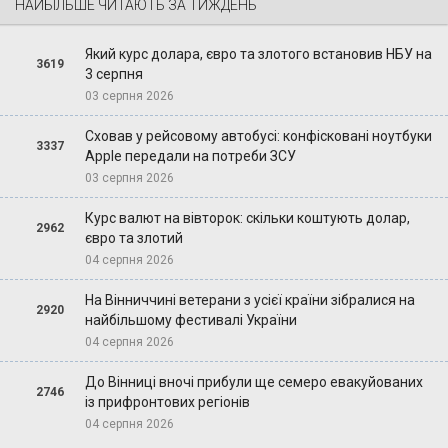
НАЙБІЛЬШЕ ЧИТАЮТЬ ЗА ТИЖДЕНЬ
Який курс долара, євро та злотого встановив НБУ на
3619
3 серпня
03 серпня 2026
Сховав у рейсовому автобусі: конфісковані ноутбуки
3337
Apple передали на потреби ЗСУ
03 серпня 2026
Курс валют на вівторок: скільки коштують долар,
2962
євро та злотий
04 серпня 2026
На Вінниччині ветерани з усієї країни зібралися на
2920
найбільшому фестивалі України
04 серпня 2026
До Вінниці вночі прибули ще семеро евакуйованих
2746
із прифронтових регіонів
04 серпня 2026