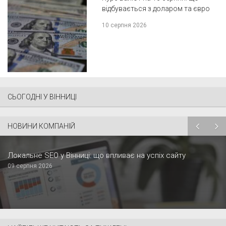
відбувається з доларом та євро
10 серпня 2026
СЬОГОДНІ У ВІННИЦІ
НОВИНИ КОМПАНІЙ
Локальне SEO у Вінниці: що впливає на успіх сайту
09 серпня 2026