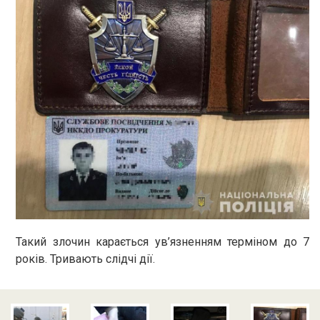
Такий злочин карається ув’язненням терміном до 7
років. Тривають слідчі дії.