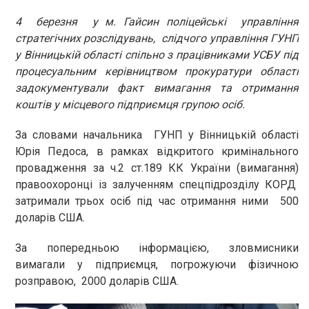
4 березня у м. Гайсин поліцейські управління
стратегічних розслідувань, слідчого управління ГУНП
у Вінницькій області спільно з працівниками УСБУ під
процесуальним керівництвом прокуратури області
задокументували факт вимагання та отримання
коштів у місцевого підприємця групою осіб.
За словами начальника ГУНП у Вінницькій області
Юрія Педоса, в рамках відкритого кримінального
провадження за ч.2 ст.189 КК України (вимагання)
правоохоронці із залученням спецпідрозділу КОРД
затримали трьох осіб під час отримання ними 500
доларів США.
За попередньою інформацією, зловмисники
вимагали у підприємця, погрожуючи фізичною
розправою, 2000 доларів США.