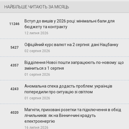
НАЙБІЛЬШЕ ЧИТАЮТЬ ЗА МІСЯЦЬ
Вступ до вишів у 2026 році: мінімальні бали для
11246
бюджету та контракту
12 липня 2026
Офіційний курс валют на 2 серпня: дані Нацбанку
5427
02 серпня 2026
Відділення Нової пошти запрацюють по-новому: що
4357
зміниться з 1 серпня
01 серпня 2026
Аномальна спека додасть проблем: українців
4243
попередили про ситуацію зі світлом
01 серпня 2026
Магніти, приховані розетки та підключення в обхід
4020
лічильників: як на Вінниччині крадуть
електроенергію
16 липня 2026