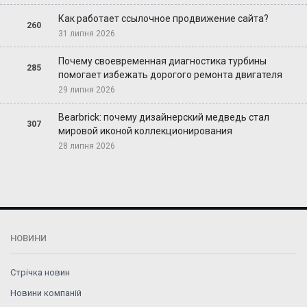
Как работает ссылочное продвижение сайта?
260
31 липня 2026
Почему своевременная диагностика турбины
285
помогает избежать дорогого ремонта двигателя
29 липня 2026
Bearbrick: почему дизайнерский медведь стал
307
мировой иконой коллекционирования
28 липня 2026
НОВИНИ
Стрічка новин
Новини компаній