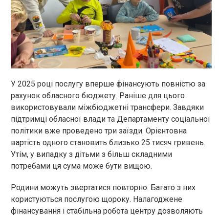
У 2025 році послугу вперше фінансують повністю за
рахунок обласного бюджету. Раніше для цього
використовували міжбюджетні трансфери. Завдяки
підтримці обласної влади та Департаменту соціальної
політики вже проведено три заїзди. Орієнтовна
вартість одного становить близько 25 тисяч гривень.
Утім, у випадку з дітьми з більш складними
потребами ця сума може бути вищою.
Родини можуть звертатися повторно. Багато з них
користуються послугою щороку. Налагоджене
фінансування і стабільна робота центру дозволяють