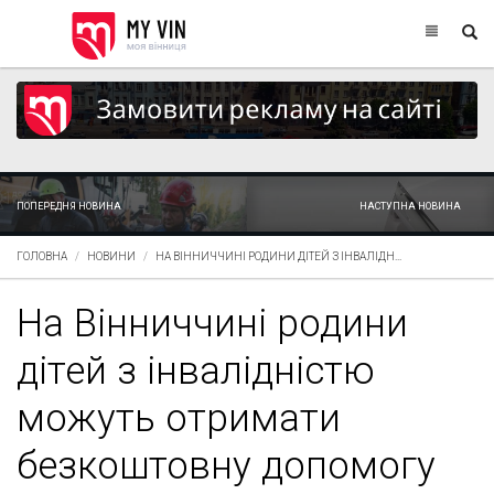
ПОПЕРЕДНЯ НОВИНА
НАСТУПНА НОВИНА
ГОЛОВНА
НОВИНИ
НА ВІННИЧЧИНІ РОДИНИ ДІТЕЙ З ІНВАЛІДН...
На Вінниччині родини
дітей з інвалідністю
можуть отримати
безкоштовну допомогу