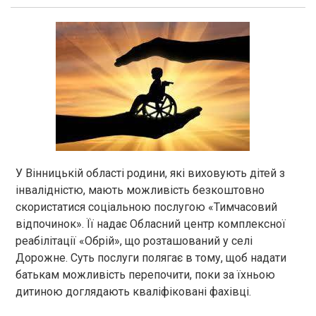
У Вінницькій області родини, які виховують дітей з
інвалідністю, мають можливість безкоштовно
скористатися соціальною послугою «Тимчасовий
відпочинок». Її надає Обласний центр комплексної
реабілітації «Обрій», що розташований у селі
Дорожне. Суть послуги полягає в тому, щоб надати
батькам можливість перепочити, поки за їхньою
дитиною доглядають кваліфіковані фахівці.