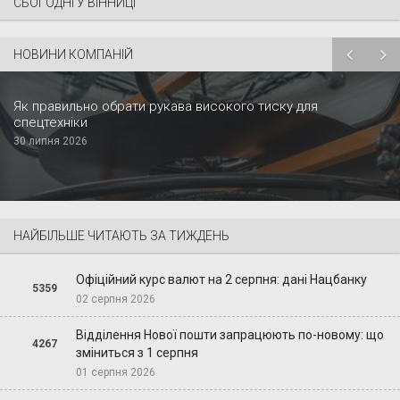
СЬОГОДНІ У ВІННИЦІ
НОВИНИ КОМПАНІЙ
Як правильно обрати рукава високого тиску для
спецтехніки
30 липня 2026
НАЙБІЛЬШЕ ЧИТАЮТЬ ЗА ТИЖДЕНЬ
Офіційний курс валют на 2 серпня: дані Нацбанку
5359
02 серпня 2026
Відділення Нової пошти запрацюють по-новому: що
4267
зміниться з 1 серпня
01 серпня 2026