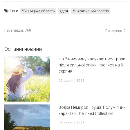
Теги:
Вінницька область
діти
інклюзивний простір
Переглядів:
760
Поширень:
0
Останні новини
На Вінниччину насуваються грози
після сильної спеки: прогноз на 6
серпня
05 серпня 2026
Водка Немиров Груша: Полум'яний
характер The Inked Collection
05 серпня 2026