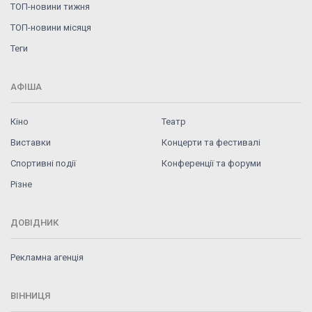
ТОП-новини тижня
ТОП-новини місяця
Теги
АФІША
Кіно
Театр
Виставки
Концерти та фестивалі
Спортивні події
Конференції та форуми
Різне
ДОВІДНИК
Рекламна агенція
ВІННИЦЯ