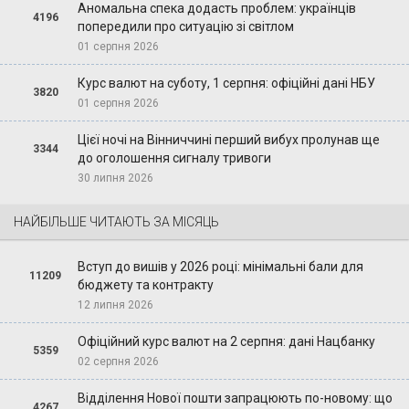
Аномальна спека додасть проблем: українців
4196
попередили про ситуацію зі світлом
01 серпня 2026
Курс валют на суботу, 1 серпня: офіційні дані НБУ
3820
01 серпня 2026
Цієї ночі на Вінниччині перший вибух пролунав ще
3344
до оголошення сигналу тривоги
30 липня 2026
НАЙБІЛЬШЕ ЧИТАЮТЬ ЗА МІСЯЦЬ
Вступ до вишів у 2026 році: мінімальні бали для
11209
бюджету та контракту
12 липня 2026
Офіційний курс валют на 2 серпня: дані Нацбанку
5359
02 серпня 2026
Відділення Нової пошти запрацюють по-новому: що
4267