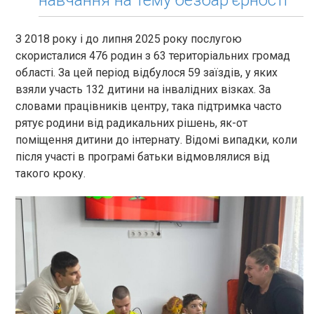
З 2018 року і до липня 2025 року послугою
скористалися 476 родин з 63 територіальних громад
області. За цей період відбулося 59 заїздів, у яких
взяли участь 132 дитини на інвалідних візках. За
словами працівників центру, така підтримка часто
рятує родини від радикальних рішень, як-от
поміщення дитини до інтернату. Відомі випадки, коли
після участі в програмі батьки відмовлялися від
такого кроку.