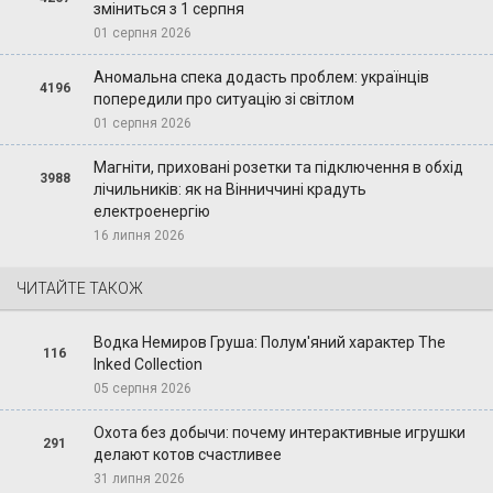
зміниться з 1 серпня
01 серпня 2026
Аномальна спека додасть проблем: українців
4196
попередили про ситуацію зі світлом
01 серпня 2026
Магніти, приховані розетки та підключення в обхід
3988
лічильників: як на Вінниччині крадуть
електроенергію
16 липня 2026
ЧИТАЙТЕ ТАКОЖ
Водка Немиров Груша: Полум'яний характер The
116
Inked Collection
05 серпня 2026
Охота без добычи: почему интерактивные игрушки
291
делают котов счастливее
31 липня 2026