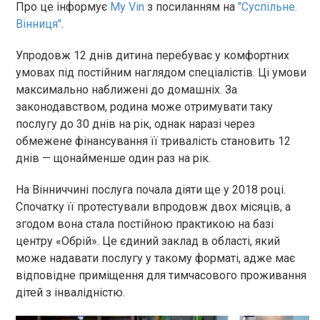
Про це інформує
My Vin
з посиланням на
"Суспільне.
Вінниця"
.
Упродовж 12 днів дитина перебуває у комфортних
умовах під постійним наглядом спеціалістів. Ці умови
максимально наближені до домашніх. За
законодавством, родина може отримувати таку
послугу до 30 днів на рік, однак наразі через
обмежене фінансування її тривалість становить 12
днів — щонайменше один раз на рік.
На Вінниччині послуга почала діяти ще у 2018 році.
Спочатку її протестували впродовж двох місяців, а
згодом вона стала постійною практикою на базі
центру «Обрій». Це єдиний заклад в області, який
може надавати послугу у такому форматі, адже має
відповідне приміщення для тимчасового проживання
дітей з інвалідністю.