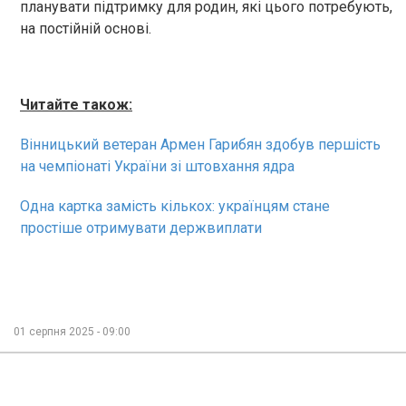
планувати підтримку для родин, які цього потребують,
на постійній основі.
Читайте також:
Вінницький ветеран Армен Гарибян здобув першість
на чемпіонаті України зі штовхання ядра
Одна картка замість кількох: українцям стане
простіше отримувати держвиплати
01 серпня 2025 - 09:00