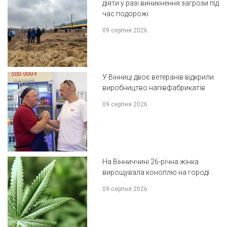
діяти у разі виникнення загрози під
час подорожі
09 серпня 2026
У Вінниці двоє ветеранів відкрили
виробництво напівфабрикатів
09 серпня 2026
На Вінниччині 26-річна жінка
вирощувала коноплю на городі
09 серпня 2026