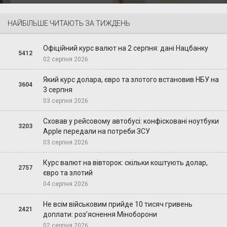
НАЙБІЛЬШЕ ЧИТАЮТЬ ЗА ТИЖДЕНЬ
Офіційний курс валют на 2 серпня: дані Нацбанку
5412
02 серпня 2026
Який курс долара, євро та злотого встановив НБУ на
3604
3 серпня
03 серпня 2026
Сховав у рейсовому автобусі: конфісковані ноутбуки
3203
Apple передали на потреби ЗСУ
03 серпня 2026
Курс валют на вівторок: скільки коштують долар,
2757
євро та злотий
04 серпня 2026
Не всім військовим прийде 10 тисяч гривень
2421
доплати: роз’яснення Міноборони
02 серпня 2026