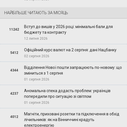
НАЙБІЛЬШЕ ЧИТАЮТЬ ЗА МІСЯЦЬ
Вступ до вишів у 2026 році: мінімальні бали для
11242
бюджету та контракту
12 липня 2026
Офіційний курс валют на 2 серпня: дані Нацбанку
5412
02 серпня 2026
Відділення Нової пошти запрацюють по-новому: що
4344
зміниться з 1 серпня
01 серпня 2026
Аномальна спека додасть проблем: українців
4237
попередили про ситуацію зі світлом
01 серпня 2026
Магніти, приховані розетки та підключення в обхід
4012
лічильників: як на Вінниччині крадуть
електроенергію