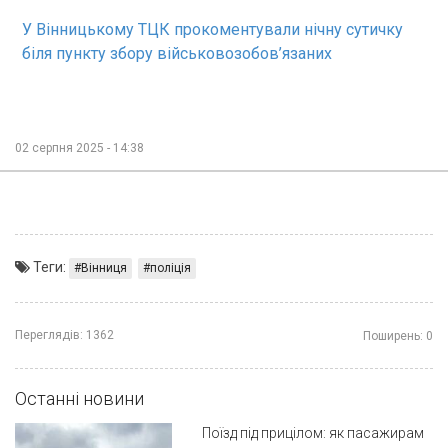
У Вінницькому ТЦК прокоментували нічну сутичку
біля пункту збору військовозобов’язаних
02 серпня 2025 - 14:38
Теги:
Вінниця
поліція
Переглядів:
1362
Поширень:
0
Останні новини
Поїзд під прицілом: як пасажирам