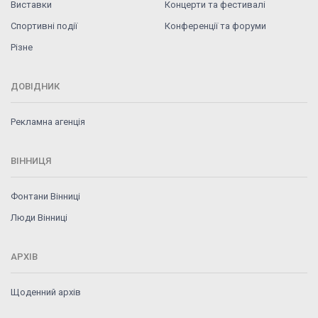
Виставки
Концерти та фестивалі
Спортивні події
Конференції та форуми
Різне
ДОВІДНИК
Рекламна агенція
ВІННИЦЯ
Фонтани Вінниці
Люди Вінниці
АРХІВ
Щоденний архів