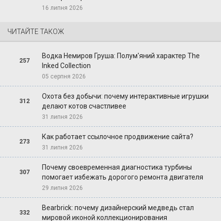
16 липня 2026
ЧИТАЙТЕ ТАКОЖ
Водка Немиров Груша: Полум'яний характер The
257
Inked Collection
05 серпня 2026
Охота без добычи: почему интерактивные игрушки
312
делают котов счастливее
31 липня 2026
Как работает ссылочное продвижение сайта?
273
31 липня 2026
Почему своевременная диагностика турбины
307
помогает избежать дорогого ремонта двигателя
29 липня 2026
Bearbrick: почему дизайнерский медведь стал
332
мировой иконой коллекционирования