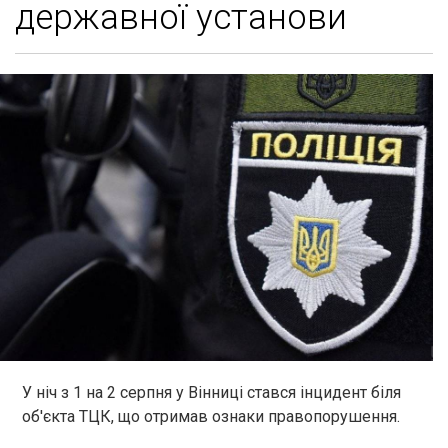
державної установи
У ніч з 1 на 2 серпня у Вінниці стався інцидент біля
об'єкта ТЦК, що отримав ознаки правопорушення.