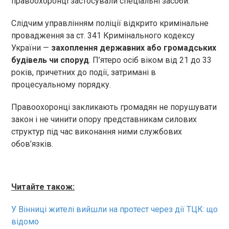
правоохоронці застосували спеціальні засоби.
Слідчим управлінням поліції відкрито кримінальне
провадження за ст. 341 Кримінального кодексу
України —
захоплення державних або громадських
будівель чи споруд
. П’ятеро осіб віком від 21 до 33
років, причетних до події, затримані в
процесуальному порядку.
Правоохоронці закликають громадян не порушувати
закон і не чинити опору представникам силових
структур під час виконання ними службових
обов’язків.
Читайте також:
У Вінниці жителі вийшли на протест через дії ТЦК: що
відомо