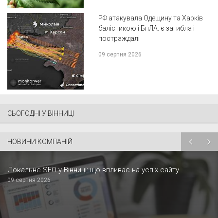
РФ атакувала Одещину та Харків
балістикою і БпЛА: є загибла і
постраждалі
09 серпня 2026
СЬОГОДНІ У ВІННИЦІ
НОВИНИ КОМПАНІЙ
Локальне SEO у Вінниці: що впливає на успіх сайту
09 серпня 2026