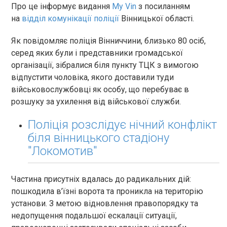
Про це інформує видання
My Vin
з посиланням
на
відділ комунікації поліції
Вінницької області.
Як повідомляє поліція Вінниччини, близько 80 осіб,
серед яких були і представники громадської
організації, зібралися біля пункту ТЦК з вимогою
відпустити чоловіка, якого доставили туди
військовослужбовці як особу, що перебуває в
розшуку за ухилення від військової служби.
Поліція розслідує нічний конфлікт
біля вінницького стадіону
"Локомотив"
Частина присутніх вдалась до радикальних дій:
пошкодила в’їзні ворота та проникла на територію
установи. З метою відновлення правопорядку та
недопущення подальшої ескалації ситуації,