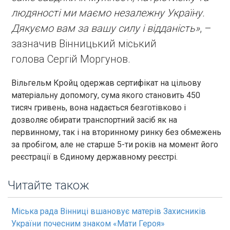
людяності ми маємо незалежну Україну.
Дякуємо вам за вашу силу і відданість»
, –
зазначив Вінницький міський
голова Сергій Моргунов.
Вільгельм Кройц одержав сертифікат на цільову
матеріальну допомогу, сума якого становить 450
тисяч гривень, вона надається безготівково і
дозволяє обирати транспортний засіб як на
первинному, так і на вторинному ринку без обмежень
за пробігом, але не старше 5-ти років на момент його
реєстрації в Єдиному державному реєстрі.
Читайте також
Міська рада Вінниці вшановує матерів Захисників
України почесним знаком «Мати Героя»