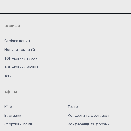
НОВИНИ
Стрічка новин
Новини компаній
ТОП-новини тижня
ТОП-новини місяця
Теги
АФІША
Кіно
Театр
Виставки
Концерти та фестивалі
Спортивні події
Конференції та форуми