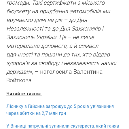
громади. Такі сертифікати з міського
бюджету на придбання автомобілів ми
вручаємо двічі на рік – до Дня
Незалежності та до Дня Захисників і
Захисниць України. Це – не лише
матеріальна допомога, а й символ
вдячності та пошани до тих, хто віддав
здоров’я за свободу і незалежність нашої
держави»
, – наголосила Валентина
Войткова.
Читайте також:
Ліснику з Гайсина загрожує до 5 років ув’язнення
через збитки на 2,7 млн грн
У Вінниці патрульні зупинили скутериста, який ганяв