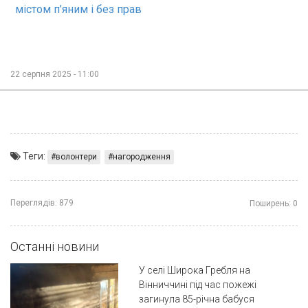
містом п’яним і без прав
22 серпня 2025 - 11:00
Теги:
волонтери
нагородження
Переглядів:
879
Поширень:
0
Останні новини
У селі Широка Гребля на
Вінниччині під час пожежі
загинула 85-річна бабуся