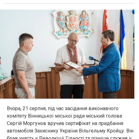
Вчора, 21 серпня, під час засідання виконавчого
комітету Вінницької міської ради міський голова
Сергій Моргунов вручив сертифікат на придбання
автомобіля Захиснику України Вільгельму Кройцу. Він
брав участь у Революції Гідності та пізніше служив у