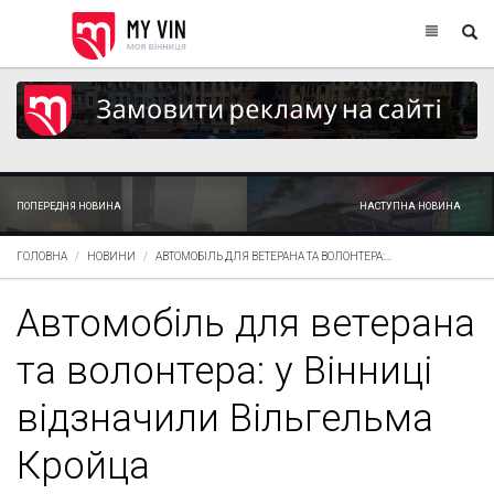
ПОПЕРЕДНЯ НОВИНА
НАСТУПНА НОВИНА
ГОЛОВНА
НОВИНИ
АВТОМОБІЛЬ ДЛЯ ВЕТЕРАНА ТА ВОЛОНТЕРА:...
Автомобіль для ветерана
та волонтера: у Вінниці
відзначили Вільгельма
Кройца