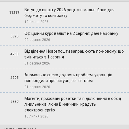
Вступ до вишів у 2026 році: мінімальні бали для
11217
бюджету та контракту
12 липня 2026
Офіційний курс валют на 2 серпня: дані Нацбанку
5375
02 серпня 2026
Відділення Нової пошти запрацюють по-новому: що
4280
зміниться з 1 серпня
01 серпня 2026
Аномальна спека додасть проблем: українців
4205
попередили про ситуацію зі світлом
01 серпня 2026
Магніти, приховані розетки та підключення в обхід
3990
лічильників: як на Вінниччині крадуть
електроенергію
16 липня 2026