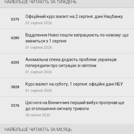
НАЙБІЛЬШЕ ЧИТАЮТЬ ЗА ТИЖДЕНЬ
Офіційний курс валют на 2 серпня: дані Нацбанку
5375
02 серпня 2026
Відділення Нової пошти запрацюють по-новому: що
4280
зміниться з 1 серпня
01 серпня 2026
Аномальна спека додасть проблем: українців
4205
попередили про ситуацію зі світлом
01 серпня 2026
Курс валют на суботу, 1 серпня: офіційні дані НБУ
3828
01 серпня 2026
Цієї ночі на Вінниччині перший вибух пролунав ще
3376
до оголошення сигналу тривоги
30 липня 2026
НАЙБІЛЬШЕ ЧИТАЮТЬ ЗА МІСЯЦЬ