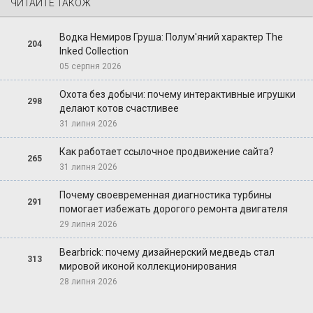
ЧИТАЙТЕ ТАКОЖ
Водка Немиров Груша: Полум'яний характер The
204
Inked Collection
05 серпня 2026
Охота без добычи: почему интерактивные игрушки
298
делают котов счастливее
31 липня 2026
Как работает ссылочное продвижение сайта?
265
31 липня 2026
Почему своевременная диагностика турбины
291
помогает избежать дорогого ремонта двигателя
29 липня 2026
Bearbrick: почему дизайнерский медведь стал
313
мировой иконой коллекционирования
28 липня 2026