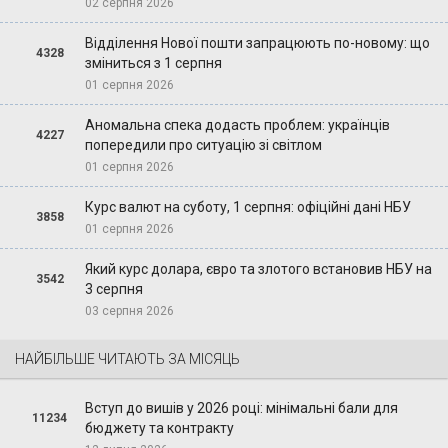
02 серпня 2026
Відділення Нової пошти запрацюють по-новому: що
4328
зміниться з 1 серпня
01 серпня 2026
Аномальна спека додасть проблем: українців
4227
попередили про ситуацію зі світлом
01 серпня 2026
Курс валют на суботу, 1 серпня: офіційні дані НБУ
3858
01 серпня 2026
Який курс долара, євро та злотого встановив НБУ на
3542
3 серпня
03 серпня 2026
НАЙБІЛЬШЕ ЧИТАЮТЬ ЗА МІСЯЦЬ
Вступ до вишів у 2026 році: мінімальні бали для
11234
бюджету та контракту