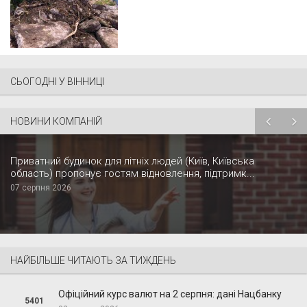
СЬОГОДНІ У ВІННИЦІ
НОВИНИ КОМПАНІЙ
Приватний будинок для літніх людей (Київ, Київська
область) пропонує гостям відновлення, підтримк...
07 серпня 2026
НАЙБІЛЬШЕ ЧИТАЮТЬ ЗА ТИЖДЕНЬ
Офіційний курс валют на 2 серпня: дані Нацбанку
5401