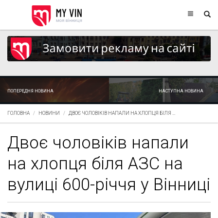
ПОПЕРЕДНЯ НОВИНА
НАСТУПНА НОВИНА
ГОЛОВНА
НОВИНИ
ДВОЄ ЧОЛОВІКІВ НАПАЛИ НА ХЛОПЦЯ БІЛЯ ...
Двоє чоловіків напали
на хлопця біля АЗС на
вулиці 600-річчя у Вінниці