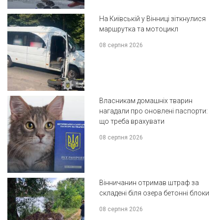
На Київській у Вінниці зіткнулися
маршрутка та мотоцикл
08 серпня 2026
Власникам домашніх тварин
нагадали про оновлені паспорти:
що треба врахувати
08 серпня 2026
Вінничанин отримав штраф за
складені біля озера бетонні блоки
08 серпня 2026