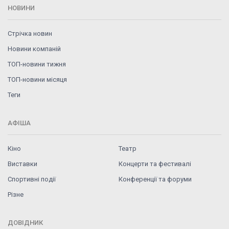
НОВИНИ
Стрічка новин
Новини компаній
ТОП-новини тижня
ТОП-новини місяця
Теги
АФІША
Кіно
Театр
Виставки
Концерти та фестивалі
Спортивні події
Конференції та форуми
Різне
ДОВІДНИК