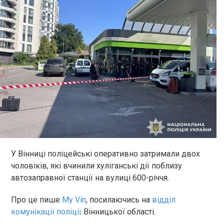
У Вінниці поліцейські оперативно затримали двох
чоловіків, які вчинили хуліганські дії поблизу
автозаправної станції на вулиці 600-річчя.
Про це пише
My Vin
, посилаючись на
відділ
комунікації поліції
Вінницької області.