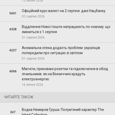
12 липня 2026
Офіційний курс валют на 2 серпня: дані Нацбанку
5401
02 серпня 2026
Відділення Нової пошти запрацюють по-новому: що
4328
зміниться з 1 серпня
01 серпня 2026
Аномальна спека додасть проблем: українців
4227
попередили про ситуацію зі світлом
01 серпня 2026
Магніти, приховані розетки та підключення в обхід
4006
лічильників: як на Вінниччині крадуть
електроенергію
16 липня 2026
ЧИТАЙТЕ ТАКОЖ
Водка Немиров Груша: Полум'яний характер The
247
Inked Collection