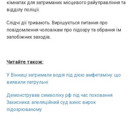
кімнатах для затриманих місцевого райуправління та
відділу поліції.
Слідчі дії тривають. Вирішується питання про
повідомлення чоловікам про підозру та обрання їм
запобіжних заходів.
Читайте також:
У Вінниці затримали водія під дією амфетаміну: що
виявили патрульні
Демонстрував символіку рф під час поховання
Захисника: апеляційний суд виніс вирок
підозрюваному