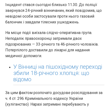
Інцидент стався сьогодні близько 11.30. До поліції
звернувся 24-річний вінничанин, який повідомив, що
невідомі особи застосували проти нього газовий
балончик і завдали тілесних ушкоджень.
На місце події виїхала слідчо-оперативна група.
Неподалік правоохоронці затримали двох
підозрюваних — 33-річного та 46-річного чоловіків.
Потерпілого доставили до лікарні для надання
медичної допомоги.
У Вінниці на пішохідному переході
збили 18-річного хлопця: що
відомо
За цим фактом розпочато досудове розслідування за
ч. 4 ст. 296 Кримінального кодексу України
(хуліганство). Наразі затримані перебувають у