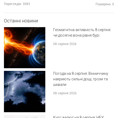
Переглядів:
3083
Поширень:
0
Останні новини
Геомагнітна активність 8 серпня:
чи досягне вона рівня бурі
08 серпня 2026
Погода на 8 серпня: Вінниччину
накриють сильні дощі, грози та
шквали
08 серпня 2026
Курс валют на 8 серпня: НБУ