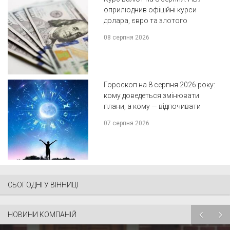
оприлюднив офіційні курси
долара, євро та злотого
08 серпня 2026
Гороскоп на 8 серпня 2026 року:
кому доведеться змінювати
плани, а кому — відпочивати
07 серпня 2026
СЬОГОДНІ У ВІННИЦІ
НОВИНИ КОМПАНІЙ