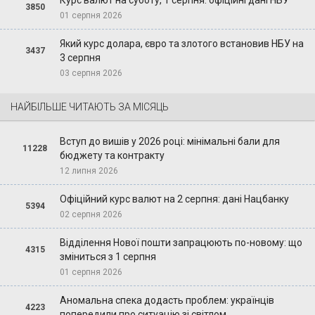
Курс валют на суботу, 1 серпня: офіційні дані НБУ
3850
01 серпня 2026
Який курс долара, євро та злотого встановив НБУ на
3437
3 серпня
03 серпня 2026
НАЙБІЛЬШЕ ЧИТАЮТЬ ЗА МІСЯЦЬ
Вступ до вишів у 2026 році: мінімальні бали для
11228
бюджету та контракту
12 липня 2026
Офіційний курс валют на 2 серпня: дані Нацбанку
5394
02 серпня 2026
Відділення Нової пошти запрацюють по-новому: що
4315
зміниться з 1 серпня
01 серпня 2026
Аномальна спека додасть проблем: українців
4223
попередили про ситуацію зі світлом