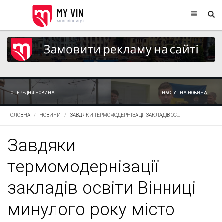
ПОПЕРЕДНЯ НОВИНА
НАСТУПНА НОВИНА
ГОЛОВНА
НОВИНИ
ЗАВДЯКИ ТЕРМОМОДЕРНІЗАЦІЇ ЗАКЛАДІВ ОС...
Завдяки
термомодернізації
закладів освіти Вінниці
минулого року місто