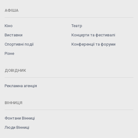
АФІША
Кіно
Театр
Виставки
Концерти та фестивалі
Спортивні події
Конференції та форуми
Різне
ДОВІДНИК
Рекламна агенція
ВІННИЦЯ
Фонтани Вінниці
Люди Вінниці