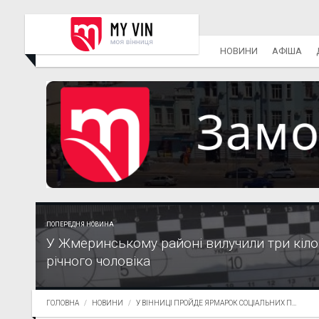
НОВИНИ
АФІША
ПОПЕРЕДНЯ НОВИНА
У Жмеринському районі вилучили три кіло
річного чоловіка
ГОЛОВНА
НОВИНИ
У ВІННИЦІ ПРОЙДЕ ЯРМАРОК СОЦІАЛЬНИХ П...