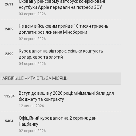
Сховав у рейсовому автобусі: конфісковані
2611
ноутбуки Apple передали на потреби ЗСУ
03 серпня 2026
Не всім військовим прийде 10 тисяч гривень
2409
доплати: роз’яснення Міноборони
02 серпня 2026
Курс валют на вівторок: скільки коштують
2399
долар, євро та злотий
04 серпня 2026
НАЙБІЛЬШЕ ЧИТАЮТЬ ЗА МІСЯЦЬ
Вступ до вишів у 2026 році: мінімальні бали для
11234
бюджету та контракту
12 липня 2026
Офіційний курс валют на 2 серпня: дані
5404
Нацбанку
02 серпня 2026