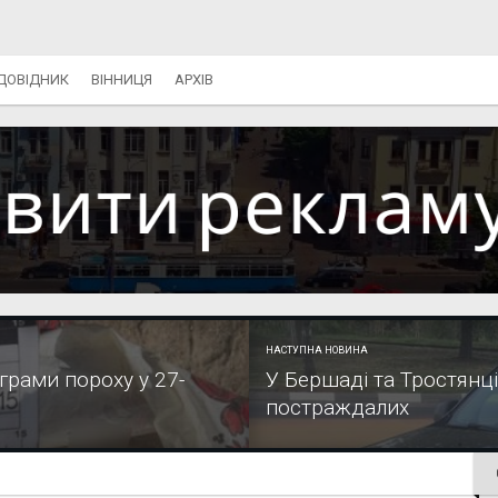
ДОВІДНИК
ВІННИЦЯ
АРХІВ
НАСТУПНА НОВИНА
грами пороху у 27-
У Бершаді та Тростянці
постраждалих