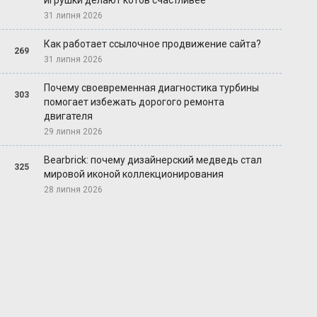
игрушки делают котов счастливее
31 липня 2026
Как работает ссылочное продвижение сайта?
269
31 липня 2026
Почему своевременная диагностика турбины
303
помогает избежать дорогого ремонта
двигателя
29 липня 2026
Bearbrick: почему дизайнерский медведь стал
325
мировой иконой коллекционирования
28 липня 2026