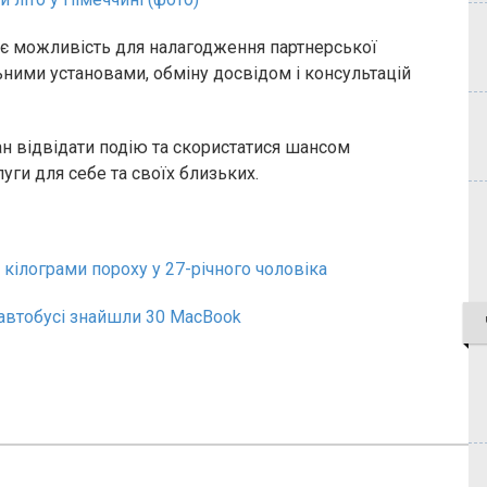
є можливість для налагодження партнерської
ьними установами, обміну досвідом і консультацій
ан відвідати подію та скористатися шансом
луги для себе та своїх близьких.
кілограми пороху у 27-річного чоловіка
автобусі знайшли 30 MacBook