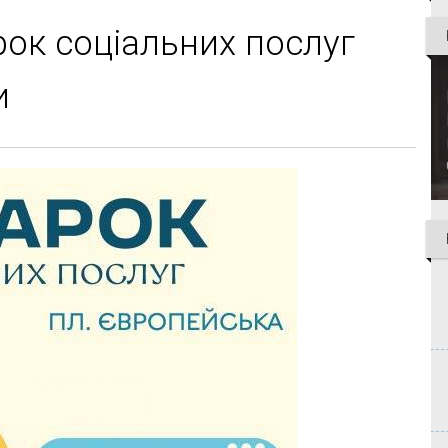
рок соціальних послуг
и