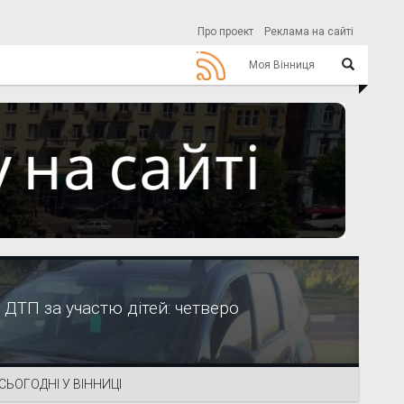
Про проект
Реклама на сайті
Моя Вінниця
 ДТП за участю дітей: четверо
СЬОГОДНІ У ВІННИЦІ