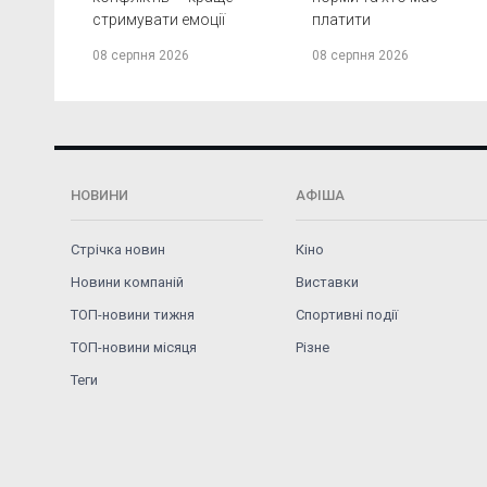
стримувати емоції
платити
08 серпня 2026
08 серпня 2026
НОВИНИ
АФІША
Стрічка новин
Кіно
Новини компаній
Виставки
ТОП-новини тижня
Спортивні події
ТОП-новини місяця
Різне
Теги