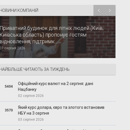
НОВИНИ КОМПАНІЙ
Приватний будинок для літніх людей (Київ,
Київська область) пропонує гостям
відновлення, підтримк...
07 серпня 2026
НАЙБІЛЬШЕ ЧИТАЮТЬ ЗА ТИЖДЕНЬ
Офіційний курс валют на 2 серпня: дані
5404
Нацбанку
02 серпня 2026
Який курс долара, євро та злотого встановив
3570
НБУ на 3 серпня
03 серпня 2026