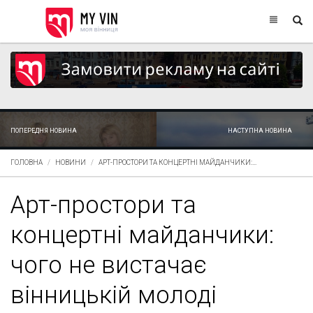
ПОПЕРЕДНЯ НОВИНА
НАСТУПНА НОВИНА
ГОЛОВНА
НОВИНИ
АРТ-ПРОСТОРИ ТА КОНЦЕРТНІ МАЙДАНЧИКИ:...
Арт-простори та
концертні майданчики:
чого не вистачає
вінницькій молоді