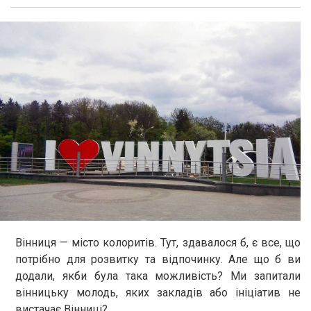
Вінниця — місто колоритів. Тут, здавалося б, є все, що
потрібно для розвитку та відпочинку. Але що б ви
додали, якби була така можливість? Ми запитали
вінницьку молодь, яких закладів або ініціатив не
вистачає Вінниці?