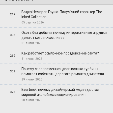
Водка Немиров Груша: Полум'яний характер The
247
Inked Collection
05 серпня 2026
Охота без добычи: почему интерактивные игрушки
306
делают котов счастливее
31 липня 2026
Как работает ссылочное продвижение сайта?
269
31 липня 2026
Почему своевременная диагностика турбины
301
помогает избежать дорогого ремонта двигателя
29 липня 2026
Bearbrick: почему дизайнерский медведь стал
325
мировой иконой коллекционирования
28 липня 2026