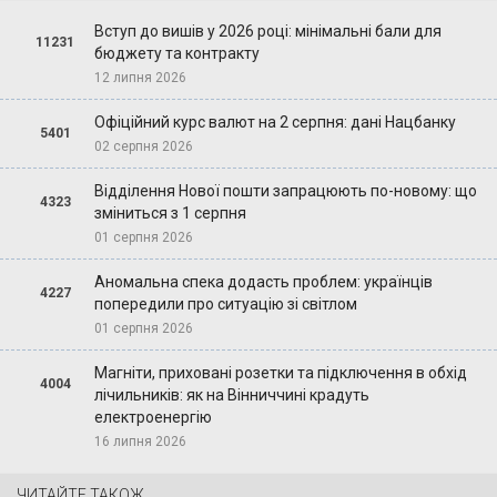
Вступ до вишів у 2026 році: мінімальні бали для
11231
бюджету та контракту
12 липня 2026
Офіційний курс валют на 2 серпня: дані Нацбанку
5401
02 серпня 2026
Відділення Нової пошти запрацюють по-новому: що
4323
зміниться з 1 серпня
01 серпня 2026
Аномальна спека додасть проблем: українців
4227
попередили про ситуацію зі світлом
01 серпня 2026
Магніти, приховані розетки та підключення в обхід
4004
лічильників: як на Вінниччині крадуть
електроенергію
16 липня 2026
ЧИТАЙТЕ ТАКОЖ