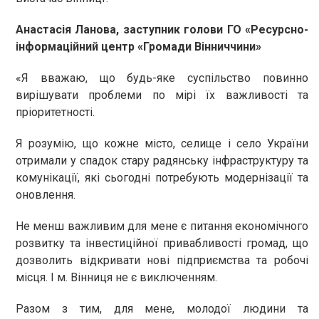
Анастасія Ланова, заступник голови ГО «Ресурсно-
інформаційний центр «Громади Вінниччини»
«Я вважаю, що будь-яке суспільство повинно
вирішувати проблеми по мірі їх важливості та
пріоритетності.
Я розумію, що кожне місто, селище і село України
отримали у спадок стару радянську інфраструктуру та
комунікації, які сьогодні потребують модернізації та
оновлення.
Не менш важливим для мене є питання економічного
розвитку та інвестиційної привабливості громад, що
дозволить відкривати нові підприємства та робочі
місця. І м. Вінниця не є виключенням.
Разом з тим, для мене, молодої людини та