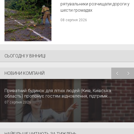
рятувальники розчищали дороги у
шести громадах
08 серпня 2026
СЬОГОДНІ У ВІННИЦІ
НОВИНИ КОМПАНІЙ
Приватний будинок для літніх людей (Київ, Київська
область) пропонує гостям відновлення, підтримк...
07 серпня 2026