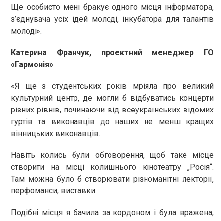
Ще особисто мені бракує одного місця інформатора,
з’єднувача усіх ідей молоді, інкубатора для талантів
молоді».
Катерина Франчук, проектний менеджер ГО
«Гармонія»
«Я ще з студентських років мріяла про великий
культурний центр, де могли б відбуватись концерти
різних рівнів, починаючи від всеукраїнських відомих
гуртів та виконавців до наших не менш кращих
вінницьких виконавців.
Навіть колись були обговорення, щоб таке місце
створити на місці колишнього кінотеатру „Росія“.
Там можна було б створювати різноманітні лекторії,
перфоманси, виставки.
Подібні місця я бачила за кордоном і була вражена,