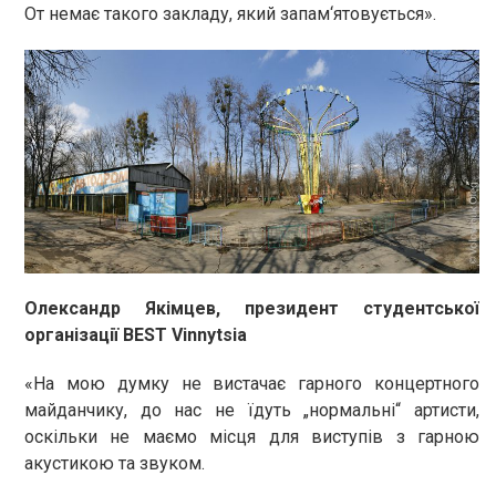
От немає такого закладу, який запам‘ятовується».
Олександр Якімцев, президент студентської
організації BEST Vinnytsia
«На мою думку не вистачає гарного концертного
майданчику, до нас не їдуть „нормальні“ артисти,
оскільки не маємо місця для виступів з гарною
акустикою та звуком.