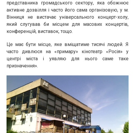
представника громадського сектору, яка обожнює
активне дозвілля і часто його сама організовую, у м.
Вінниця не вистачає універсального концерт-холу,
який слугував би місцем для масових концертів,
конференцій, виставок, тощо.
Це має бути місце, яке вміщатиме тисячі людей. Я
часто дивлюся на «примару» кінотеатр «Росія» у
центрі міста і уявляю для нього саме таке
призначення».