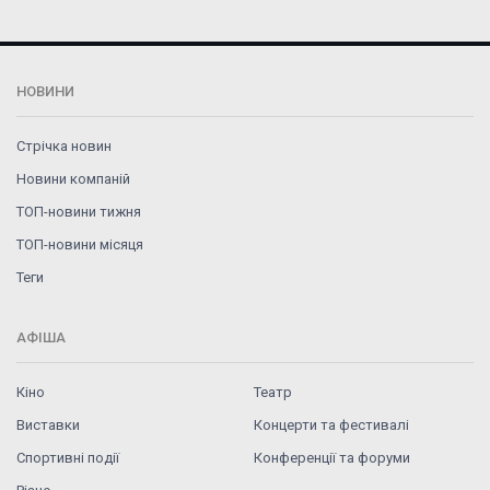
НОВИНИ
Стрічка новин
Новини компаній
ТОП-новини тижня
ТОП-новини місяця
Теги
АФІША
Кіно
Театр
Виставки
Концерти та фестивалі
Спортивні події
Конференції та форуми