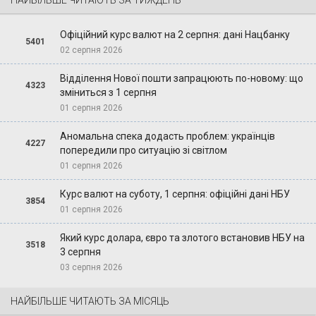
НАЙБІЛЬШЕ ЧИТАЮТЬ ЗА ТИЖДЕНЬ
Офіційний курс валют на 2 серпня: дані Нацбанку
5401
02 серпня 2026
Відділення Нової пошти запрацюють по-новому: що
4323
зміниться з 1 серпня
01 серпня 2026
Аномальна спека додасть проблем: українців
4227
попередили про ситуацію зі світлом
01 серпня 2026
Курс валют на суботу, 1 серпня: офіційні дані НБУ
3854
01 серпня 2026
Який курс долара, євро та злотого встановив НБУ на
3518
3 серпня
03 серпня 2026
НАЙБІЛЬШЕ ЧИТАЮТЬ ЗА МІСЯЦЬ