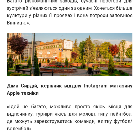
Багато різноманітних заходів, сучасні простори для
зустрічей з’являються один за одним. Хочеться більше
культури у різних її проявах і вона потрохи заповнює
Вінницю».
Діма Сирдій, керівник відділу Instagram магазину
Apple техніки
«Ідей не багато, можливо просто якісь місця для
відпочинку, турніри якісь для молоді, типу пейнтбол,
де можуть зареєструватись команди, влітку футбол/
волейбол».