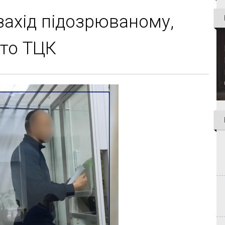
захід підозрюваному,
вто ТЦК