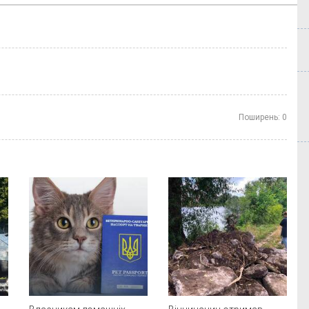
Поширень:
0