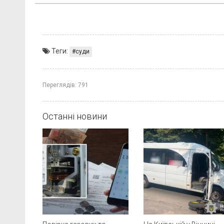
Теги:
суди
Переглядів:
791
Останні новини