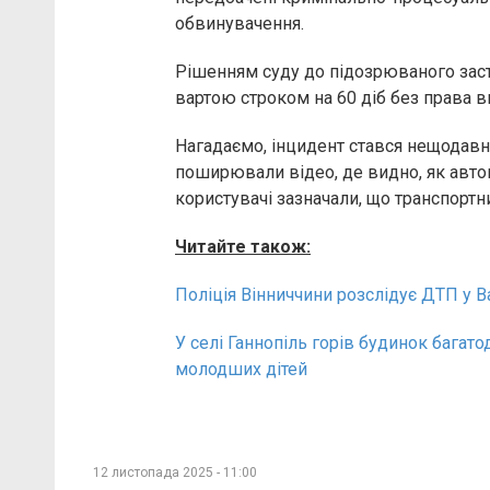
обвинувачення.
Рішенням суду до підозрюваного заст
вартою строком на 60 діб без права вн
Нагадаємо, інцидент стався нещодавно
поширювали відео, де видно, як автом
користувачі зазначали, що транспорт
Читайте також:
Поліція Вінниччини розслідує ДТП у 
У селі Ганнопіль горів будинок багато
молодших дітей
12 листопада 2025 - 11:00