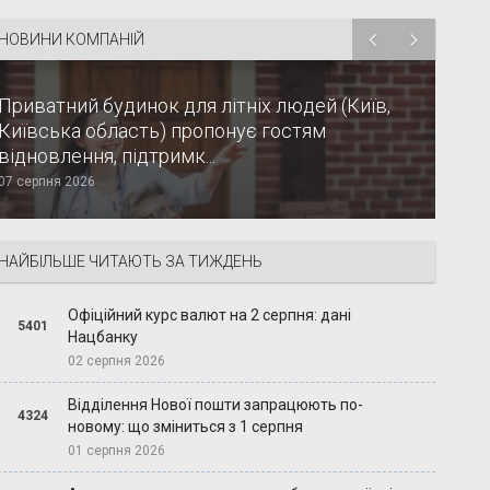
НОВИНИ КОМПАНІЙ
Приватний будинок для літніх людей (Київ,
Київська область) пропонує гостям
відновлення, підтримк...
07 серпня 2026
НАЙБІЛЬШЕ ЧИТАЮТЬ ЗА ТИЖДЕНЬ
Офіційний курс валют на 2 серпня: дані
5401
Нацбанку
02 серпня 2026
Відділення Нової пошти запрацюють по-
4324
новому: що зміниться з 1 серпня
01 серпня 2026