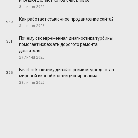
игрушки делают котов счастливее
31 липня 2026
Как работает ссылочное продвижение сайта?
269
31 липня 2026
Почему своевременная диагностика турбины
301
помогает избежать дорогого ремонта
двигателя
29 липня 2026
Bearbrick: почему дизайнерский медведь стал
325
мировой иконой коллекционирования
28 липня 2026