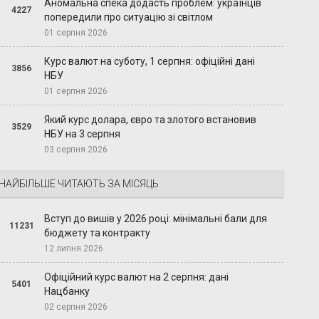
Аномальна спека додасть проблем: українців
4227
попередили про ситуацію зі світлом
01 серпня 2026
Курс валют на суботу, 1 серпня: офіційні дані
3856
НБУ
01 серпня 2026
Який курс долара, євро та злотого встановив
3529
НБУ на 3 серпня
03 серпня 2026
НАЙБІЛЬШЕ ЧИТАЮТЬ ЗА МІСЯЦЬ
Вступ до вишів у 2026 році: мінімальні бали для
11231
бюджету та контракту
12 липня 2026
Офіційний курс валют на 2 серпня: дані
5401
Нацбанку
02 серпня 2026