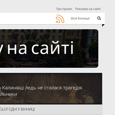
Про проект
Реклама на сайті
Моя Вінниця
 Калинівці ледь не сталася трагедія:
альники
СЬОГОДНІ У ВІННИЦІ