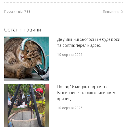
Переглядів:
788
Поширень:
0
Останні новини
Де у Вінниці сьогодні не буде води
та світла: перелік адрес
10 серпня 2026
Понад 15 метрів падіння: на
Вінниччині чоловік опинився у
криниці
10 серпня 2026