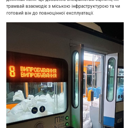
трамвай взаємодіє з міською інфраструктурою та чи
готовий він до повноцінної експлуатації.