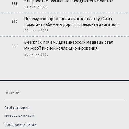
Как работает ссылочное продвижение сайта?
274
31 липня 2026
Почему своевременная диагностика турбины
310
помогает избежать дорогого ремонта двигателя
29 липня 2026
Bearbrick: почему дизайнерский медведь стал
336
мировой иконой коллекционирования
28 липня 2026
НОВИНИ
Стрічка новин
Новини компаній
ТОП-новини тижня