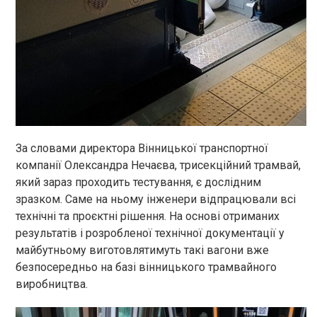
За словами директора Вінницької транспортної
компанії Олександра Нечаєва, трисекційний трамвай,
який зараз проходить тестування, є дослідним
зразком. Саме на ньому інженери відпрацювали всі
технічні та проєктні рішення. На основі отриманих
результатів і розробленої технічної документації у
майбутньому виготовлятимуть такі вагони вже
безпосередньо на базі вінницького трамвайного
виробництва.