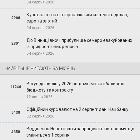
04 серпня 2026
Курс валют на вівторок: скільки коштують долар,
2966
євро та злотий
04 серпня 2026
До Вінниці вночі прибули ще семеро евакуйованих
2801
із прифронтових регіонів
04 серпня 2026
НАЙБІЛЬШЕ ЧИТАЮТЬ ЗА МІСЯЦЬ
Вступ до вишів у 2026 році: мінімальні бали для
11246
бюджету та контракту
12 липня 2026
Офіційний курс валют на 2 серпня: дані Нацбанку
5430
02 серпня 2026
Відділення Нової пошти запрацюють по-новому: що
4358
зміниться з 1 серпня