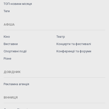
ТОП-новини місяця
Теги
АФІША
Кіно
Театр
Виставки
Концерти та фестивалі
Спортивні події
Конференції та форуми
Різне
ДОВІДНИК
Рекламна агенція
ВІННИЦЯ