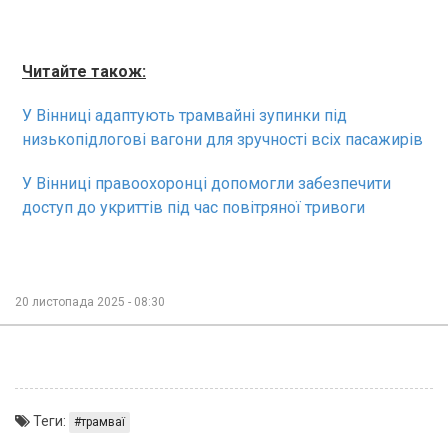
Читайте також:
У Вінниці адаптують трамвайні зупинки під
низькопідлогові вагони для зручності всіх пасажирів
У Вінниці правоохоронці допомогли забезпечити
доступ до укриттів під час повітряної тривоги
20 листопада 2025 - 08:30
Теги:
трамваї