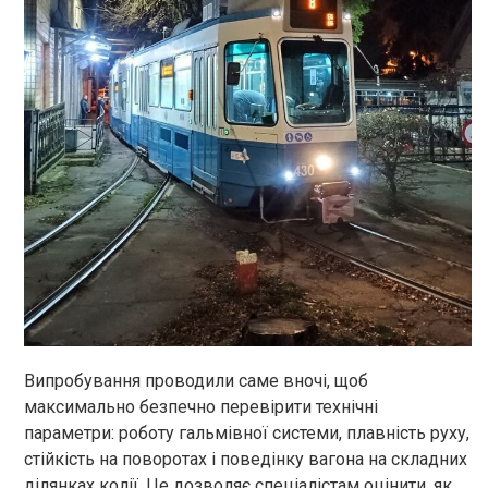
Випробування проводили саме вночі, щоб
максимально безпечно перевірити технічні
параметри: роботу гальмівної системи, плавність руху,
стійкість на поворотах і поведінку вагона на складних
ділянках колії. Це дозволяє спеціалістам оцінити, як