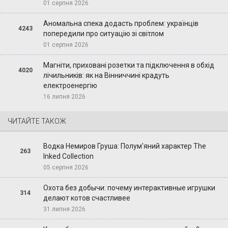
01 серпня 2026
Аномальна спека додасть проблем: українців
4243
попередили про ситуацію зі світлом
01 серпня 2026
Магніти, приховані розетки та підключення в обхід
4020
лічильників: як на Вінниччині крадуть
електроенергію
16 липня 2026
ЧИТАЙТЕ ТАКОЖ
Водка Немиров Груша: Полум'яний характер The
263
Inked Collection
05 серпня 2026
Охота без добычи: почему интерактивные игрушки
314
делают котов счастливее
31 липня 2026