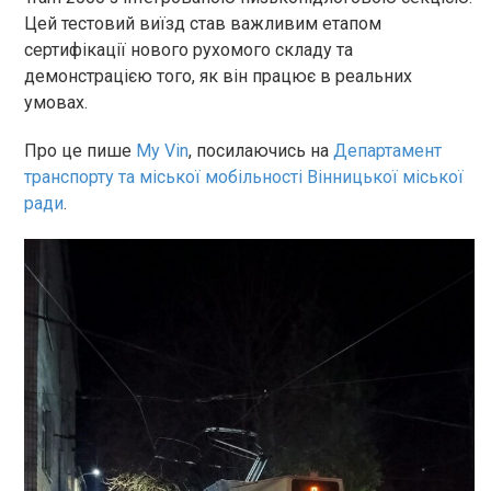
Цей тестовий виїзд став важливим етапом
сертифікації нового рухомого складу та
демонстрацією того, як він працює в реальних
умовах.
Про це пише
My Vin
, посилаючись на
Департамент
транспорту та міської мобільності Вінницької міської
ради
.