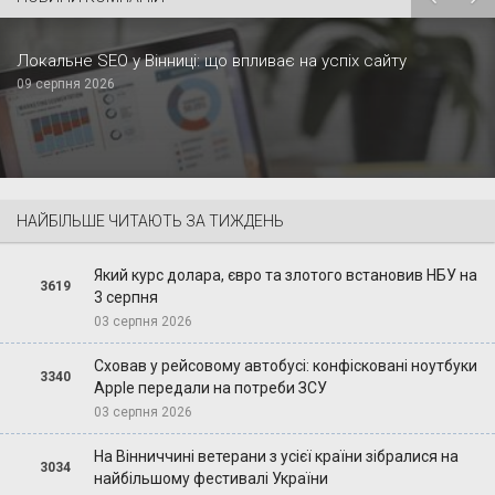
Локальне SEO у Вінниці: що впливає на успіх сайту
09 серпня 2026
НАЙБІЛЬШЕ ЧИТАЮТЬ ЗА ТИЖДЕНЬ
Який курс долара, євро та злотого встановив НБУ на
3619
3 серпня
03 серпня 2026
Сховав у рейсовому автобусі: конфісковані ноутбуки
3340
Apple передали на потреби ЗСУ
03 серпня 2026
На Вінниччині ветерани з усієї країни зібралися на
3034
найбільшому фестивалі України