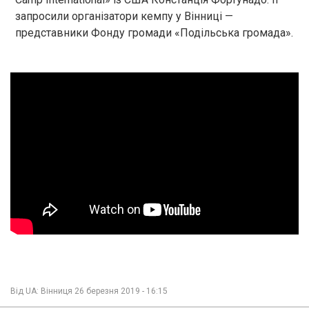
запросили організатори кемпу у Вінниці —
представники Фонду громади «Подільська громада».
Від
UA: Вінниця
26 березня 2019 - 16:15