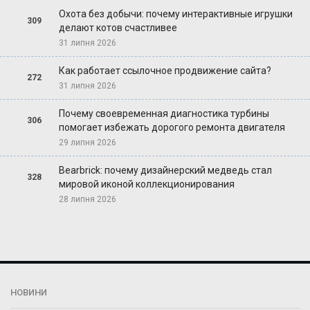
Охота без добычи: почему интерактивные игрушки
309
делают котов счастливее
31 липня 2026
Как работает ссылочное продвижение сайта?
272
31 липня 2026
Почему своевременная диагностика турбины
306
помогает избежать дорогого ремонта двигателя
29 липня 2026
Bearbrick: почему дизайнерский медведь стал
328
мировой иконой коллекционирования
28 липня 2026
НОВИНИ