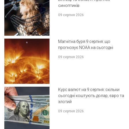
синоптиків
09 серпня 2026
Магнітна буря 9 серпня: що
прогнозує NOAA на сьогодні
09 серпня 2026
Курс валют на 9 серпня: скільки
сьогодні коштують долар, євро та
злотий
09 серпня 2026