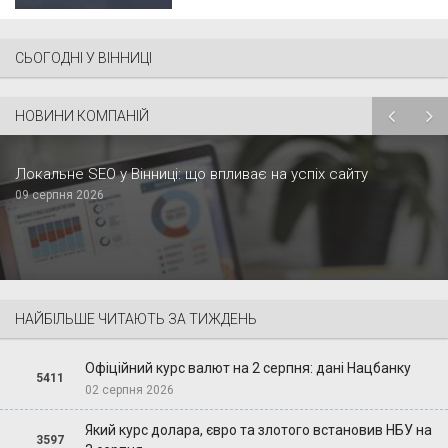
СЬОГОДНІ У ВІННИЦІ
НОВИНИ КОМПАНІЙ
Локальне SEO у Вінниці: що впливає на успіх сайту
09 серпня 2026
НАЙБІЛЬШЕ ЧИТАЮТЬ ЗА ТИЖДЕНЬ
Офіційний курс валют на 2 серпня: дані Нацбанку
5411
02 серпня 2026
Який курс долара, євро та злотого встановив НБУ на
3597