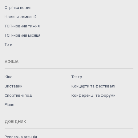
Стрічка новин
Новини компаній
ТОП-новини тижня
ТОП-новини місяця
Теги
АФІША
Кіно
Театр
Виставки
Концерти та фестивалі
Спортивні події
Конференції та форуми
Різне
ДОВІДНИК
Рекламна агенція