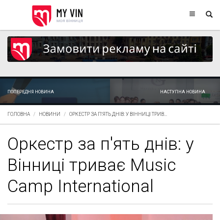
ПОПЕРЕДНЯ НОВИНА
НАСТУПНА НОВИНА
ГОЛОВНА
НОВИНИ
ОРКЕСТР ЗА П'ЯТЬ ДНІВ: У ВІННИЦІ ТРИВ...
Оркестр за п'ять днів: у
Вінниці триває Music
Camp International