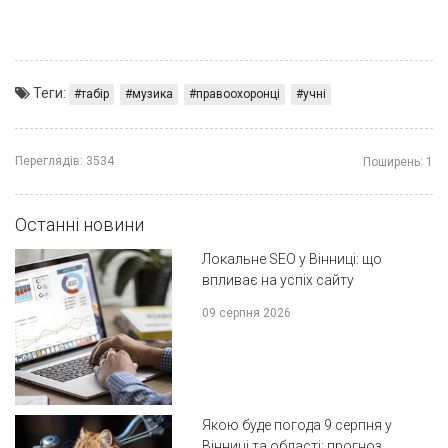
Теги:
табір
музика
правоохоронці
учні
Переглядів:
3534
Поширень:
1
Останні новини
Локальне SEO у Вінниці: що
впливає на успіх сайту
09 серпня 2026
Якою буде погода 9 серпня у
Вінниці та області: прогноз