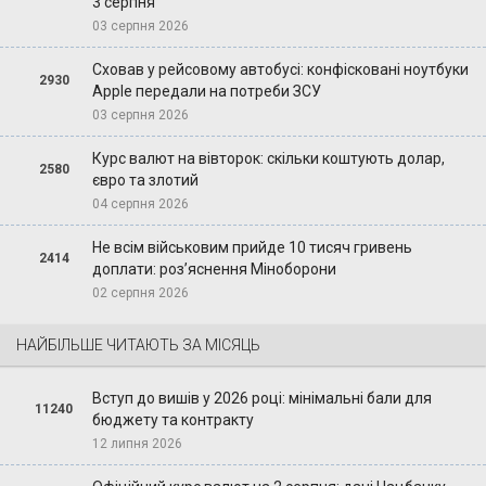
3 серпня
03 серпня 2026
Сховав у рейсовому автобусі: конфісковані ноутбуки
2930
Apple передали на потреби ЗСУ
03 серпня 2026
Курс валют на вівторок: скільки коштують долар,
2580
євро та злотий
04 серпня 2026
Не всім військовим прийде 10 тисяч гривень
2414
доплати: роз’яснення Міноборони
02 серпня 2026
НАЙБІЛЬШЕ ЧИТАЮТЬ ЗА МІСЯЦЬ
Вступ до вишів у 2026 році: мінімальні бали для
11240
бюджету та контракту
12 липня 2026